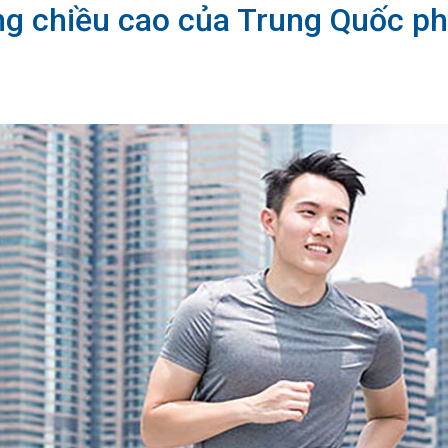
ăng chiều cao của Trung Quốc ph