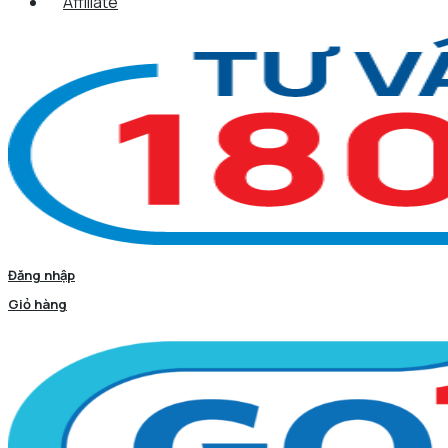
Affiliate
Đăng nhập
Giỏ hàng