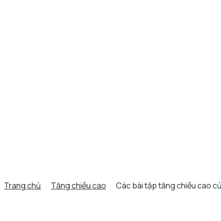
Trang chủ
Tăng chiều cao
Các bài tập tăng chiều cao c