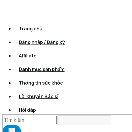
Trang chủ
Đăng nhập / Đăng ký
Affiliate
Danh mục sản phẩm
Thông tin sức khỏe
Lời khuyên Bác sĩ
Hỏi đáp