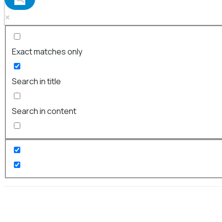
Exact matches only
Search in title
Search in content