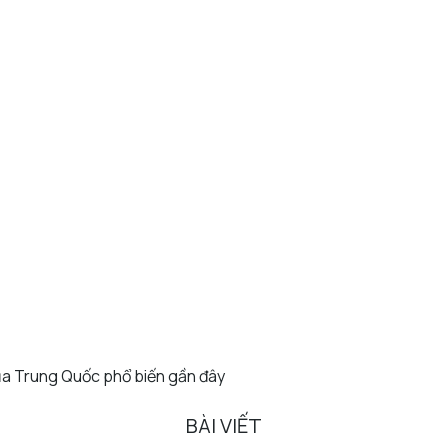
ủa Trung Quốc phổ biến gần đây
BÀI VIẾT