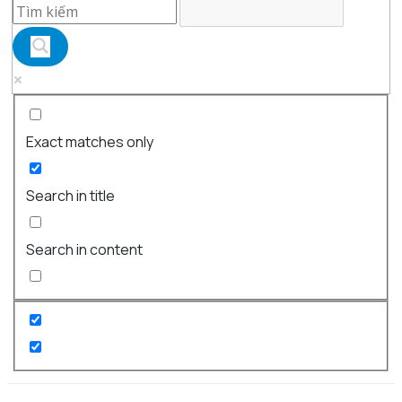
Exact matches only
Search in title
Search in content