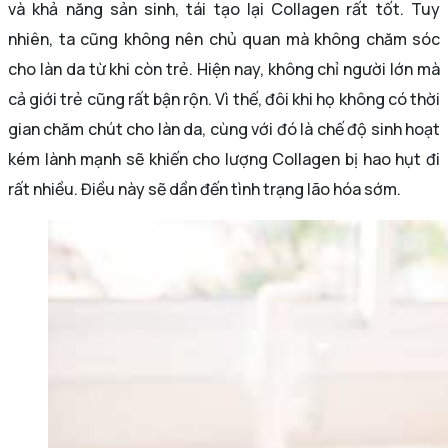
và khả năng sản sinh, tái tạo lại Collagen rất tốt. Tuy
nhiên, ta cũng không nên chủ quan mà không chăm sóc
cho làn da từ khi còn trẻ. Hiện nay, không chỉ người lớn mà
cả giới trẻ cũng rất bận rộn. Vì thế, đôi khi họ không có thời
gian chăm chút cho làn da, cùng với đó là chế độ sinh hoạt
kém lành mạnh sẽ khiến cho lượng Collagen bị hao hụt đi
rất nhiều. Điều này sẽ dần đến tình trạng lão hóa sớm.