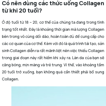
Có nên dùng các thức uống Collagen
từ khi 20 tuổi?
Ở độ tuổi từ 18 – 20, cơ thể của chúng ta đang trong tình
trạng tốt nhất. Đây là khoảng thời gian mà lượng Collagen
bên trong vô cùng dồi dào, hoàn toàn đủ để cung cấp cho
các cơ quan của cơ thể. Kèm với đó là quá trình tái tạo, sản
sinh Collagen diễn ra rất mãnh liệt nên việc thiếu Collagen
trong giai đoạn này rất hiếm khi xảy ra. Làn da của bạn sẽ
căng bóng, mịn màng và trẻ trung. Vì thể, vào khoảng tầm
20 tuổi trở xuống, bạn không quá cần thiết phải bổ sung
Collagen.