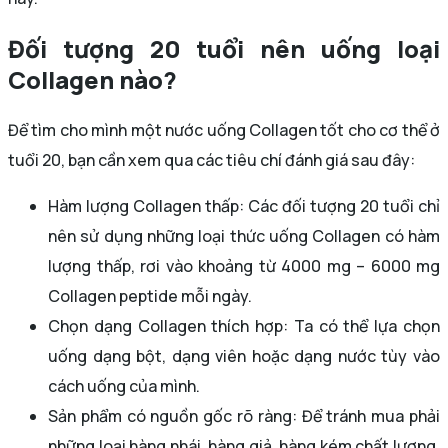
Đối tượng 20 tuổi nên uống loại
Collagen nào?
Để tìm cho mình một nước uống Collagen tốt cho cơ thể ở
tuổi 20, bạn cần xem qua các tiêu chí đánh giá sau đây:
Hàm lượng Collagen thấp: Các đối tượng 20 tuổi chỉ
nên sử dụng những loại thức uống Collagen có hàm
lượng thấp, rơi vào khoảng từ 4000 mg – 6000 mg
Collagen peptide mỗi ngày.
Chọn dạng Collagen thích hợp: Ta có thể lựa chọn
uống dạng bột, dạng viên hoặc dạng nước tùy vào
cách uống của mình.
Sản phẩm có nguồn gốc rõ ràng: Để tránh mua phải
những loại hàng nhái, hàng giả, hàng kém chất lượng,