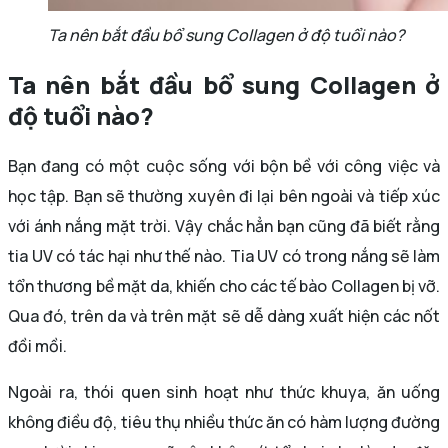
Ta nên bắt đầu bổ sung Collagen ở độ tuổi nào?
Ta nên bắt đầu bổ sung Collagen ở
độ tuổi nào?
Bạn đang có một cuộc sống với bộn bề với công việc và
học tập. Bạn sẽ thường xuyên đi lại bên ngoài và tiếp xúc
với ánh nắng mặt trời. Vậy chắc hẳn bạn cũng đã biết rằng
tia UV có tác hại như thế nào. Tia UV có trong nắng sẽ làm
tổn thương bề mặt da, khiến cho các tế bào Collagen bị vỡ.
Qua đó, trên da và trên mặt sẽ dễ dàng xuất hiện các nốt
đồi mồi.
Ngoài ra, thói quen sinh hoạt như thức khuya, ăn uống
không điều độ, tiêu thụ nhiều thức ăn có hàm lượng đường