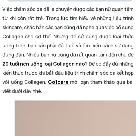
Việc chăm sóc da đã là chuyện được các bạn nữ quan tâm
từ khi còn rất trẻ. Trong lúc tìm hiểu về những liệu trình
skincare, chắc hẳn các bạn cũng đã nghe qua việc bổ sung
Collagen cho cơ thể. Nhưng để sử dụng được loại thức
uống trên, bạn cần phải đủ tuổi và tìm hiểu cách sử dụng
đúng đắn. Nhiều bạn nữ cũng đã rất quan tâm đến chủ đề
20 tuổi nên uống loại Collagen nào
? Để có đầy đủ những
kiến thức trước khi bắt đầu liệu trình chăm sóc da kết hợp
với uống Collagen,
Go1care
mời bạn tham khảo qua bài
viết dưới đây nhé.