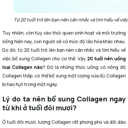
Từ 20 tuổi trở lên bạn nên cân nhắc và tìm hiểu về vi
Tuy nhiên, còn tùy vào thói quen sinh hoạt và môi trường
sống hiện nay, con người sẽ có mức độ lão hóa khác nhau.
Do đó, từ 20 tuổi trở lên bạn nên cân nhắc và tìm hiểu về
việc bổ sung Collagen cho cơ thể. Vậy
20 tuổi nên uống
loại Collagen nào
? Đó là những thức uống có nồng độ
Collagen thấp, có thể bổ sung một lượng vừa đủ Collagen
bị hao hụt trong một ngày.
Lý do ta nên bổ sung Collagen ngay
từ khi ở tuổi đôi mươi?
Ở tuổi đôi mươi, lượng Collagen rất phong phú và dồi dào