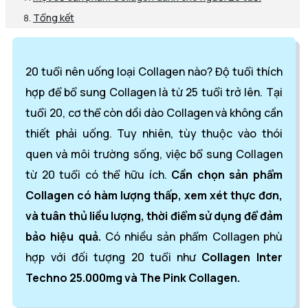
Tổng kết
20 tuổi nên uống loại Collagen nào? Độ tuổi thích
hợp để bổ sung Collagen là từ 25 tuổi trở lên. Tại
tuổi 20, cơ thể còn dồi dào Collagen và không cần
thiết phải uống. Tuy nhiên, tùy thuộc vào thói
quen và môi trường sống, việc bổ sung Collagen
từ 20 tuổi có thể hữu ích.
Cần chọn sản phẩm
Collagen có hàm lượng thấp, xem xét thực đơn,
và tuân thủ liều lượng, thời điểm sử dụng để đảm
bảo hiệu quả.
Có nhiều sản phẩm Collagen phù
hợp với đối tượng 20 tuổi như
Collagen Inter
Techno 25.000mg và The Pink Collagen.