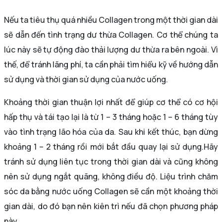
Nếu ta tiêu thụ quá nhiều Collagen trong một thời gian dài
sẽ dẫn đến tình trạng dư thừa Collagen. Cơ thể chúng ta
lúc này sẽ tự động đào thải lượng dư thừa ra bên ngoài. Vì
thế, để tránh lãng phí, ta cần phải tìm hiểu kỹ về hướng dẫn
sử dụng và thời gian sử dụng của nước uống.
Khoảng thời gian thuận lợi nhất để giúp cơ thể có cơ hội
hấp thụ và tái tạo lại là từ 1 – 3 tháng hoặc 1 – 6 tháng tùy
vào tình trạng lão hóa của da. Sau khi kết thúc, bạn dừng
khoảng 1 – 2 tháng rồi mới bắt đầu quay lại sử dụng.Hãy
tránh sử dụng liên tục trong thời gian dài và cũng không
nên sử dụng ngắt quãng, không điều độ. Liệu trình chăm
sóc da bằng nước uống Collagen sẽ cần một khoảng thời
gian dài, do đó bạn nên kiên trì nếu đã chọn phương pháp
này.