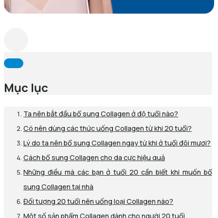
Mục lục
Ta nên bắt đầu bổ sung Collagen ở độ tuổi nào?
Có nên dùng các thức uống Collagen từ khi 20 tuổi?
Lý do ta nên bổ sung Collagen ngay từ khi ở tuổi đôi mươi?
Cách bổ sung Collagen cho da cực hiệu quả
Những điều mà các bạn ở tuổi 20 cần biết khi muốn bổ
sung Collagen tại nhà
Đối tượng 20 tuổi nên uống loại Collagen nào?
Một số sản phẩm Collagen dành cho người 20 tuổi