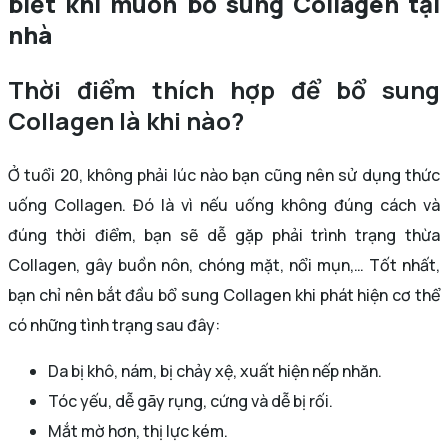
biết khi muốn bổ sung Collagen tại
nhà
Thời điểm thích hợp để bổ sung
Collagen là khi nào?
Ở tuổi 20, không phải lúc nào bạn cũng nên sử dụng thức
uống Collagen. Đó là vì nếu uống không đúng cách và
đúng thời điểm, bạn sẽ dễ gặp phải trình trạng thừa
Collagen, gây buồn nôn, chóng mặt, nổi mụn,… Tốt nhất,
bạn chỉ nên bắt đầu bổ sung Collagen khi phát hiện cơ thể
có những tình trạng sau đây:
Da bị khô, nám, bị chảy xệ, xuất hiện nếp nhăn.
Tóc yếu, dễ gãy rụng, cứng và dễ bị rối.
Mắt mờ hơn, thị lực kém.