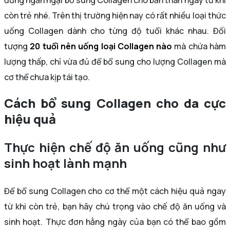
đừng ngần ngại bổ sung Collagen cho bản thân ngay từ khi
còn trẻ nhé. Trên thị trường hiện nay có rất nhiều loại thức
uống Collagen dành cho từng độ tuổi khác nhau. Đối
tượng
20 tuổi nên uống loại Collagen nào
mà chứa hàm
lượng thấp, chỉ vừa đủ để bổ sung cho lượng Collagen mà
cơ thể chưa kịp tái tạo.
Cách bổ sung Collagen cho da cực
hiệu quả
Thực hiện chế độ ăn uống cũng như
sinh hoạt lành mạnh
Để bổ sung Collagen cho cơ thể một cách hiệu quả ngay
từ khi còn trẻ, bạn hãy chú trọng vào chế độ ăn uống và
sinh hoạt. Thực đơn hằng ngày của bạn có thể bao gồm