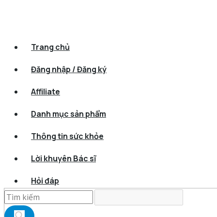
Trang chủ
Đăng nhập / Đăng ký
Affiliate
Danh mục sản phẩm
Thông tin sức khỏe
Lời khuyên Bác sĩ
Hỏi đáp