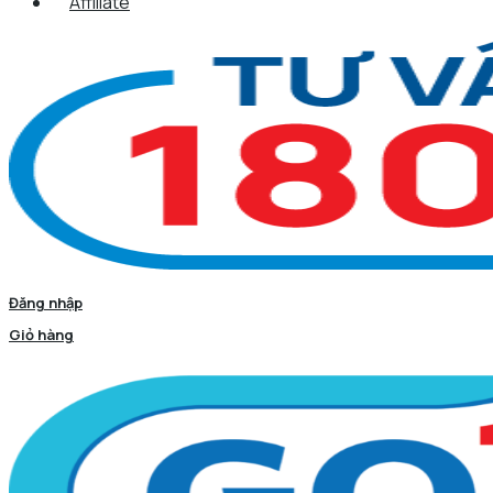
Affiliate
Đăng nhập
Giỏ hàng