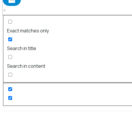
Exact matches only
Search in title
Search in content