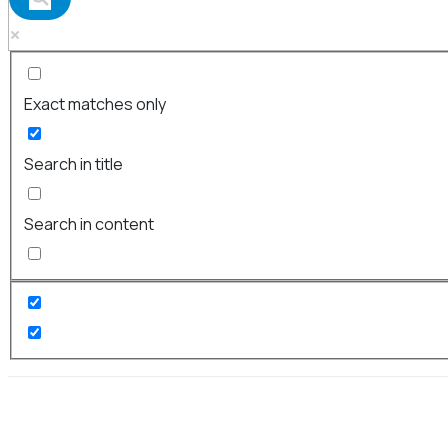
Exact matches only
Search in title
Search in content