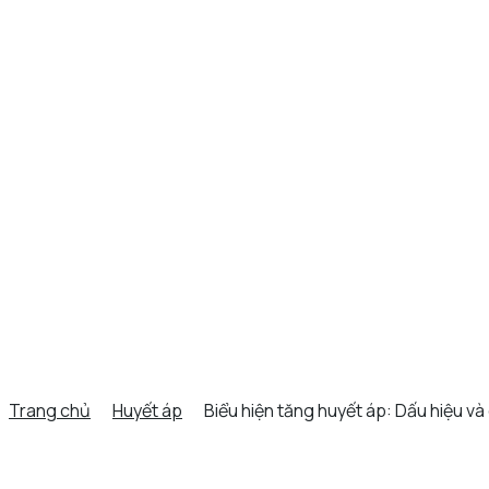
Trang chủ
Huyết áp
Biểu hiện tăng huyết áp: Dấu hiệu và 