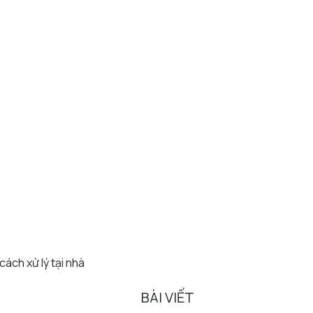
cách xử lý tại nhà
BÀI VIẾT