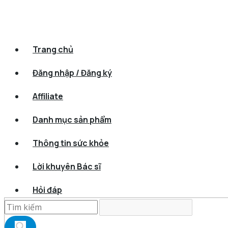
Trang chủ
Đăng nhập / Đăng ký
Affiliate
Danh mục sản phẩm
Thông tin sức khỏe
Lời khuyên Bác sĩ
Hỏi đáp