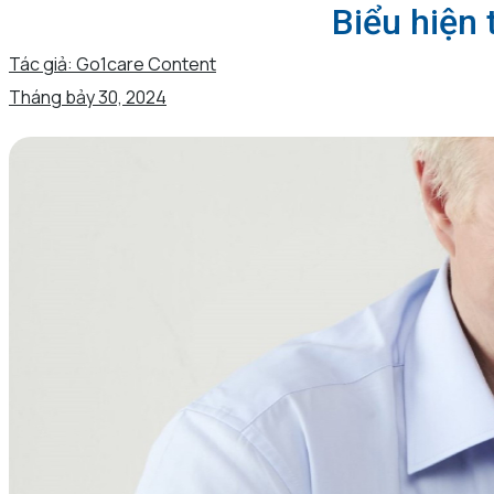
Biểu hiện 
Tác giả:
Go1care Content
Tháng bảy 30, 2024