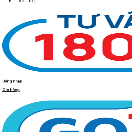
Affiliate
Đăng nhập
Giỏ hàng