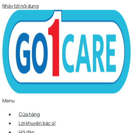
Nhảy tới nội dung
Menu
Cửa hàng
Lời khuyên bác sĩ
Hỏi đáp