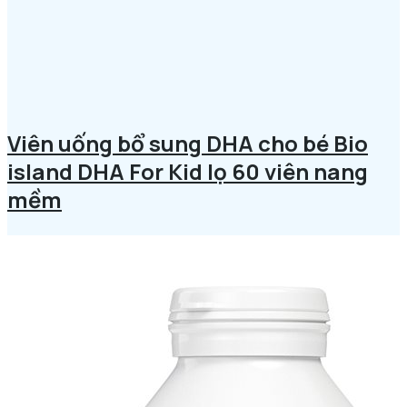
Viên uống bổ sung DHA cho bé Bio
island DHA For Kid lọ 60 viên nang
mềm