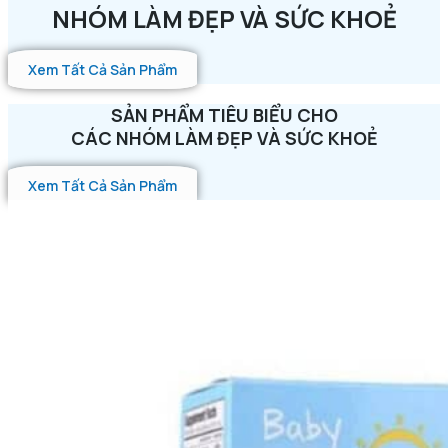
NHÓM LÀM ĐẸP VÀ SỨC KHOẺ
Xem Tất Cả Sản Phẩm
SẢN PHẨM TIÊU BIỂU CHO
CÁC NHÓM LÀM ĐẸP VÀ SỨC KHOẺ
Xem Tất Cả Sản Phẩm