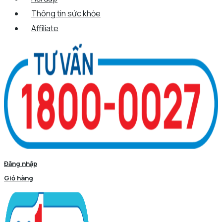
Thông tin sức khỏe
Affiliate
Đăng nhập
Giỏ hàng