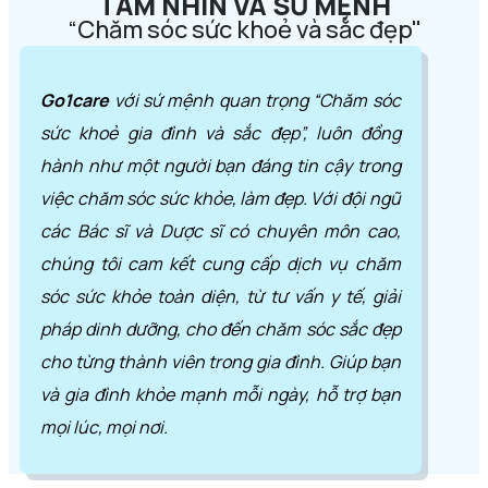
TẦM NHÌN VÀ SỨ MỆNH
“Chăm sóc sức khoẻ và sắc đẹp"
Go1care
với sứ mệnh quan trọng “Chăm sóc
sức khoẻ gia đình và sắc đẹp”, luôn đồng
hành như một người bạn đáng tin cậy trong
việc chăm sóc sức khỏe, làm đẹp. Với đội ngũ
các Bác sĩ và Dược sĩ có chuyên môn cao,
chúng tôi cam kết cung cấp dịch vụ chăm
sóc sức khỏe toàn diện, từ tư vấn y tế, giải
pháp dinh dưỡng, cho đến chăm sóc sắc đẹp
cho từng thành viên trong gia đình. Giúp bạn
và gia đình khỏe mạnh mỗi ngày, hỗ trợ bạn
mọi lúc, mọi nơi.