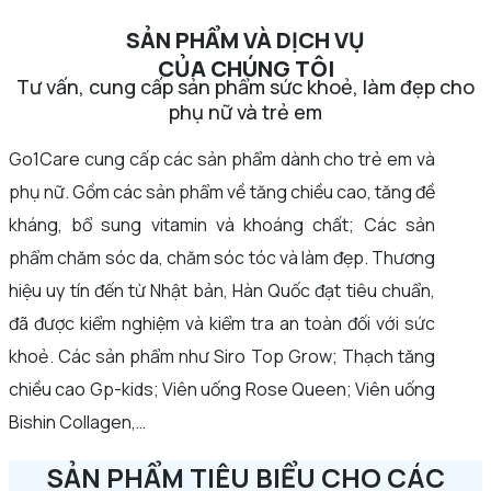
SẢN PHẨM VÀ DỊCH VỤ
CỦA CHÚNG TÔI​
Tư vấn, cung cấp sản phẩm sức khoẻ, làm đẹp cho
phụ nữ và trẻ em
Go1Care cung cấp các sản phẩm dành cho trẻ em và
phụ nữ. Gồm các sản phẩm về tăng chiều cao, tăng đề
kháng, bổ sung vitamin và khoáng chất; Các sản
phẩm chăm sóc da, chăm sóc tóc và làm đẹp. Thương
hiệu uy tín đến từ Nhật bản, Hàn Quốc đạt tiêu chuẩn,
đã được kiểm nghiệm và kiểm tra an toàn đối với sức
khoẻ. Các sản phẩm như Siro Top Grow; Thạch tăng
chiều cao Gp-kids; Viên uống Rose Queen; Viên uống
Bishin Collagen,…
SẢN PHẨM TIÊU BIỂU CHO CÁC