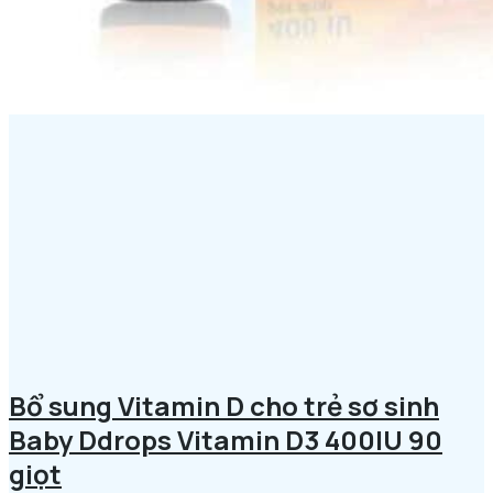
Bổ sung Vitamin D cho trẻ sơ sinh
Baby Ddrops Vitamin D3 400IU 90
giọt