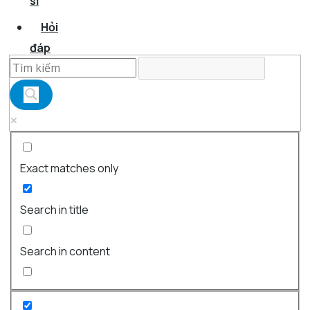
sĩ
Hỏi
đáp
Exact matches only
Search in title
Search in content