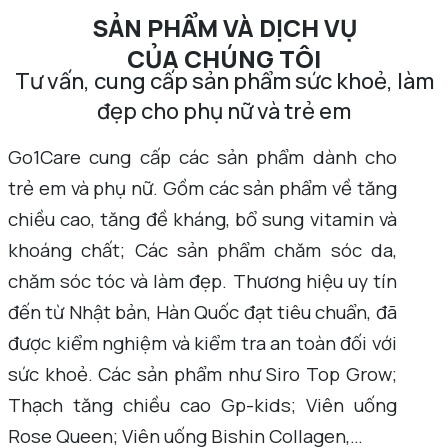
SẢN PHẨM VÀ DỊCH VỤ
CỦA CHÚNG TÔI​
Tư vấn, cung cấp sản phẩm sức khoẻ, làm
đẹp cho phụ nữ và trẻ em
Go1Care cung cấp các sản phẩm dành cho
trẻ em và phụ nữ. Gồm các sản phẩm về tăng
chiều cao, tăng đề kháng, bổ sung vitamin và
khoáng chất; Các sản phẩm chăm sóc da,
chăm sóc tóc và làm đẹp. Thương hiệu uy tín
đến từ Nhật bản, Hàn Quốc đạt tiêu chuẩn, đã
được kiểm nghiệm và kiểm tra an toàn đối với
sức khoẻ. Các sản phẩm như Siro Top Grow;
Thạch tăng chiều cao Gp-kids; Viên uống
Rose Queen; Viên uống Bishin Collagen,…