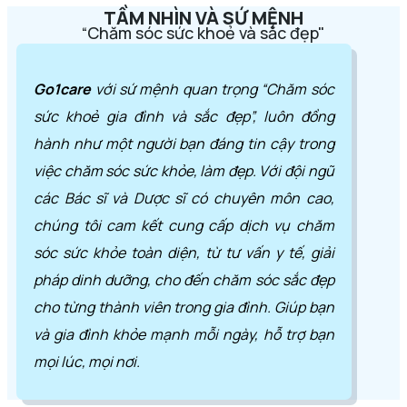
TẦM NHÌN VÀ SỨ MỆNH
“Chăm sóc sức khoẻ và sắc đẹp"
Go1care
với sứ mệnh quan trọng “Chăm sóc
sức khoẻ gia đình và sắc đẹp”, luôn đồng
hành như một người bạn đáng tin cậy trong
việc chăm sóc sức khỏe, làm đẹp. Với đội ngũ
các Bác sĩ và Dược sĩ có chuyên môn cao,
chúng tôi cam kết cung cấp dịch vụ chăm
sóc sức khỏe toàn diện, từ tư vấn y tế, giải
pháp dinh dưỡng, cho đến chăm sóc sắc đẹp
cho từng thành viên trong gia đình. Giúp bạn
và gia đình khỏe mạnh mỗi ngày, hỗ trợ bạn
mọi lúc, mọi nơi.