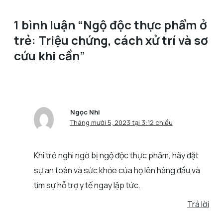
1 bình luận “Ngộ độc thực phẩm ở
trẻ: Triệu chứng, cách xử trí và sơ
cứu khi cần”
Ngọc Nhi
Tháng mười 5, 2023 tại 3:12 chiều
Khi trẻ nghi ngờ bị ngộ độc thực phẩm, hãy đặt
sự an toàn và sức khỏe của họ lên hàng đầu và
tìm sự hỗ trợ y tế ngay lập tức.
Trả lời