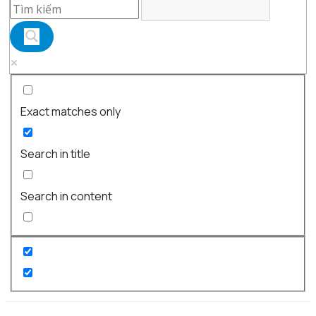
Exact matches only
Search in title
Search in content