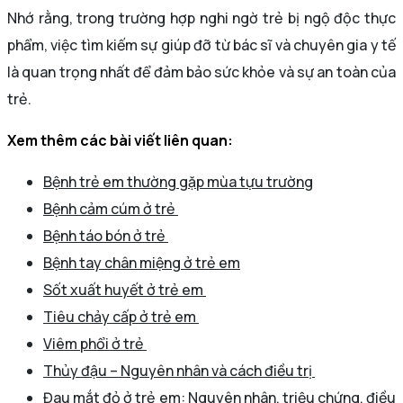
Nhớ rằng, trong trường hợp nghi ngờ trẻ bị ngộ độc thực
phẩm, việc tìm kiếm sự giúp đỡ từ bác sĩ và chuyên gia y tế
là quan trọng nhất để đảm bảo sức khỏe và sự an toàn của
trẻ.
Xem thêm các bài viết liên quan:
Bệnh trẻ em thường gặp mùa tựu trường
Bệnh cảm cúm ở trẻ
Bệnh táo bón ở trẻ
Bệnh tay chân miệng ở trẻ em
Sốt xuất huyết ở trẻ em
Tiêu chảy cấp ở trẻ em
Viêm phổi ở trẻ
Thủy đậu – Nguyên nhân và cách điều trị
Đau mắt đỏ ở trẻ em: Nguyên nhân, triệu chứng, điều