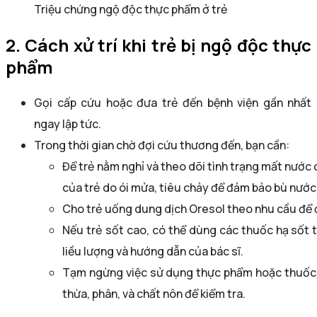
Triệu chứng ngộ độc thực phẩm ở trẻ
2. Cách xử trí khi trẻ bị ngộ độc thực
phẩm
Gọi cấp cứu hoặc đưa trẻ đến bệnh viện gần nhất
ngay lập tức.
Trong thời gian chờ đợi cứu thương đến, bạn cần:
Để trẻ nằm nghỉ và theo dõi tình trạng mất nước
của trẻ do ói mửa, tiêu chảy để đảm bảo bù nướ
Cho trẻ uống dung dịch Oresol theo nhu cầu để đ
Nếu trẻ sốt cao, có thể dùng các thuốc hạ sốt
liều lượng và hướng dẫn của bác sĩ.
Tạm ngừng việc sử dụng thực phẩm hoặc thuốc n
thừa, phân, và chất nôn để kiểm tra.