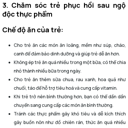
3. Chăm sóc trẻ phục hồi sau ngộ
độc thực phẩm
Chế độ ăn của trẻ:
Cho trẻ ăn các món ăn loãng, mềm như súp, cháo,
canh để đảm bảo dinh dưỡng và giúp trẻ dễ ăn hơn.
Không ép trẻ ăn quá nhiều trong một bữa, có thể chia
nhỏ thành nhiều bữa trong ngày.
Cho trẻ ăn thêm sữa chua, rau xanh, hoa quả như
chuối, táo để hỗ trợ tiêu hoá và cung cấp vitamin.
Khi trẻ trở nên bình thường hơn, bạn có thể dần dần
chuyển sang cung cấp các món ăn bình thường.
Tránh các thực phẩm gây khó tiêu và dễ kích thích
gây buồn nôn như đồ chiên rán, thức ăn quá nhiều