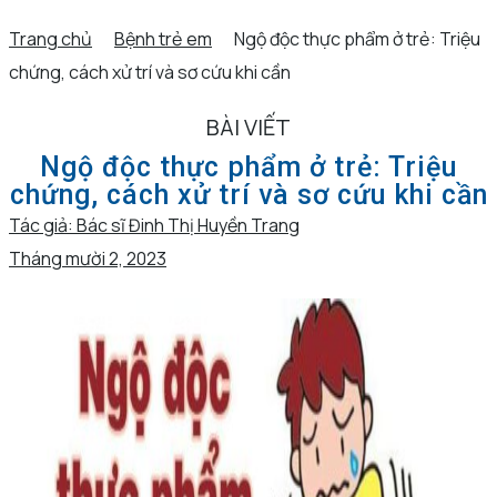
Trang chủ
Bệnh trẻ em
Ngộ độc thực phẩm ở trẻ: Triệu
chứng, cách xử trí và sơ cứu khi cần
BÀI VIẾT
Ngộ độc thực phẩm ở trẻ: Triệu
chứng, cách xử trí và sơ cứu khi cần
Tác giả:
Bác sĩ Đinh Thị Huyền Trang
Tháng mười 2, 2023