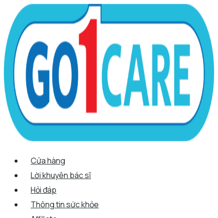
Scroll
Nhảy
Menu
Menu
Tên*
Email*
Trang
Up
tới
web
nội
dung
Cửa hàng
Lời khuyên bác sĩ
Hỏi đáp
Thông tin sức khỏe