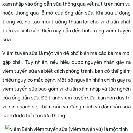
xâm nhập vào ống dẫn sữa thông qua vết nứt trên núm vú
hoặc thông qua lỗ mở của ống dẫn sữa. Khi sữa ứ đọng
trong vú, nó tạo môi trường thuận lợi cho vi khuẩn phát
triển và sinh sản. Điều này dẫn đến tình trạng viêm tuyến
sữa.
Viêm tuyến sữa là một vấn đề phổ biến mà các bà mẹ mới
gặp phải. Tuy nhiên, nếu hiểu được nguyên nhân gây ra
viêm tuyến sữa và biết cách phòng tránh, bạn có thể giảm
thiểu nguy cơ mắc bệnh. Một số nguyên nhân chính gây ra
viêm tuyến sữa bao gồm vi khuẩn xâm nhập và tắc nghẽn
của ống dẫn sữa. Để tránh viêm tuyến sữa, bạn nên duy trì
vệ sinh sạch sẽ, chăm sóc vú đúng cách và đảm bảo sữa
luôn được tiếp tục lưu thông.
Bệnh viêm tuyến sữa (viêm tuyến vú) là một tình