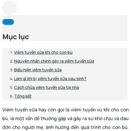
Mục lục
Viêm tuyến sữa khi cho con bú
Nguyên nhân chính gây ra viêm tuyến sữa
Biểu hiện viêm tuyến sữa
Làm gì khi bị viêm tuyến sữa sau sinh?
Cách chữa viêm tuyến sữa tại nhà
Tổng kết
Viêm tuyến sữa hay còn gọi là viêm tuyến vú khi cho con
bú, là một vấn đề thường gặp và gây ra sự khó chịu và đau
đớn cho người mẹ, ảnh hưởng đến quá trình cho con bú.