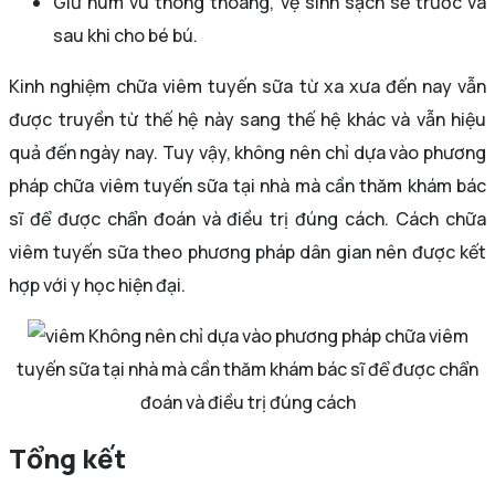
Giữ núm vú thông thoáng, vệ sinh sạch sẽ trước và
sau khi cho bé bú.
Kinh nghiệm chữa viêm tuyến sữa từ xa xưa đến nay vẫn
được truyền từ thế hệ này sang thế hệ khác và vẫn hiệu
quả đến ngày nay. Tuy vậy, không nên chỉ dựa vào phương
pháp chữa viêm tuyến sữa tại nhà mà cần thăm khám bác
sĩ để được chẩn đoán và điều trị đúng cách. Cách chữa
viêm tuyến sữa theo phương pháp dân gian nên được kết
hợp với y học hiện đại.
Không nên chỉ dựa vào phương pháp chữa viêm
tuyến sữa tại nhà mà cần thăm khám bác sĩ để được chẩn
đoán và điều trị đúng cách
Tổng kết