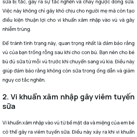
sữa bị tắc, gây ra sự tắc nghẽn và chảy ngược dòng sữa.
Việc này không chỉ gây khó chịu cho người mẹ mà còn tạo
điều kiện thuận lợi cho vi khuẩn xâm nhập vào vú và gây
nhiễm trùng.
Để tránh tình trạng này, quan trọng nhất là đảm bảo rằng
vú của bạn trống rỗng sau khi cho con bú. Bạn nên cho bé
bú đủ sữa từ mỗi vú trước khi chuyển sang vú kia. Điều này
giúp đảm bảo rằng không còn sữa trong ống dẫn và giảm
nguy cơ tắc nghẽn.
2. Vi khuẩn xâm nhập gây viêm tuyến
sữa
Vi khuẩn xâm nhập vào vú từ bề mặt da và miệng của em bé
có thể gây ra viêm tuyến sữa. Điều này xảy ra khi vi khuẩn