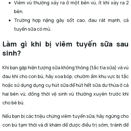
Viêm vú thường xảy ra ở một bên vú, ít khi xảy ra 2
bên.
Trường hợp nặng gây sốt cao, đau rát mạnh, cả
tuyến sữa có mủ.
Làm gì khi bị viêm tuyến sữa sau
sinh?
Khi bạn gặp hiện tượng sữa không thông (tắc tia sữa) và vú
đau khi cho con bú, hãy xoa bóp, chườm ấm khu vực bị tắc
hoặc sử dụng dụng cụ hút sữa để hút hết sữa dư thừa ở cả
hai bên vú, đồng thời vệ sinh vú thường xuyên trước khi
cho bé bú.
Nếu bạn bị các triệu chứng viêm tuyến sữa, hãy ngừng cho
con bú tạm thời và đi khám để được điều trị sớm, tránh để