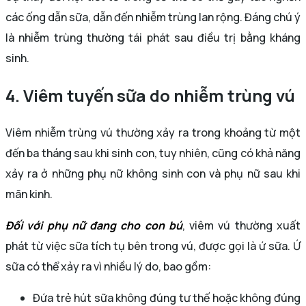
các ống dẫn sữa, dẫn đến nhiễm trùng lan rộng. Đáng chú ý
là nhiễm trùng thường tái phát sau điều trị bằng kháng
sinh.
4. Viêm tuyến sữa do nhiễm trùng vú
Viêm nhiễm trùng vú thường xảy ra trong khoảng từ một
đến ba tháng sau khi sinh con, tuy nhiên, cũng có khả năng
xảy ra ở những phụ nữ không sinh con và phụ nữ sau khi
mãn kinh.
Đối với phụ nữ đang cho con bú
, viêm vú thường xuất
phát từ việc sữa tích tụ bên trong vú, được gọi là ứ sữa. Ứ
sữa có thể xảy ra vì nhiều lý do, bao gồm:
Đứa trẻ hút sữa không đúng tư thế hoặc không đúng