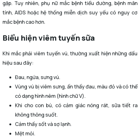
gặp. Tuy nhiên, phụ nữ mắc bệnh tiểu đường, bệnh mãn
tính, AIDS hoặc hệ thống miễn dịch suy yếu có nguy cơ
mắc bệnh cao hơn.
Biểu hiện viêm tuyến sữa
Khi mắc phải viêm tuyến vú, thường xuất hiện những dấu
hiệu sau đây:
Đau, ngứa, sưng vú.
Vùng vú bị viêm sưng, ấn thấy đau, màu đỏ và có thể
có dạng hình nêm (hình chữ V).
Khi cho con bú, có cảm giác nóng rát, sữa tiết ra
không thông suốt.
Cảm thấy sốt và sợ lạnh.
Mệt mỏi.