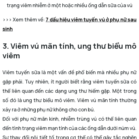
trạng viêm nhiễm ở một hoặc nhiều ống dẫn sữa của vú
>>> Xem thêm về:
7 dấu hiệu viêm tuyến vú ở phụ nữ sau
sinh
3. Viêm vú mãn tính, ung thư biểu mô
viêm
Viêm tuyến sữa là một vấn đề phổ biến mà nhiều phụ nữ
gặp phải. Tuy nhiên, ít người biết rằng viêm tuyến sữa có
thể liên quan đến các dạng ung thư hiếm gặp. Một trong
số đó là ung thư biểu mô viêm. Viêm vú mãn tính thường
xảy ra ở những phụ nữ không cho con bú.
Đối với phụ nữ mãn kinh, nhiễm trùng vú có thể liên quan
đến tình trạng viêm mạn tính của các ống dẫn dưới núm vú.
Sự thay đổi nội tiết tố trong cơ thể có thể gây tắc nghẽn