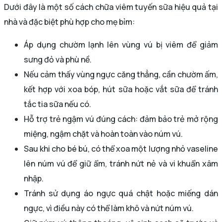
Dưới đây là một số cách chữa viêm tuyến sữa hiệu quả tại
nhà và đặc biệt phù hợp cho mẹ bỉm:
Áp dụng chườm lạnh lên vùng vú bị viêm để giảm
sưng đỏ và phù nề.
Nếu cảm thấy vùng ngực căng thẳng, cần chườm ấm,
kết hợp với xoa bóp, hút sữa hoặc vắt sữa để tránh
tắc tia sữa nếu có.
Hỗ trợ trẻ ngậm vú đúng cách: đảm bảo trẻ mở rộng
miệng, ngậm chặt và hoàn toàn vào núm vú.
Sau khi cho bé bú, có thể xoa một lượng nhỏ vaseline
lên núm vú để giữ ẩm, tránh nứt nẻ và vi khuẩn xâm
nhập.
Tránh sử dụng áo ngực quá chật hoặc miếng dán
ngực, vì điều này có thể làm khô và nứt núm vú.