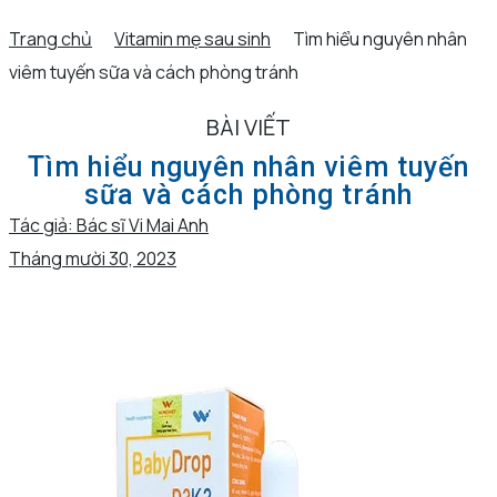
Trang chủ
Vitamin mẹ sau sinh
Tìm hiểu nguyên nhân
viêm tuyến sữa và cách phòng tránh
BÀI VIẾT
Tìm hiểu nguyên nhân viêm tuyến
sữa và cách phòng tránh
Tác giả:
Bác sĩ Vi Mai Anh
Tháng mười 30, 2023