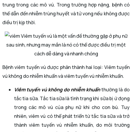
trung trong các mô vú. Trong trường hợp nặng, bệnh có
thể dẫn đến nhiễm trùng huyết và tử vong nếu không được
điều trị kịp thời.
Viêm tuyến vú là một vấn đề thường gặp ở phụ nữ
sau sinh, nhưng may mắn là nó có thể được điều trị một
cách dễ dàng và nhanh chóng
Bệnh viêm tuyến vú được phân thành hai loại: Viêm tuyến
vú không do nhiễm khuẩn và viêm tuyến vú nhiễm khuẩn.
Viêm tuyến vú không do nhiễm khuẩn
thường là do
tắc tia sữa. Tắc tia sữa là tình trạng khi sữa bị ứ đọng
trong các mô vú của phụ nữ khi cho con bú. Tuy
nhiên, viêm vú có thể phát triển từ tắc tia sữa và trở
thành viêm tuyến vú nhiễm khuẩn, do môi trường