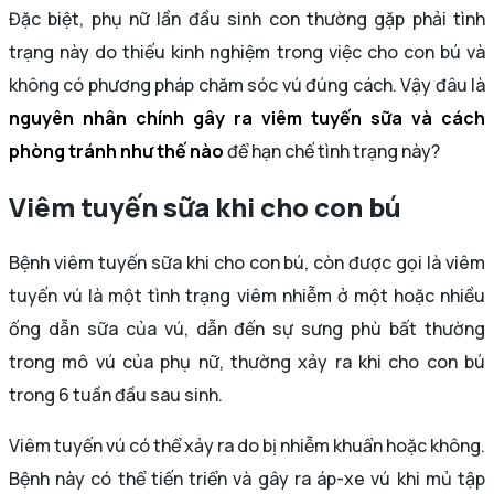
Đặc biệt, phụ nữ lần đầu sinh con thường gặp phải tình
trạng này do thiếu kinh nghiệm trong việc cho con bú và
không có phương pháp chăm sóc vú đúng cách. Vậy đâu là
nguyên nhân chính gây ra viêm tuyến sữa và cách
phòng tránh như thế nào
để hạn chế tình trạng này?
Viêm tuyến sữa khi cho con bú
Bệnh viêm tuyến sữa khi cho con bú, còn được gọi là viêm
tuyến vú là một tình trạng viêm nhiễm ở một hoặc nhiều
ống dẫn sữa của vú, dẫn đến sự sưng phù bất thường
trong mô vú của phụ nữ, thường xảy ra khi cho con bú
trong 6 tuần đầu sau sinh.
Viêm tuyến vú có thể xảy ra do bị nhiễm khuẩn hoặc không.
Bệnh này có thể tiến triển và gây ra áp-xe vú khi mủ tập