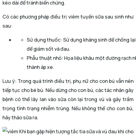
kéo dài để tránh biến chứng.
Có các phương pháp điều trị viêm tuyến sữa sau sinh như
sau:
Sử dụng thuốc: Sử dụng kháng sinh để chống lạ
để giảm sốt và đau.
Phẫu thuật nhỏ: Họa liệu khâu một đường rạch nh
thành áp xe.
Lưu ý: Trong quá trình điều trị, phụ nữ cho con bú vẫn nên
tiếp tục cho bé bú. Nếu dừng cho con bú, các tác nhân gây
bệnh có thể lây lan vào sữa còn lại trong vú và gây trầm
trọng tình trạng nhiễm trùng. Nếu không thể cho con bú,
hãy tháo sữa ra.
Khi bạn gặp hiện tượng tắc tia sữa và vú đau khi cho