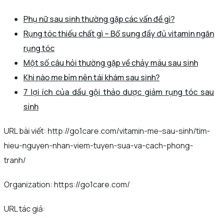
Phụ nữ sau sinh thường gặp các vấn đề gì?
Rụng tóc thiếu chất gì – Bổ sung đầy đủ vitamin ngăn
rụng tóc
Một số câu hỏi thường gặp về chảy máu sau sinh
Khi nào mẹ bỉm nên tái khám sau sinh?
7 lợi ích của dầu gội thảo dược giảm rụng tóc sau
sinh
URL bài viết: http://go1care.com/vitamin-me-sau-sinh/tim-
hieu-nguyen-nhan-viem-tuyen-sua-va-cach-phong-
tranh/
Organization: https://go1care.com/
URL tác giả: