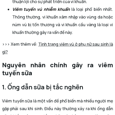
thuận lợi cho sự phát triển của vi khuẩn.
Viêm tuyến vú nhiễm khuẩn
là loại phổ biến nhất.
Thông thường, vi khuẩn xâm nhập vào vùng da hoặc
núm vú bị tổn thương và vi khuẩn cầu vàng là loại vi
khuẩn thường gây ra vấn đề này.
>>> Xem thêm về:
Tình trạng viêm vú ở phụ nữ sau sinh là
gì?
Nguyên nhân chính gây ra viêm
tuyến sữa
1. Ống dẫn sữa bị tắc nghẽn
Viêm tuyến sữa là một vấn đề phổ biến mà nhiều người mẹ
gặp phải sau khi sinh. Điều này thường xảy ra khi ống dẫn