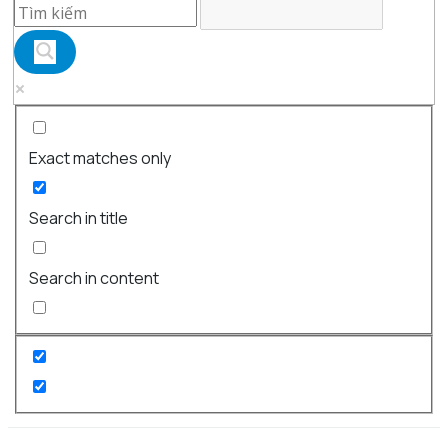
Exact matches only
Search in title
Search in content