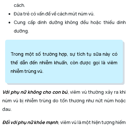
cách.
Đứa trẻ có vấn đề về cách mút núm vú.
Cung cấp dinh dưỡng không đều hoặc thiếu dinh
dưỡng.
Trong một số trường hợp, sự tích tụ sữa này có
thể dẫn đến nhiễm khuẩn, còn được gọi là viêm
nhiễm trùng vú.
Với phụ nữ không cho con bú
, viêm vú thường xảy ra khi
núm vú bị nhiễm trùng do tổn thương như nứt núm hoặc
đau.
Đối với phụ nữ khỏe mạnh
, viêm vú là một hiện tượng hiếm