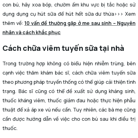
con bú, hãy xoa bóp, chườm ấm khu vực bị tắc hoặc sử
dụng dụng cụ hút sữa để hút hết sữa dư thừa>>> Xem
thêm về:
10 vấn đề thường gặp ở mẹ sau sinh – Nguyên
nhân và cách khắc phục
Cách chữa viêm tuyến sữa tại nhà
Trong trường hợp không có biểu hiện nhiễm trùng, bên
cạnh việc thăm khám bác sĩ, cách chữa viêm tuyến sữa
theo phương pháp truyền thống có thể giúp cải thiện tình
trạng. Bác sĩ cũng có thể đề xuất sử dụng kháng sinh,
thuốc kháng viêm, thuốc giảm đau hoặc thực hiện phẫu
thuật để xả áp xe vú nếu cần. Tuy nhiên, các bà mẹ cũng
cần được hướng dẫn về việc cho con bú sau khi điều trị
thuốc.