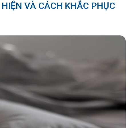
U HIỆN VÀ CÁCH KHẮC PHỤC