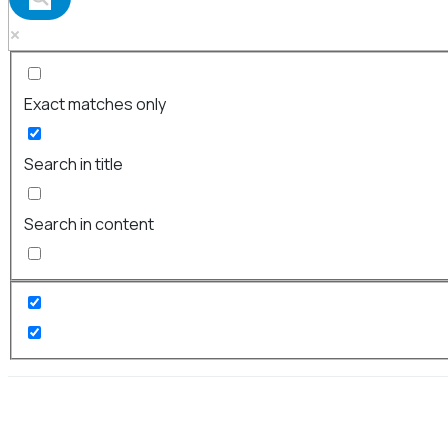
Exact matches only
Search in title
Search in content