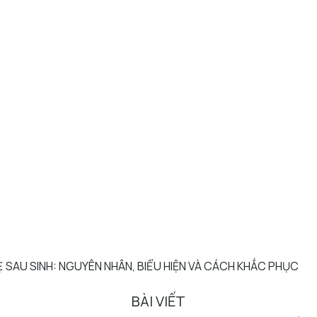
 SAU SINH: NGUYÊN NHÂN, BIỂU HIỆN VÀ CÁCH KHẮC PHỤC
BÀI VIẾT