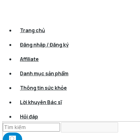
Trang chủ
Đăng nhập / Đăng ký
Affiliate
Danh mục sản phẩm
Thông tin sức khỏe
Lời khuyên Bác sĩ
Hỏi đáp