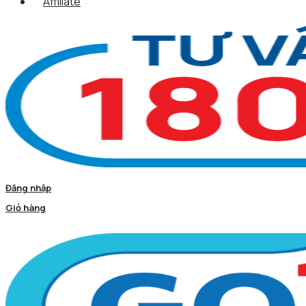
Affiliate
Đăng nhập
Giỏ hàng