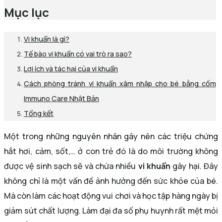
Mục lục
Vi khuẩn là gì?
Tế bào vi khuẩn có vai trò ra sao?
Lợi ích và tác hại của vi khuẩn
Cách phòng tránh vi khuẩn xâm nhập cho bé bằng cốm
Immuno Care Nhật Bản
Tổng kết
Một trong những nguyên nhân gây nên các triệu chứng
hắt hơi, cảm, sốt,… ở con trẻ đó là do môi trường không
được vệ sinh sạch sẽ và chứa nhiều
vi khuẩn
gây hại. Đây
không chỉ là một vấn đề ảnh hưởng đến sức khỏe của bé.
Mà còn làm các hoạt động vui chơi và học tập hàng ngày bị
giảm sút chất lượng. Làm đại đa số phụ huynh rất mệt mỏi