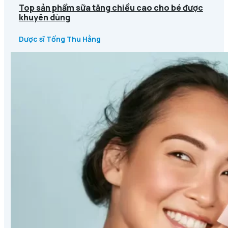
Top sản phẩm sữa tăng chiều cao cho bé được
khuyên dùng
Dược sĩ Tống Thu Hằng