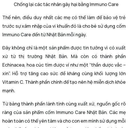
Chống lại các tác nhân gây hại bằng Immuno Care
Thế nên, điều duy nhất các mẹ có thể làm để bảo vệ trẻ
trước sự xâm nhập của vi khuẩn đó là cho bé sử dụng cốm
Immuno Care đến từ Nhật Bản mỗi ngày.
Đây không chỉ là một sản phẩm được tin tưởng vì có xuất
xứ từ thị trường Nhật Bản. Mà còn có thành phần
Echinacea, hoa cúc tím được ví như một “thần dược vắc –
xin”. Hỗ trợ tăng cao sức đề kháng cùng khối lượng lớn
Vitamin C. Thành phần chính để tạo nên hệ miễn dịch khỏe
mạnh.
Từ bảng thành phần lành tính cùng xuất xứ, nguồn gốc rõ
ràng của sản phẩm cốm Immuno Care Nhật Bản. Các mẹ
hoàn toàn có thể yên tâm và cho con em mình sử dụng mỗi