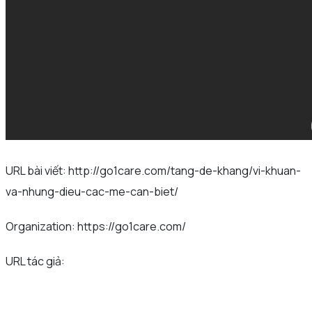
URL bài viết: http://go1care.com/tang-de-khang/vi-khuan-
va-nhung-dieu-cac-me-can-biet/
Organization: https://go1care.com/
URL tác giả: