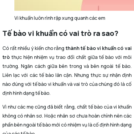
Vi khuẩn luôn rình rập xung quanh các em
Tế bào vi khuẩn có vai trò ra sao?
Có rất nhiều ý kiến cho rằng
thành tế bào vi khuẩn có vai
trò
thực hiện nhiệm vụ trao đổi chất giữa tế bào với môi
trường. Ngăn cách giữa bên trong và bên ngoài tế bào.
Liên lạc với các tế bào lân cận. Nhưng thực sự nhận định
nào đúng với tế bào vi khuẩn và vai trò của chúng đó là cố
định hình dạng tế bào.
Vì như các mẹ cũng đã biết rằng, chất tế bào của vi khuẩn
không có nhân sơ. Hoặc nhân sơ chưa hoàn chỉnh nên các
phần bên ngoài tế bào mới có nhiệm vụ là cố định hình dạng
của các tế bào.