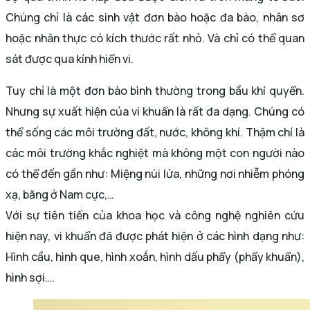
Chúng chỉ là các sinh vật đơn bào hoặc đa bào, nhân sơ
hoặc nhân thực có kích thước rất nhỏ. Và chỉ có thể quan
sát được qua kính hiển vi.
Tuy chỉ là một đơn bào bình thường trong bầu khí quyển.
Nhưng sự xuất hiện của vi khuẩn là rất đa dạng. Chúng có
thể sống các môi trường đất, nước, không khí. Thậm chí là
các môi trường khắc nghiệt mà không một con người nào
có thể đến gần như: Miệng núi lửa, những nơi nhiễm phóng
xạ, băng ở Nam cực,…
Với sự tiên tiến của khoa học và công nghệ nghiên cứu
hiện nay, vi khuẩn đã được phát hiện ở các hình dạng như:
Hình cầu, hình que, hình xoắn, hình dấu phẩy (phẩy khuẩn),
hình sợi….