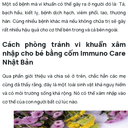
Một số bệnh mà vi khuẩn có thể gây ra ở người đó là: Tả,
bạch hầu, kiết lỵ, bệnh dịch hạch, viêm phổi, lao, thương
hàn. Cùng nhiều bệnh khác mà nếu không chữa trị sẽ gây
rất nhiều hậu quả cho cơ thể bên trong và cả bên ngoài.
Cách phòng tránh vi khuẩn xâm
nhập cho bé bằng cốm Immuno Care
Nhật Bản
Qua phần giới thiệu và chia sẻ ở trên, chắc hẳn các mẹ
cũng đã thấy rằng, đây là một loài sinh vật khá nguy hiểm
và có môi trường sống khá rộng. Nó có thể xâm nhập vào
cơ thể của con người bất cứ lúc nào.