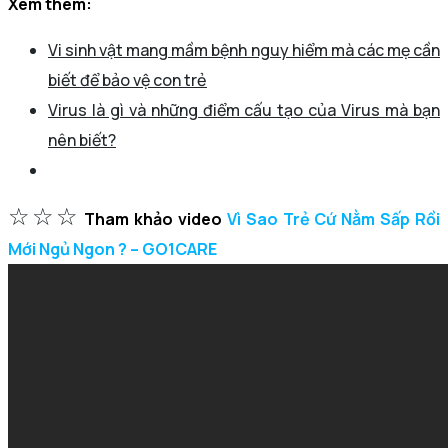
Xem thêm:
Vi sinh vật mang mầm bệnh nguy hiểm mà các mẹ cần
biết để bảo vệ con trẻ
Virus là gì và những điểm cấu tạo của Virus mà bạn
nên biết?
☆☆☆
Tham khảo video
Vì Sao Trẻ Cứ Nằm Sấp Rồi
Mới Ngủ Ngon ? – GO1CARE