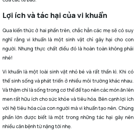
Lợi ích và tác hại của vi khuẩn
Qua kiến thức ở hai phần trên, chắc hẳn các mẹ sẽ có suy
nghĩ rằng vi khuẩn là một sinh vật chỉ gây hại cho con
người. Nhưng thực chất điều đó là hoàn toàn không phải
nhé!
Vi khuẩn là một loài sinh vật nhỏ bé và rất thần kì. Khi có
thể sinh sống và phát triển ở nhiều môi trường khác nhau.
Và thậm chí là sống trong cơ thể để tạo nên các món ăn lên
men rất hữu ích cho sức khỏe và tiêu hóa. Bên cạnh lợi ích
với hệ tiêu hóa của con người mà vi khuẩn tạo nên. Chúng
phần lớn được biết là một trong những tác hại gây nên
nhiều căn bệnh từ nặng tới nhẹ.