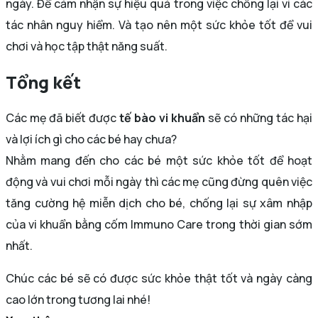
ngày. Để cảm nhận sự hiệu quả trong việc chống lại vi các
tác nhân nguy hiểm. Và tạo nên một sức khỏe tốt để vui
chơi và học tập thật năng suất.
Tổng kết
Các mẹ đã biết được
tế bào vi khuẩn
sẽ có những tác hại
và lợi ích gì cho các bé hay chưa?
Nhằm mang đến cho các bé một sức khỏe tốt để hoạt
động và vui chơi mỗi ngày thì các mẹ cũng đừng quên việc
tăng cường hệ miễn dịch cho bé, chống lại sự xâm nhập
của vi khuẩn bằng cốm Immuno Care trong thời gian sớm
nhất.
Chúc các bé sẽ có được sức khỏe thật tốt và ngày càng
cao lớn trong tương lai nhé!