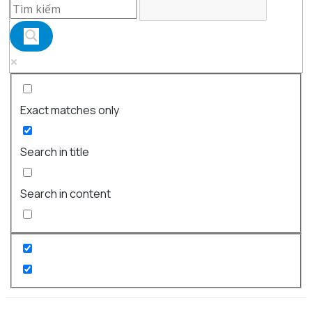
Exact matches only
Search in title
Search in content