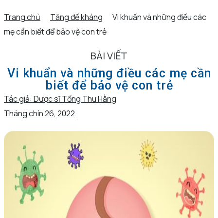
Trang chủ
Tăng đề kháng
Vi khuẩn và những điều các
mẹ cần biết để bảo vệ con trẻ
BÀI VIẾT
Vi khuẩn và những điều các mẹ cần
biết để bảo vệ con trẻ
Tác giả:
Dược sĩ Tống Thu Hằng
Tháng chín 26, 2022