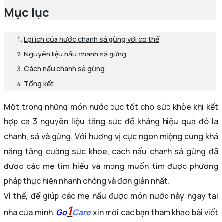
Mục lục
Lợi ích của nước chanh sả gừng với cơ thể
Nguyên liệu nấu chanh sả gừng
Cách nấu chanh sả gừng
Tổng kết
Một trong những món nước cực tốt cho sức khỏe khi kết
hợp cả 3 nguyên liệu tăng sức đề kháng hiệu quả đó là
chanh, sả và gừng. Với hương vị cực ngon miệng cùng khả
năng tăng cường sức khỏe, cách nấu chanh sả gừng đã
được các mẹ tìm hiểu và mong muốn tìm được phương
pháp thực hiện nhanh chóng và đơn giản nhất.
Vì thế, để giúp các mẹ nấu được món nước này ngay tại
1
nhà của mình.
Go
Care
xin mời các bạn tham khảo bài viết