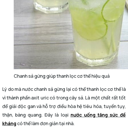
Chanh sả gừng giúp thanh lọc cơ thể hiệu quả
Lý do mà nước chanh sả gừng lại có thể thanh lọc cơ thể là
vì thành phần axit uric có trong cây sả. Là một chất rất tốt
để giải độc gan và hỗ trợ điều hòa hệ tiêu hóa, tuyến tụy,
thận, bàng quang. Đây là loại
nước uống tăng sức đề
kháng
có thể làm đơn giản tại nhà.