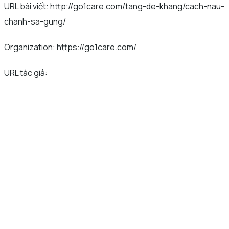
URL bài viết: http://go1care.com/tang-de-khang/cach-nau-
chanh-sa-gung/
Organization: https://go1care.com/
URL tác giả: