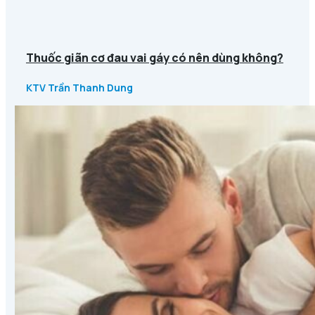
Thuốc giãn cơ đau vai gáy có nên dùng không?
KTV Trần Thanh Dung