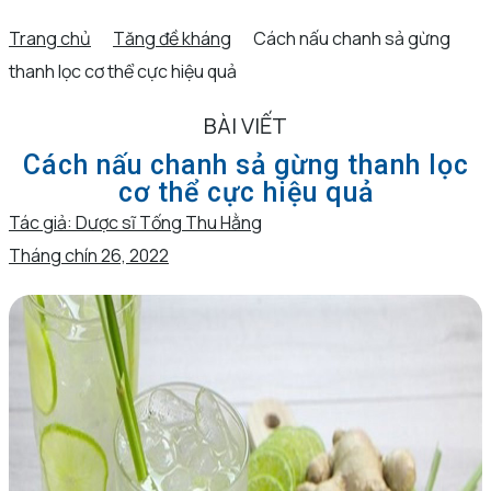
Trang chủ
Tăng đề kháng
Cách nấu chanh sả gừng
thanh lọc cơ thể cực hiệu quả
BÀI VIẾT
Cách nấu chanh sả gừng thanh lọc
cơ thể cực hiệu quả
Tác giả:
Dược sĩ Tống Thu Hằng
Tháng chín 26, 2022