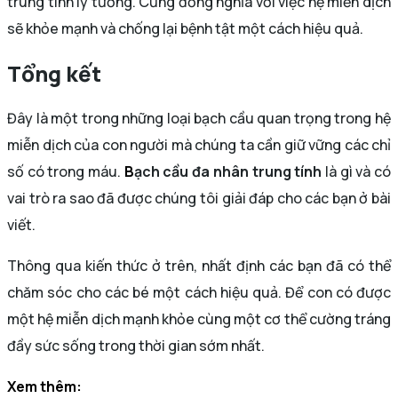
trung tính lý tưởng. Cũng đồng nghĩa với việc hệ miễn dịch
sẽ khỏe mạnh và chống lại bệnh tật một cách hiệu quả.
Tổng kết
Đây là một trong những loại bạch cầu quan trọng trong hệ
miễn dịch của con người mà chúng ta cần giữ vững các chỉ
số có trong máu.
B
ạch cầu đa nhân trung tính
là gì và có
vai trò ra sao đã được chúng tôi giải đáp cho các bạn ở bài
viết.
Thông qua kiến thức ở trên, nhất định các bạn đã có thể
chăm sóc cho các bé một cách hiệu quả. Để con có được
một hệ miễn dịch mạnh khỏe cùng một cơ thể cường tráng
đầy sức sống trong thời gian sớm nhất.
Xem thêm: