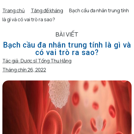
Trang chủ
Tăng đề kháng
Bạch cầu đa nhân trung tính
là gì và có vai trò ra sao?
BÀI VIẾT
Bạch cầu đa nhân trung tính là gì và
có vai trò ra sao?
Tác giả:
Dược sĩ Tống Thu Hằng
Tháng chín 26, 2022