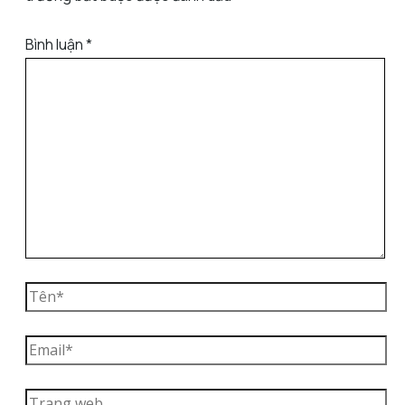
Bình luận
*