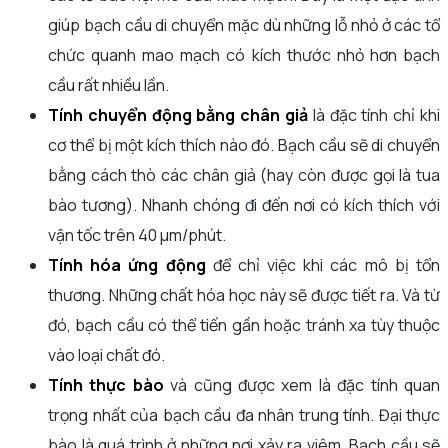
giúp bạch cầu di chuyển mặc dù những lỗ nhỏ ở các tổ
chức quanh mao mạch có kích thước nhỏ hơn bạch
cầu rất nhiều lần.
Tính chuyển động bằng chân giả
là đặc tính chỉ khi
cơ thể bị một kích thích nào đó. Bạch cầu sẽ di chuyển
bằng cách thò các chân giả (hay còn được gọi là tua
bào tương). Nhanh chóng đi đến nơi có kích thích với
vận tốc trên 40 µm/phút.
Tính hóa ứng động
để chỉ việc khi các mô bị tổn
thương. Những chất hóa học này sẽ được tiết ra. Và từ
đó, bạch cầu có thể tiến gần hoặc tránh xa tùy thuộc
vào loại chất đó.
Tính thực bào
và cũng được xem là đặc tính quan
trọng nhất của bạch cầu đa nhân trung tính. Đại thực
bào là quá trình ở những nơi xảy ra viêm. Bạch cầu sẽ