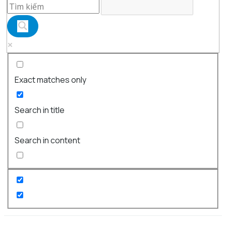
Exact matches only
Search in title
Search in content