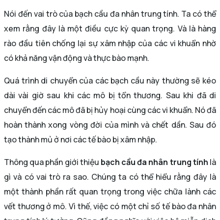
Nói đến vai trò của bạch cầu đa nhân trung tính. Ta có thể
xem rằng đây là một điều cực kỳ quan trọng. Và là hàng
rào đầu tiên chống lại sự xâm nhập của các vi khuẩn nhờ
có khả năng vận động và thực bào mạnh.
Quá trình di chuyển của các bạch cầu này thường sẽ kéo
dài vài giờ sau khi các mô bị tổn thương. Sau khi đã di
chuyển đến các mô đã bị hủy hoại cùng các vi khuẩn. Nó đã
hoàn thành xong vòng đời của mình và chết dần. Sau đó
tạo thành mủ ở nơi các tế bào bị xâm nhập.
Thông qua phần giới thiệu
bạch cầu đa nhân trung tính
là
gì và có vai trò ra sao. Chúng ta có thể hiểu rằng đây là
một thành phần rất quan trọng trong việc chữa lành các
vết thương ở mô. Vì thế, việc có một chỉ số tế bào đa nhân