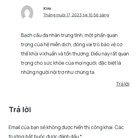
Kim
Tháng mười 17, 2023 tại 10:56 sáng
Bạch cầu đa nhân trung tính, một phần quan
trọng của hệ miễn dịch, đóng vai trò bảo vệ cơ
thể khỏi vi khuẩn và tổn thương. Điều này rất quan
trọng cho sức khỏe của mọi người, đặc biệt là
những người nội trợ như chúng ta.
Trả lời
Trả lời
Email của bạn sẽ không được hiển thị công khai.
Các
trường bắt buộc được đánh dấu
*