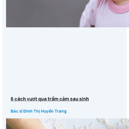
6 cách vượt qua trầm cảm sau sinh
Bác sĩ Đinh Thị Huyền Trang