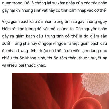
quan trọng. Đó là chống lại sự xâm nhập của các tác nhân
gây hại khi những sinh vật này cố tình xâm nhập vào cơ thể.
Việc giảm bạch cầu đa nhân trung tính sẽ gây những nguy
hiểm rất khó lường đối với mỗi chúng ta. Các nguyên nhân
gây ra giảm bạch cầu trung tính có thể là do giảm sản
xuất. Tăng phá hủy ở ngoại vi ngoài ra việc giảm bạch cầu
đa nhân trung tính. Hoặc có thể là do việc lạm dụng quá
nhiều thuốc kháng sinh, thuốc tâm thần, thuốc huyết áp
và nhiều loại thuốc khác.