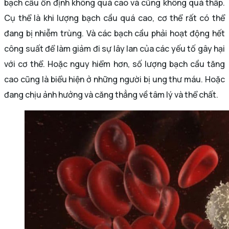
bạch cầu ổn định không quá cao và cũng không quá thấp.
Cụ thể là khi lượng bạch cầu quá cao, cơ thể rất có thể
đang bị nhiễm trùng. Và các bạch cầu phải hoạt động hết
công suất để làm giảm đi sự lây lan của các yếu tố gây hại
với cơ thể. Hoặc nguy hiểm hơn, số lượng bạch cầu tăng
cao cũng là biểu hiện ở những người bị ung thư máu. Hoặc
đang chịu ảnh hưởng và căng thẳng về tâm lý và thể chất.