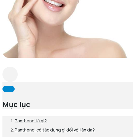
Mục lục
Panthenol là gì?
Panthenol có tác dụng gì đối với làn da?