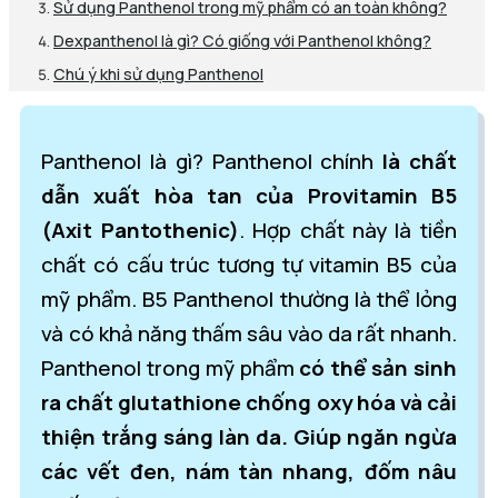
Sử dụng Panthenol trong mỹ phẩm có an toàn không?
Dexpanthenol là gì? Có giống với Panthenol không?
Chú ý khi sử dụng Panthenol
Panthenol là gì? Panthenol chính
là chất
dẫn xuất hòa tan của Provitamin B5
(Axit Pantothenic)
. Hợp chất này là tiền
chất có cấu trúc tương tự vitamin B5 của
mỹ phẩm. B5 Panthenol thường là thể lỏng
và có khả năng thấm sâu vào da rất nhanh.
Panthenol trong mỹ phẩm
có thể sản sinh
ra chất glutathione chống oxy hóa và cải
thiện trắng sáng làn da. Giúp ngăn ngừa
các vết đen, nám tàn nhang, đốm nâu