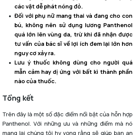
các vật dễ phát nóng đỏ.
Đối với phụ nữ mang thai và đang cho con
bú, không nên sử dụng lương Panthenol
quá lớn lên vùng da, trừ khi đã nhận được
tư vấn của bác sĩ về lợi ích đem lại lớn hơn
nguy cơ xảy ra.
Lưu ý thuốc không dùng cho người quá
mẫn cảm hay dị ứng với bất kì thành phần
nào của thuốc.
Tổng kết
Trên đây là một số đặc điểm nổi bật của hỗn hợp
Panthenol. Với những ưu và những điểm mà nó
mang lại chúng tôi hy vọng rằng sẽ giúp bạn an