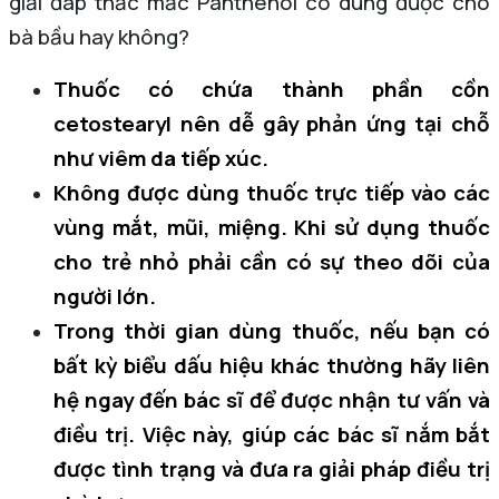
giải đáp thắc mắc Panthenol có dùng được cho
bà bầu hay không?
Thuốc có chứa thành phần cồn
cetostearyl nên dễ gây phản ứng tại chỗ
như viêm da tiếp xúc.
Không được dùng thuốc trực tiếp vào các
vùng mắt, mũi, miệng. Khi sử dụng thuốc
cho trẻ nhỏ phải cần có sự theo dõi của
người lớn.
Trong thời gian dùng thuốc, nếu bạn có
bất kỳ biểu dấu hiệu khác thường hãy liên
hệ ngay đến bác sĩ để được nhận tư vấn và
điều trị. Việc này, giúp các bác sĩ nắm bắt
được tình trạng và đưa ra giải pháp điều trị