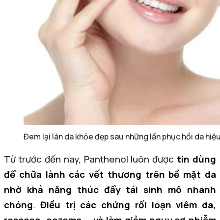
Đem lại làn da khỏe đẹp sau những lần phục hồi da hiệ
Từ trước đến nay, Panthenol luôn được
tin dùng
để chữa lành các vết thương trên bề mặt da
nhờ khả năng thúc đẩy tái sinh mô nhanh
chóng
.
Điều trị các chứng rối loạn viêm da,