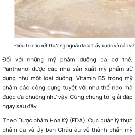
Điều trị các vết thương ngoài da bị trầy xước và các v
Đối với những mỹ phẩm dưỡng da cơ thể,
Panthenol được các nhà sản xuất mỹ phẩm sử
dụng như một loại dưỡng. Vitamin B5 trong mỹ
phẩm các công dụng tuyệt vời như thế nào mà
được ưa chuộng như vậy. Cùng chúng tôi giải đáp
ngay sau đây.
Theo Dược phẩm Hoa Kỳ (FDA), Cục quản lý thực
phẩm đã và Ủy ban Châu âu về thành phần mỹ