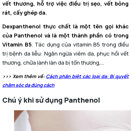
vết thương, hỗ trợ việc điều trị sẹo, vết bỏng
rát, cấy ghép da.
Dexpanthenol thực chất là một tên gọi khác
của Panthenol và là một thành phần có trong
Vitamin B5
. Tác dụng của vitamin B5 trong điều
trị bệnh da liễu: Ngăn ngừa viêm da, phục hồi vết
thương, chữa lành làn da bị tổn thương,…
>>> Xem thêm về:
Cách phân biệt các loại da: Bí quyết
chăm sóc da đúng cách
Chú ý khi sử dụng Panthenol