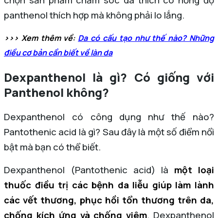
chọn sản phẩm chăm sóc da thích có nồng độ
panthenol thích hợp mà không phải lo lắng.
>>> Xem thêm về:
Da có cấu tạo như thế nào? Những
điều cơ bản cần biết về làn da
Dexpanthenol là gì? Có giống với
Panthenol không?
Dexpanthenol có công dụng như thế nào?
Pantothenic acid là gì? Sau đây là một số điểm nổi
bật mà bạn có thể biết.
Dexpanthenol (Pantothenic acid) là
một loại
thuốc điều trị các bệnh da liễu giúp làm lành
các vết thương, phục hồi tổn thương trên da,
chống kích ứng và chống viêm
. Dexpanthenol