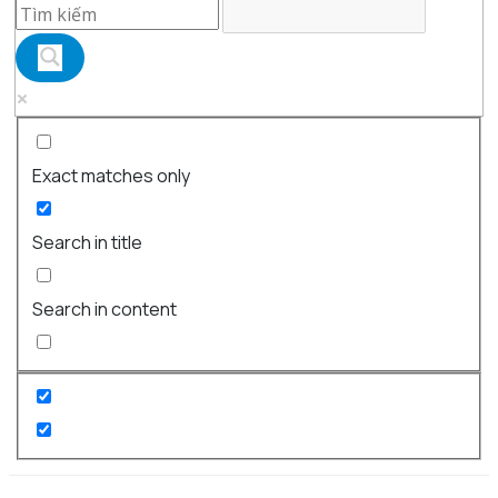
Exact matches only
Search in title
Search in content