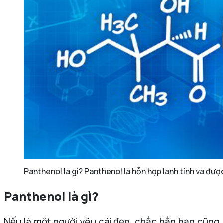
Panthenol là gì? Panthenol là hỗn hợp lành tính và đư
Panthenol là gì?
Nếu là một người yêu cái đẹp, chắc hẳn bạn cũng