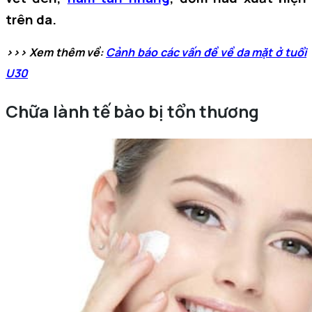
trên da.
>>> Xem thêm về:
Cảnh báo các vấn đề về da mặt ở tuổi
U30
Chữa lành tế bào bị tổn thương