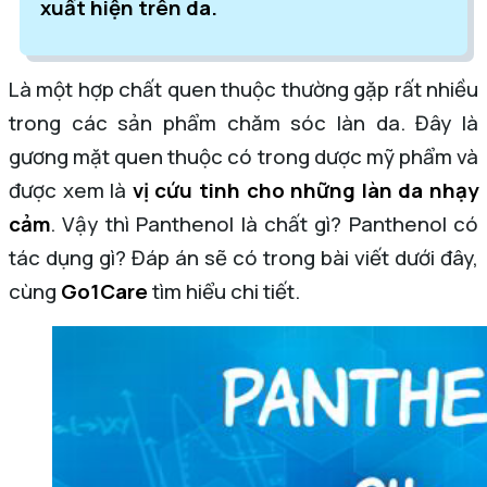
xuất hiện trên da.
Là một hợp chất quen thuộc thường gặp rất nhiều
trong các sản phẩm chăm sóc làn da. Đây là
gương mặt quen thuộc có trong dược mỹ phẩm và
được xem là
vị cứu tinh cho những làn da nhạy
cảm
. Vậy thì Panthenol là chất gì? Panthenol có
tác dụng gì? Đáp án sẽ có trong bài viết dưới đây,
cùng
Go1Care
tìm hiểu chi tiết.