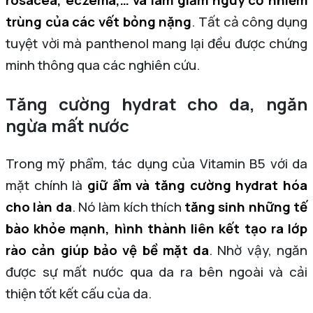
rosacea, eczema,… và làm giảm nguy cơ nhiễm
trùng của các vết bỏng nặng
. Tất cả công dụng
tuyệt vời mà panthenol mang lại đều được chứng
minh thông qua các nghiên cứu.
Tăng cường hydrat cho da, ngăn
ngừa mất nước
Trong mỹ phẩm, tác dụng của Vitamin B5 với da
mặt chính là
giữ ẩm và tăng cường hydrat hóa
cho làn da
. Nó làm kích thích
tăng sinh những tế
bào khỏe mạnh, hình thành liên kết tạo ra lớp
rào cản giúp bảo vệ bề mặt da
. Nhờ vậy, ngăn
được sự mất nước qua da ra bên ngoài và cải
thiện tốt kết cấu của da.