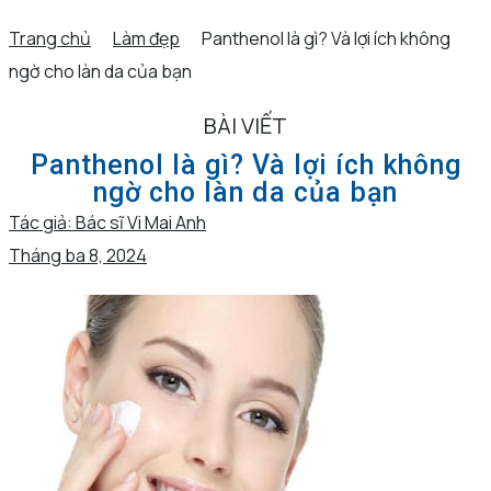
Trang chủ
Làm đẹp
Panthenol là gì? Và lợi ích không
ngờ cho làn da của bạn
BÀI VIẾT
Panthenol là gì? Và lợi ích không
ngờ cho làn da của bạn
Tác giả:
Bác sĩ Vi Mai Anh
Tháng ba 8, 2024