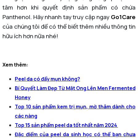
tâm hơn khi quyết định sản phẩm có chứa
Panthenol. Hãy nhanh tay truy cập ngay
Go1Care
của chúng tôi để có thể biết thêm nhiều thông tin
hữu ích hơn nữa nhé!
Xem thêm:
Peel da có đẩy mụn không?
Bí Quyết Làm Đẹp Từ Mật Ong Lên Men Fermented
Honey
Top 10 sản phẩm kem trị mụn, mờ thâm dành cho
các nàng
Top 15 sản phẩm peel da tốt nhất năm 2024
Đặc điểm của peel da sinh học có thể bạn chưa