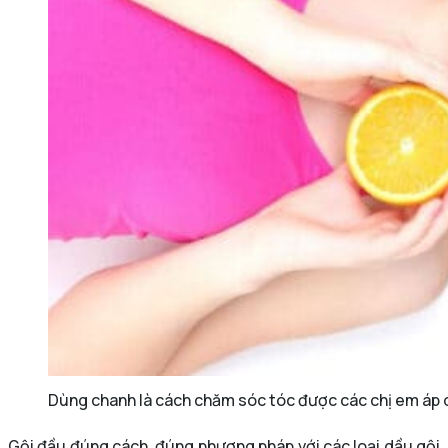
Dùng chanh là cách chăm sóc tóc được các chị em áp 
Gội đầu đúng cách, đúng phương pháp với các loại dầu gội