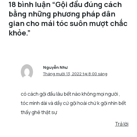
18 bình luận “Gội đầu đúng cách
bằng những phương pháp dân
gian cho mái tóc suôn mượt chắc
khỏe.”
Nguyễn Như
Tháng mười 13, 2022 tại 8:00 sáng
có cách gội đầu lâu bết nào không mọi người ,
tóc mình dài và dầy cứ gội hoài chứ k gội nhìn bết
thấy ghê thật sự
Trả lời