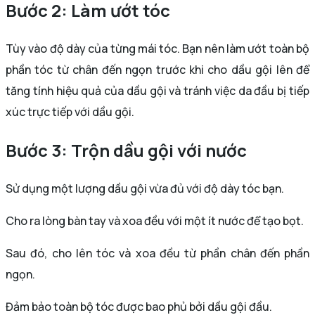
Bước 2: Làm ướt tóc
Tùy vào độ dày của từng mái tóc. Bạn nên làm ướt toàn bộ
phần tóc từ chân đến ngọn trước khi cho dầu gội lên để
tăng tính hiệu quả của dầu gội và tránh việc da đầu bị tiếp
xúc trực tiếp với dầu gội.
Bước 3: Trộn dầu gội với nước
Sử dụng một lượng dầu gội vừa đủ với độ dày tóc bạn.
Cho ra lòng bàn tay và xoa đều với một ít nước để tạo bọt.
Sau đó, cho lên tóc và xoa đều từ phần chân đến phần
ngọn.
Đảm bảo toàn bộ tóc được bao phủ bởi dầu gội đầu.