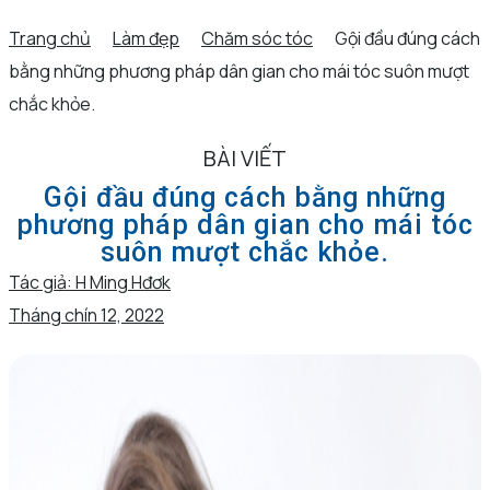
Trang chủ
Làm đẹp
Chăm sóc tóc
Gội đầu đúng cách
bằng những phương pháp dân gian cho mái tóc suôn mượt
chắc khỏe.
BÀI VIẾT
Gội đầu đúng cách bằng những
phương pháp dân gian cho mái tóc
suôn mượt chắc khỏe.
Tác giả:
H Ming Hđơk
Tháng chín 12, 2022