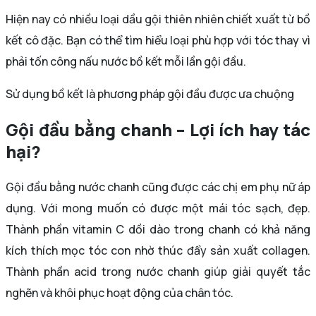
Hiện nay có nhiều loại dầu gội thiên nhiên chiết xuất từ bồ
kết cô đặc. Bạn có thể tìm hiểu loại phù hợp với tóc thay vì
phải tốn công nấu nước bồ kết mỗi lần gội đầu.
Sử dụng bồ kết là phương pháp gội đầu được ưa chuộng
Gội đầu bằng chanh – Lợi ích hay tác
hại?
Gội đầu bằng nước chanh cũng được các chị em phụ nữ áp
dụng. Với mong muốn có được một mái tóc sạch, đẹp.
Thành phần vitamin C dồi dào trong chanh có khả năng
kích thích mọc tóc con nhờ thúc đẩy sản xuất collagen.
Thành phần acid trong nước chanh giúp giải quyết tắc
nghẽn và khôi phục hoạt động của chân tóc.