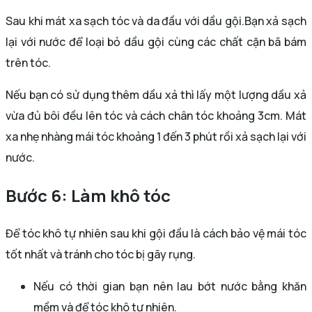
Sau khi mát xa sạch tóc và da đầu với dầu gội.Bạn xả sạch
lại với nước để loại bỏ dầu gội cùng các chất cặn bã bám
trên tóc.
Nếu bạn có sử dụng thêm dầu xả thì lấy một lượng dầu xả
vừa đủ bôi đều lên tóc và cách chân tóc khoảng 3cm. Mát
xa nhẹ nhàng mái tóc khoảng 1 đến 3 phút rồi xả sạch lại với
nước.
Bước 6: Làm khô tóc
Để tóc khô tự nhiên sau khi gội đầu là cách bảo vệ mái tóc
tốt nhất và tránh cho tóc bị gãy rụng.
Nếu có thời gian bạn nên lau bớt nước bằng khăn
mềm và để tóc khô tự nhiên.