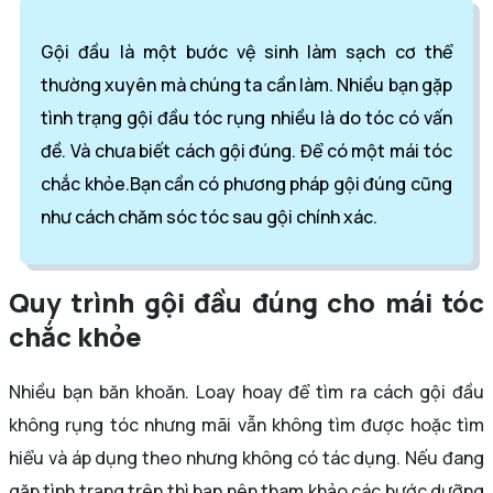
Gội đầu là một bước vệ sinh làm sạch cơ thể
thường xuyên mà chúng ta cần làm. Nhiều bạn gặp
tình trạng gội đầu tóc rụng nhiều là do tóc có vấn
đề. Và chưa biết cách gội đúng. Để có một mái tóc
chắc khỏe.Bạn cần có phương pháp gội đúng cũng
như cách chăm sóc tóc sau gội chính xác.
Quy trình gội đầu đúng cho mái tóc
chắc khỏe
Nhiều bạn băn khoăn. Loay hoay để tìm ra cách gội đầu
không rụng tóc nhưng mãi vẫn không tìm được hoặc tìm
hiểu và áp dụng theo nhưng không có tác dụng. Nếu đang
gặp tình trạng trên thì bạn nên tham khảo
các bước dưỡng