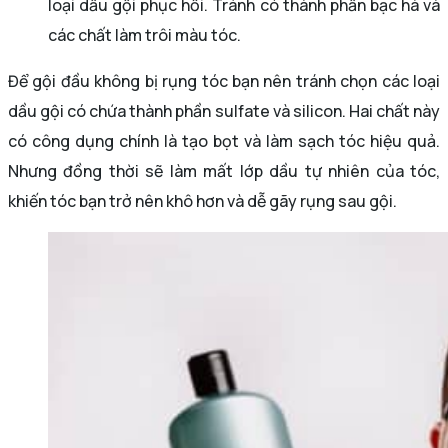
loại dầu gội phục hồi. Tránh có thành phần bạc hà và
các chất làm trôi màu tóc.
Để gội đầu không bị rụng tóc bạn nên tránh chọn các loại
dầu gội có chứa thành phần sulfate và silicon. Hai chất này
có công dụng chính là tạo bọt và làm sạch tóc hiệu quả.
Nhưng đồng thời sẽ làm mất lớp dầu tự nhiên của tóc,
khiến tóc bạn trở nên khô hơn và dễ gãy rụng sau gội.