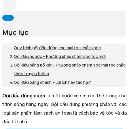
Mục lục
Quy trình gội đầu đúng cho mái tóc chắc khỏe
Gội đầu ngược – Phương pháp chăm sóc tóc mới
Gội đầu bằng bồ kết – Phương pháp chăm sóc mái tóc chắc
khỏe truyền thống
Gội đầu bằng chanh – Lợi ích hay tác hại?
Gội đầu đúng cách
là một bước vệ sinh cơ thể trong chu
trình sống hàng ngày. Gội đầu đúng phương pháp với các
loại sản phẩm làm sạch an toàn là cách bảo vệ tóc và da
đầu tốt nhất.