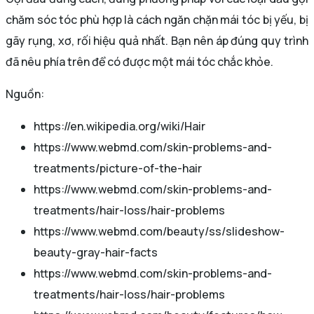
chăm sóc tóc phù hợp là cách ngăn chặn mái tóc bị yếu, bị
gãy rụng, xơ, rối hiệu quả nhất. Bạn nên áp đúng quy trình
đã nêu phía trên để có được một mái tóc chắc khỏe.
Nguồn:
https://en.wikipedia.org/wiki/Hair
https://www.webmd.com/skin-problems-and-
treatments/picture-of-the-hair
https://www.webmd.com/skin-problems-and-
treatments/hair-loss/hair-problems
https://www.webmd.com/beauty/ss/slideshow-
beauty-gray-hair-facts
https://www.webmd.com/skin-problems-and-
treatments/hair-loss/hair-problems