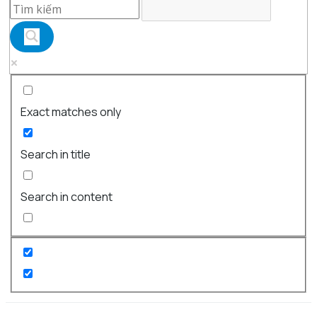
Exact matches only
Search in title
Search in content