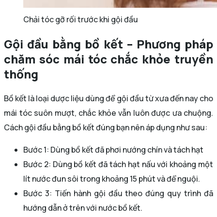
Chải tóc gỡ rối trước khi gội đầu
Gội đầu bằng bồ kết – Phương pháp
chăm sóc mái tóc chắc khỏe truyền
thống
Bồ kết là loại dược liệu dùng để gội đầu từ xưa đến nay cho
mái tóc suôn mượt, chắc khỏe vẫn luôn được ưa chuộng.
Cách gội đầu bằng bồ kết đúng bạn nên áp dụng như sau:
Bước 1: Dùng bồ kết đã phơi nướng chín và tách hạt
Bước 2: Dùng bồ kết đã tách hạt nấu với khoảng một
lít nước đun sôi trong khoảng 15 phút và để nguội.
Bước 3: Tiến hành gội đầu theo đúng quy trình đã
hướng dẫn ở trên với nước bồ kết.