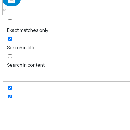
Exact matches only
Search in title
Search in content