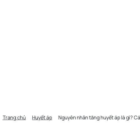
Trang chủ
Huyết áp
Nguyên nhân tăng huyết áp là gì? Các