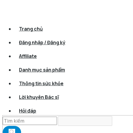
Trang chủ
Đăng nhập / Đăng ký
Affiliate
Danh mục sản phẩm
Thông tin sức khỏe
Lời khuyên Bác sĩ
Hỏi đáp