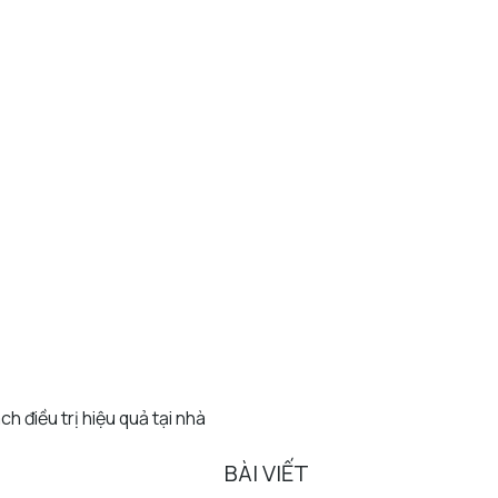
h điều trị hiệu quả tại nhà
BÀI VIẾT