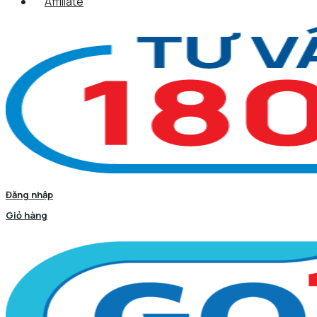
Affiliate
Đăng nhập
Giỏ hàng