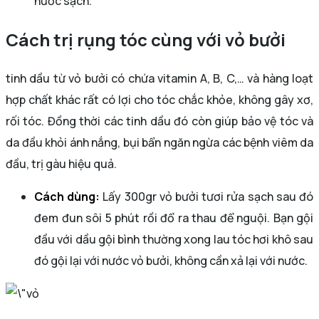
nước sạch.
Cách trị rụng tóc cùng với vỏ bưởi
tinh dầu từ vỏ bưởi có chứa vitamin A, B, C,… và hàng loạt
hợp chất khác rất có lợi cho tóc chắc khỏe, không gây xơ,
rối tóc. Đồng thời các tinh dầu đó còn giúp bảo vệ tóc và
da đầu khỏi ánh nắng, bụi bẩn ngăn ngừa các bệnh viêm da
đầu, trị gàu hiệu quả.
Cách dùng:
Lấy 300gr vỏ bưởi tươi rửa sạch sau đó
đem đun sôi 5 phút rồi đổ ra thau để nguội. Bạn gội
đầu với dầu gội bình thường xong lau tóc hơi khô sau
đó gội lại với nước vỏ bưởi, không cần xả lại với nước.