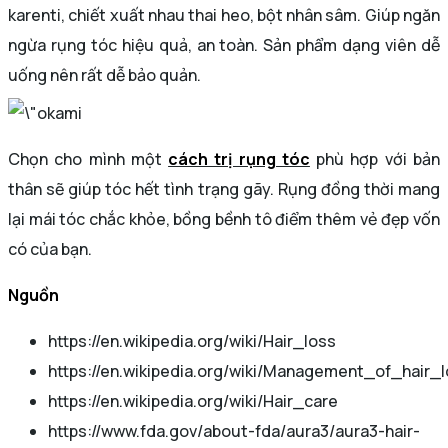
karenti, chiết xuất nhau thai heo, bột nhân sâm. Giúp ngăn
ngừa rụng tóc hiệu quả, an toàn. Sản phẩm dạng viên dễ
uống nên rất dễ bảo quản.
Chọn cho mình một
cách trị rụng tóc
phù hợp với bản
thân sẽ giúp tóc hết tình trạng gãy. Rụng đồng thời mang
lại mái tóc chắc khỏe, bồng bềnh tô điểm thêm vẻ đẹp vốn
có của bạn.
Nguồn
https://en.wikipedia.org/wiki/Hair_loss
https://en.wikipedia.org/wiki/Management_of_hair_
https://en.wikipedia.org/wiki/Hair_care
https://www.fda.gov/about-fda/aura3/aura3-hair-