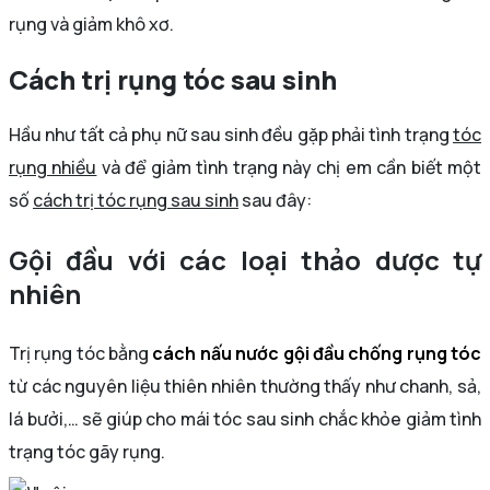
rụng và giảm khô xơ.
Cách trị rụng tóc sau sinh
Hầu như tất cả phụ nữ sau sinh đều gặp phải tình trạng
tóc
rụng nhiều
và để giảm tình trạng này chị em cần biết một
số
cách trị tóc rụng sau sinh
sau đây:
Gội đầu với các loại thảo dược tự
nhiên
Trị rụng tóc bằng
cách nấu nước gội đầu chống rụng tóc
từ các nguyên liệu thiên nhiên thường thấy như chanh, sả,
lá bưởi,… sẽ giúp cho mái tóc sau sinh chắc khỏe giảm tình
trạng tóc gãy rụng.