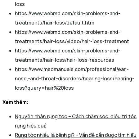
loss
https://www.webmd.com/skin-problems-and-
treatments/hair-loss/default.htm
https://www.webmd.com/skin-problems-and-
treatments/hair-loss/video/hair-loss-treatment
https://www.webmd.com/skin-problems-and-
treatments/hair-loss/hair-loss-resources
https://www.msdmanuals.com/professional/ear,-
nose,-and-throat-disorders/hearing-loss/hearing-
loss?query=hair%20loss
Xem thêm:
Nguyên nhân rụng tóc – Cách chăm sóc, điều trị tóc
rụng hiệu quả
Rụng tóc nhiều là bệnh gì? – Vấn đề cần được tìm hiểu