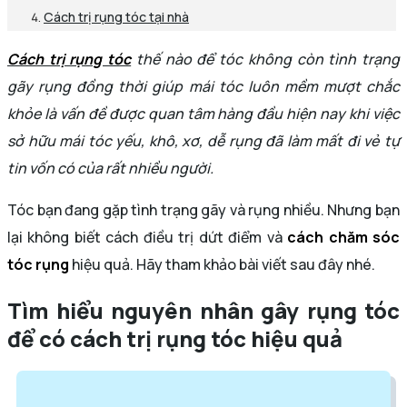
Cách trị rụng tóc tại nhà
Cách trị rụng tóc
thế nào để tóc không còn tình trạng
gãy rụng đồng thời giúp mái tóc luôn mềm mượt chắc
khỏe là vấn đề được quan tâm hàng đầu hiện nay khi việc
sở hữu mái tóc yếu, khô, xơ, dễ rụng đã làm mất đi vẻ tự
tin vốn có của rất nhiều người.
Tóc bạn đang gặp tình trạng gãy và rụng nhiều. Nhưng bạn
lại không biết cách điều trị dứt điểm và
cách chăm sóc
tóc rụng
hiệu quả. Hãy tham khảo bài viết sau đây nhé.
Tìm hiểu nguyên nhân gây rụng tóc
để có cách trị rụng tóc hiệu quả