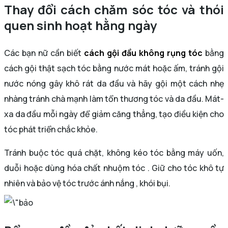
Thay đổi cách chăm sóc tóc và thói
quen sinh hoạt hằng ngày
Các bạn nữ cần biết
cách gội đầu không rụng tóc
bằng
cách gội thật sạch tóc bằng nước mát hoặc ấm, tránh gội
nước nóng gây khô rát da đầu và hãy gội một cách nhẹ
nhàng tránh chà mạnh làm tổn thương tóc và da đầu. Mát-
xa da đầu mỗi ngày để giảm căng thẳng, tạo điều kiện cho
tóc phát triển chắc khỏe.
Tránh buộc tóc quá chặt, không kéo tóc bằng máy uốn,
duỗi hoặc dùng hóa chất nhuộm tóc . Giữ cho tóc khô tự
nhiên và bảo vệ tóc trước ánh nắng , khói bụi.