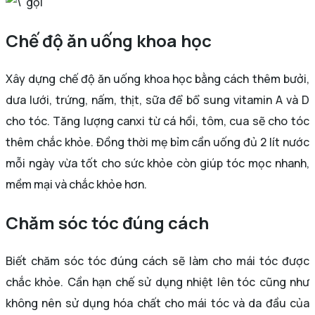
Chế độ ăn uống khoa học
Xây dựng chế độ ăn uống khoa học bằng cách thêm bưởi,
dưa lưới, trứng, nấm, thịt, sữa để bổ sung vitamin A và D
cho tóc. Tăng lượng canxi từ cá hồi, tôm, cua sẽ cho tóc
thêm chắc khỏe. Đồng thời mẹ bỉm cần uống đủ 2 lít nước
mỗi ngày vừa tốt cho sức khỏe còn giúp tóc mọc nhanh,
mềm mại và chắc khỏe hơn.
Chăm sóc tóc đúng cách
Biết chăm sóc tóc đúng cách sẽ làm cho mái tóc được
chắc khỏe. Cần hạn chế sử dụng nhiệt lên tóc cũng như
không nên sử dụng hóa chất cho mái tóc và da đầu của