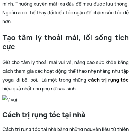
mình. Thường xuyên mát-xa đầu để máu được lưu thông.
Ngoài ra có thể thay đổi kiểu tóc ngắn để chăm sóc tóc dễ
hơn.
Tạo tâm lý thoải mái, lối sống tích
cực
Giữ cho tâm lý thoải mái vui vẻ, nâng cao sức khỏe bằng
cách tham gia các hoạt động thể thao nhẹ nhàng như tập
yoga, đi bộ, bơi. Là một trong những
cách trị rụng tóc
hiệu quả nhất cho phụ nữ sau sinh.
Cách trị rụng tóc tại nhà
Cách trị rụng tóc tại nhà
bằng những nguyên liệu từ thiên