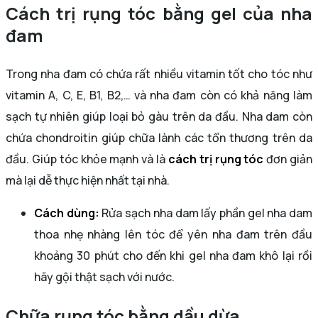
Cách trị rụng tóc bằng gel của nha
đam
Trong nha đam có chứa rất nhiều vitamin tốt cho tóc như
vitamin A, C, E, B1, B2,… và nha đam còn có khả năng làm
sạch tự nhiên giúp loại bỏ gàu trên da đầu. Nha dam còn
chứa chondroitin giúp chữa lành các tổn thương trên da
đầu. Giúp tóc khỏe mạnh và là
cách trị rụng tóc
đơn giản
mà lại dễ thực hiện nhất tại nhà.
Cách dùng:
Rửa sạch nha dam lấy phần gel nha dam
thoa nhẹ nhàng lên tóc để yên nha đam trên đầu
khoảng 30 phút cho đến khi gel nha đam khô lại rồi
hãy gội thật sạch với nước.
Chữa rụng tóc bằng dầu dừa