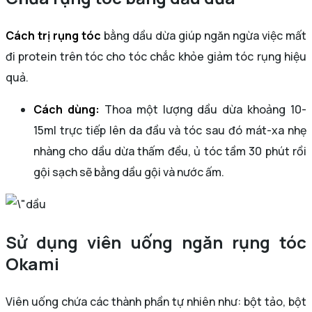
Cách trị rụng tóc
bằng dầu dừa giúp ngăn ngừa việc mất
đi protein trên tóc cho tóc chắc khỏe giảm tóc rụng hiệu
quả.
Cách dùng:
Thoa một lượng dầu dừa khoảng 10-
15ml trực tiếp lên da đầu và tóc sau đó mát-xa nhẹ
nhàng cho dầu dừa thấm đều, ủ tóc tầm 30 phút rồi
gội sạch sẽ bằng dầu gội và nước ấm.
Sử dụng viên uống ngăn rụng tóc
Okami
Viên uống chứa các thành phần tự nhiên như: bột tảo, bột