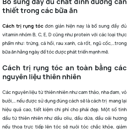
Bổ sung đầy đủ chất dinh dưỡng cần
thiết trong các bữa ăn
Cách trị rụng tóc
đơn giản hiện nay là bổ sung đầy đủ
vitamin nhóm B, C, E, D cũng như protein với các loại thực
phẩm như: trứng, cá hồi, rau xanh, cà rốt, ngũ cốc,…trong
bữa ăn hằng ngày để tóc được phát triển mạnh mẽ.
Cách trị rụng tóc an toàn bằng các
nguyên liệu thiên nhiên
Các nguyên liệu từ thiên nhiên như cam thảo, nha đam, vỏ
bưởi,… nếu được sử dụng đúng cách sẽ là cách trị mang lại
hiệu quả cao, tiết kiệm chi phí cho phái đẹp. Một số tinh
dầu từ thiên nhiên như dầu oliu, dầu dừa, dầu oải hương
nếu thoa trực tiếp lên tóc sẽ nuôi tóc chắc khỏe, giảm