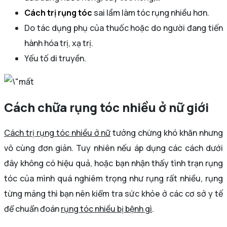
Cách trị rụng tóc
sai lầm làm tóc rụng nhiều hơn.
Do tác dụng phụ của thuốc hoặc do người đang tiến
hành hóa trị, xạ trị.
Yếu tố di truyền.
Cách chữa rụng tóc nhiều ở nữ giới
Cách trị rụng tóc nhiều ở nữ
tưởng chừng khó khăn nhưng
vô cùng đơn giản. Tuy nhiên nếu áp dụng các cách dưới
đây không có hiệu quả, hoặc bạn nhận thấy tình trạn rụng
tóc của mình quá nghiêm trọng như rụng rất nhiều, rụng
từng mảng thì bạn nên kiểm tra sức khỏe ở các cơ sở y tế
để chuẩn đoán
rụng tóc nhiều bị bệnh gì
.