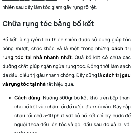
nhiên sau đây làm tóc giảm gãy rụng rõ rệt.
Chữa rụng tóc bằng bồ kết
Bồ kết là nguyên liệu thiên nhiên được sử dụng giúp tóc
bóng mượt, chắc khỏe và là một trong những
cách trị
rụng tóc tại nhà nhanh nhất.
Quả bồ kết có chứa các
dưỡng chất giúp ngăn ngừa rụng tóc. Đồng thời làm sạch
da đầu, điều trị gàu nhanh chóng. Đây cũng là
cách trị gàu
và rụng tóc tại nhà
rất hiệu quả.
Cách dùng:
Nướng 500gr bồ kết khô trên bếp than,
cho bồ kết vào chậu rồi đổ nước đun sôi vào. Đậy nắp
chậu rồi chờ 5-10 phút vớt bỏ bồ kết chỉ lấy nước để
nguội thoa đều lên tóc và gội đầu sau đó xả lại với