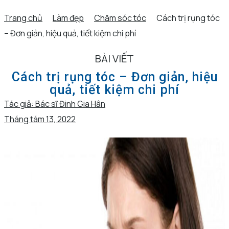
Trang chủ
Làm đẹp
Chăm sóc tóc
Cách trị rụng tóc
– Đơn giản, hiệu quả, tiết kiệm chi phí
BÀI VIẾT
Cách trị rụng tóc – Đơn giản, hiệu
quả, tiết kiệm chi phí
Tác giả:
Bác sĩ Đinh Gia Hân
Tháng tám 13, 2022