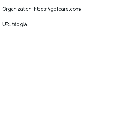
Organization: https://go1care.com/
URL tác giả: