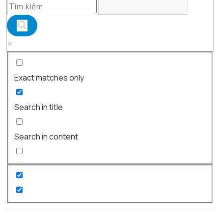
Exact matches only
Search in title
Search in content