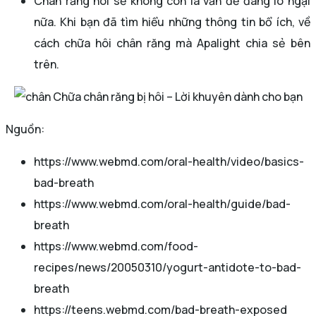
Chân răng hôi sẽ không còn là vấn đề đáng lo ngại
nữa. Khi bạn đã tìm hiểu những thông tin bổ ích, về
cách chữa hôi chân răng mà Apalight chia sẻ bên
trên.
Chữa chân răng bị hôi – Lời khuyên dành cho bạn
Nguồn:
https://www.webmd.com/oral-health/video/basics-
bad-breath
https://www.webmd.com/oral-health/guide/bad-
breath
https://www.webmd.com/food-
recipes/news/20050310/yogurt-antidote-to-bad-
breath
https://teens.webmd.com/bad-breath-exposed