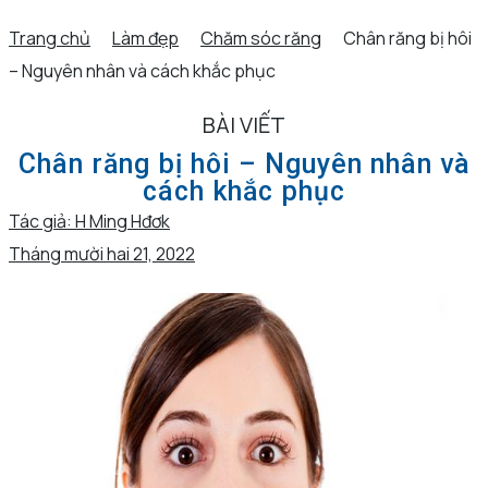
Trang chủ
Làm đẹp
Chăm sóc răng
Chân răng bị hôi
– Nguyên nhân và cách khắc phục
BÀI VIẾT
Chân răng bị hôi – Nguyên nhân và
cách khắc phục
Tác giả:
H Ming Hđơk
Tháng mười hai 21, 2022