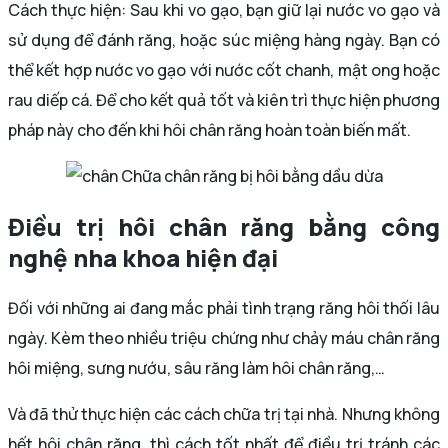
Cách thực hiện: Sau khi vo gạo, bạn giữ lại nước vo gạo và
sử dụng để đánh răng, hoặc súc miệng hàng ngày. Bạn có
thể kết hợp nước vo gạo với nước cốt chanh, mật ong hoặc
rau diếp cá. Để cho kết quả tốt và kiên trì thực hiện phương
pháp này cho đến khi hôi chân răng hoàn toàn biến mất.
Chữa chân răng bị hôi bằng dầu dừa
Điều trị hôi chân răng bằng công
nghệ nha khoa hiện đại
Đối với những ai đang mắc phải tình trạng răng hôi thối lâu
ngày. Kèm theo nhiều triệu chứng như chảy máu chân răng
hôi miệng, sưng nướu, sâu răng làm hôi chân răng,…
Và đã thử thực hiện các cách chữa trị tại nhà. Nhưng không
hết hôi chân răng, thì cách tốt nhất để điều trị tránh các