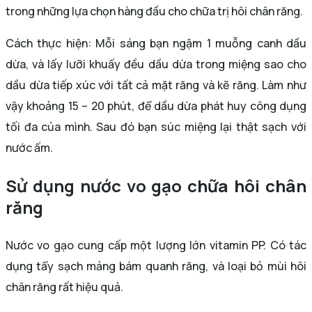
trong những lựa chọn hàng đầu cho chữa trị hôi chân răng.
Cách thực hiện: Mỗi sáng bạn ngậm 1 muỗng canh dầu
dừa, và lấy lưỡi khuấy đều dầu dừa trong miệng sao cho
dầu dừa tiếp xúc với tất cả mặt răng và kẽ răng. Làm như
vậy khoảng 15 – 20 phút, để dầu dừa phát huy công dụng
tối đa của mình. Sau đó bạn súc miệng lại thật sạch với
nước ấm.
Sử dụng nước vo gạo chữa hôi chân
răng
Nước vo gạo cung cấp một lượng lớn vitamin PP. Có tác
dụng tẩy sạch mảng bám quanh răng, và loại bỏ mùi hôi
chân răng rất hiệu quả.