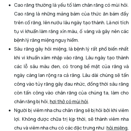
Cao răng thường là yếu tố làm chân răng có mùi hôi.
Cao răng là những mảng bám của thức ăn bám đầy
trên cổ răng, lên nướu lâu ngày tạo thành. Là nơi tích
tụ vi khuẩn làm răng xỉn màu, ố vàng và gây nên các
bệnh lý răng miệng nguy hiểm.
Sâu răng gây hôi miệng, là bệnh lý rất phổ biến nhất
khi vi khuẩn xâm nhập vào răng. Lâu ngày tạo thành
các lỗ sâu màu đen, có trong bề mặt của răng và
ngày càng lan rộng ra cả răng. Lâu dài chúng sẽ tấn
công vào tủy răng gây đau nhức, đồng thời sâu răng
còn tấn công vào chân răng của chúng ta, làm cho
chân răng bị hôi,
hơi thở có mùi hôi
.
Người bị viêm nha chu chân răng sẽ bị hôi bởi khi viêm
lợi. Không được chữa trị kịp thời, sẽ thành viêm nha
chu và viêm nha chu có các đặc trưng như:
hôi miệng
,