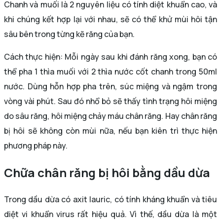
Chanh và muối là 2 nguyên liệu có tính diệt khuẩn cao, và
khi chúng kết hợp lại với nhau, sẽ có thể khử mùi hôi tận
sâu bên trong từng kẽ răng của bạn.
Cách thực hiện: Mỗi ngày sau khi đánh răng xong, bạn có
thể pha 1 thìa muối với 2 thìa nước cốt chanh trong 50ml
nước. Dùng hỗn hợp pha trên, súc miệng và ngậm trong
vòng vài phút. Sau đó nhổ bỏ sẽ thấy tình trạng hôi miệng
do sâu răng, hôi miệng chảy máu chân răng. Hay chân răng
bị hôi sẽ không còn mùi nữa, nếu bạn kiên trì thực hiện
phương pháp này.
Chữa chân răng bị hôi bằng dầu dừa
Trong dầu dừa có axit lauric, có tính kháng khuẩn và tiêu
diệt vi khuẩn virus rất hiệu quả. Vì thế, dầu dừa là một