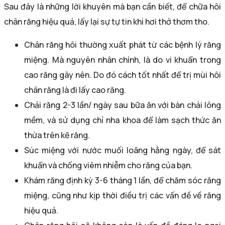
Sau đây là những lời khuyên mà bạn cần biết, để chữa hôi
chân răng hiệu quả, lấy lại sự tự tin khi hơi thở thơm tho.
Chân răng hôi thường xuất phát từ các bệnh lý răng
miệng. Mà nguyên nhân chính, là do vi khuẩn trong
cao răng gây nên. Do đó cách tốt nhất để trị mùi hôi
chân răng là đi lấy cao răng.
Chải răng 2-3 lần/ ngày sau bữa ăn với bàn chải lông
mềm, và sử dụng chỉ nha khoa để làm sạch thức ăn
thừa trên kẽ răng.
Súc miệng với nước muối loãng hằng ngày, để sát
khuẩn và chống viêm nhiễm cho răng của bạn.
Khám răng định kỳ 3-6 tháng 1 lần, để chăm sóc răng
miệng, cũng như kịp thời điều trị các vấn đề về răng
hiệu quả.