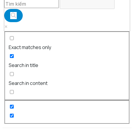
Exact matches only
Search in title
Search in content