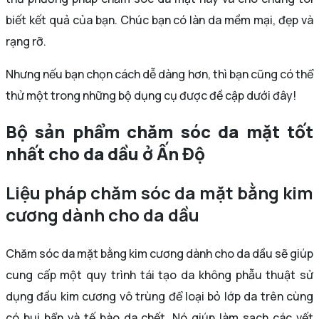
biết kết quả của bạn. Chúc bạn có làn da mềm mại, đẹp và
rạng rỡ.
Nhưng nếu bạn chọn cách dễ dàng hơn, thì bạn cũng có thể
thử một trong những bộ dụng cụ được đề cập dưới đây!
Bộ sản phẩm chăm sóc da mặt tốt
nhất cho da dầu ở Ấn Độ
Liệu pháp chăm sóc da mặt bằng kim
cương dành cho da dầu
Chăm sóc da mặt bằng kim cương dành cho da dầu sẽ giúp
cung cấp một quy trình tái tạo da không phẫu thuật sử
dụng đầu kim cương vô trùng để loại bỏ lớp da trên cùng
có bụi bẩn và tế bào da chết. Nó giúp làm sạch các vết