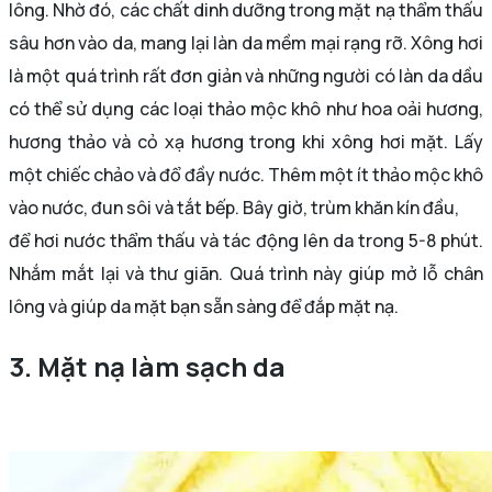
lông. Nhờ đó, các chất dinh dưỡng trong mặt nạ thẩm thấu
sâu hơn vào da, mang lại làn da mềm mại rạng rỡ. Xông hơi
là một quá trình rất đơn giản và những người có làn da dầu
có thể sử dụng các loại thảo mộc khô như hoa oải hương,
hương thảo và cỏ xạ hương trong khi xông hơi mặt. Lấy
một chiếc chảo và đổ đầy nước. Thêm một ít thảo mộc khô
vào nước, đun sôi và tắt bếp. Bây giờ, trùm khăn kín đầu,
để hơi nước thẩm thấu và tác động lên da trong 5-8 phút.
Nhắm mắt lại và thư giãn. Quá trình này giúp mở lỗ chân
lông và giúp da mặt bạn sẵn sàng để đắp mặt nạ.
3. Mặt nạ làm sạch da