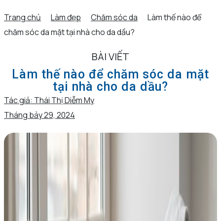
Trang chủ
Làm đẹp
Chăm sóc da
Làm thế nào để
chăm sóc da mặt tại nhà cho da dầu?
BÀI VIẾT
Làm thế nào để chăm sóc da mặt
tại nhà cho da dầu?
Tác giả:
Thái Thị Diễm My
Tháng bảy 29, 2024