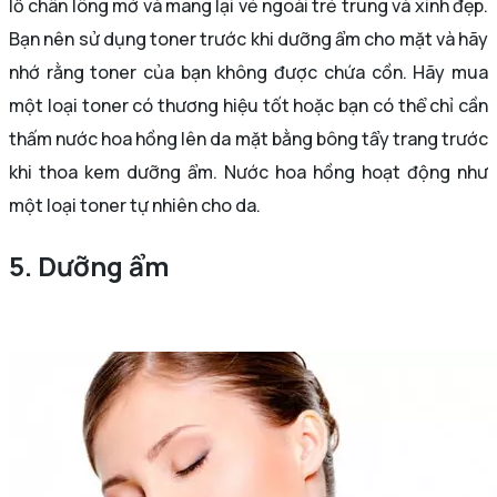
lỗ chân lông mở và mang lại vẻ ngoài trẻ trung và xinh đẹp.
Bạn nên sử dụng toner trước khi dưỡng ẩm cho mặt và hãy
nhớ rằng toner của bạn không được chứa cồn. Hãy mua
một loại toner có thương hiệu tốt hoặc bạn có thể chỉ cần
thấm nước hoa hồng lên da mặt bằng bông tẩy trang trước
khi thoa kem dưỡng ẩm. Nước hoa hồng hoạt động như
một loại toner tự nhiên cho da.
5. Dưỡng ẩm