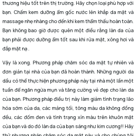
thương hiệu tốt trên thị trường. Hãy chọn loại phù hợp với
bạn. Chấm kem dưỡng ẩm gốc nước lên khắp da mặt và
massage nhẹ nhàng cho đến khi kem thẩm thấu hoàn toàn.
Bạn không bao giờ được quên một điều rằng làn da của
bạn phải được dưỡng ẩm tốt sau khi rửa mặt, xông hơi và
đắp mặt nạ .
Vậy là xong. Phương pháp chăm sóc da mặt tự nhiên và
đơn giản tại nhà của bạn đã hoàn thành. Những người da
dầu có thể thực hiện phương pháp này tại nhà một lần một
tuần để ngăn ngừa mụn và tăng cường vẻ đẹp cho làn da
của bạn. Phương pháp điều trị này làm giảm tình trạng lão
hóa sớm của da, các mảng tối, tông màu da không đồng
đều, các đốm đen và tình trạng xỉn màu trên khuôn mặt
của bạn và do đó làn da của bạn sáng như kim cương!! Hãy
thử phương pháp chăm sóc da mặt này và cho chúng tôi