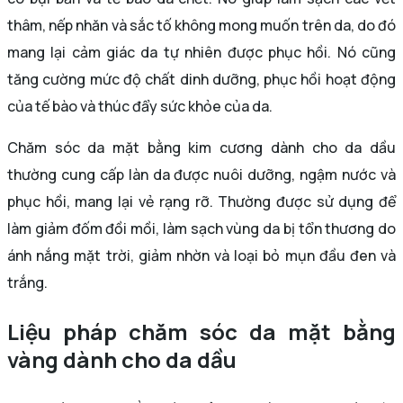
thâm, nếp nhăn và sắc tố không mong muốn trên da, do đó
mang lại cảm giác da tự nhiên được phục hồi. Nó cũng
tăng cường mức độ chất dinh dưỡng, phục hồi hoạt động
của tế bào và thúc đẩy sức khỏe của da.
Chăm sóc da mặt bằng kim cương dành cho da dầu
thường cung cấp làn da được nuôi dưỡng, ngậm nước và
phục hồi, mang lại vẻ rạng rỡ. Thường được sử dụng để
làm giảm đốm đồi mồi, làm sạch vùng da bị tổn thương do
ánh nắng mặt trời, giảm nhờn và loại bỏ mụn đầu đen và
trắng.
Liệu pháp chăm sóc da mặt bằng
vàng dành cho da dầu