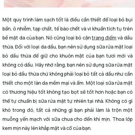
Một quy trình làm sạch tốt là điều cần thiết để loại bỏ bụi
bẩn, ô nhiễm, tạp chất, tế bào chết và vi khuẩn tích tụ trên
bề mặt da của bạn. Nó cũng loại bỏ cặn
trang điểm
và dầu
thừa. Đối với loại da dầu, bạn nên sử dụng sữa rửa mặt loại
bỏ dầu thừa để giữ cho khuôn mặt của bạn tươi mới và
không có dầu. Hãy nhớ rằng, bạn nên sử dụng sữa rửa mặt
loại bỏ dầu thừa chứ không phải loại bỏ tất cả dầu như cần
thiết cho một làn da mềm mại và ẩm. Một loại sữa rửa mặt
có thương hiệu tốt không tạo bọt sẽ tốt hơn hoặc bạn có
thể tự chuẩn bị sữa rửa mặt tự nhiên tại nhà. Không có gì
khó trong đó, tất cả những gì bạn phải làm là trộn một
muỗng yến mạch với sữa chua cho đến khi mịn. Thoa lớp
kem mịn này lên khắp mặt và cổ của bạn.