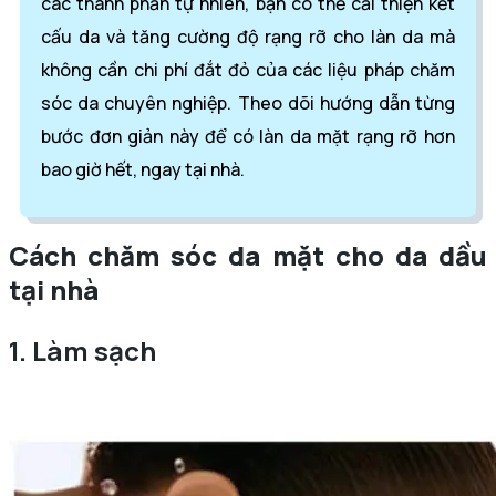
các thành phần tự nhiên, bạn có thể cải thiện kết
cấu da và tăng cường độ rạng rỡ cho làn da mà
không cần chi phí đắt đỏ của các liệu pháp chăm
sóc da chuyên nghiệp. Theo dõi hướng dẫn từng
bước đơn giản này để có làn da mặt rạng rỡ hơn
bao giờ hết, ngay tại nhà.
Cách chăm sóc da mặt cho da dầu
tại nhà
1. Làm sạch