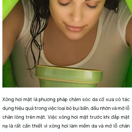
Xông hơi mặt là phương pháp chăm sóc da cổ xưa có tác
dụng hiệu quả trong việc loại bỏ bụi bẩn, dầu nhờn và mở lỗ
chân lông trên mặt. Việc xông hơi mặt trước khi đắp mặt
nạ là rất cần thiết vì xông hơi làm mềm da và mở lỗ chân