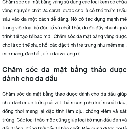
Chăm sóc da mặt bằng vàng sử dụng các loại kem có chứa
vàng nguyên chất 24 carat, được cho là có thể thẩm thấu
sâu vào da một cách dễ dàng. Nó có tác dụng mạnh mẽ
trong việc loại bỏ độc tố và chất thải, do đó đẩy nhanh quá
trình tái tạo tế bào mới. Chăm sóc da mặt bằng vàng được
cho là có thể phục hồi các đặc tính trẻ trung như mềm mại,
mịn màng, đàn hồi, dẻo dai và rạng rỡ.
Chăm sóc da mặt bằng thảo dược
dành cho da dầu
Chăm sóc da mặt bằng thảo dược dành cho da dầu giúp
chữa lành mụn trứng cá, vết thâm cũng như kiểm soát dầu,
đồng thời mang lại đặc tính làm dịu, chống viêm và sát
trùng. Các loại thảo mộc cũng giúp loại bỏ mụn đầu đen và
đầu trắng, đồng thời tẩy tế bào chết. Đây cũng được coi là