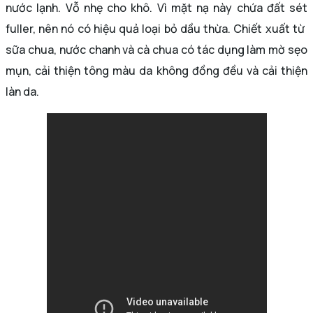
nước lạnh. Vỗ nhẹ cho khô. Vì mặt nạ này chứa đất sét
fuller, nên nó có hiệu quả loại bỏ dầu thừa. Chiết xuất từ ​​
sữa chua, nước chanh và cà chua có tác dụng làm mờ sẹo
mụn, cải thiện tông màu da không đồng đều và cải thiện
làn da.