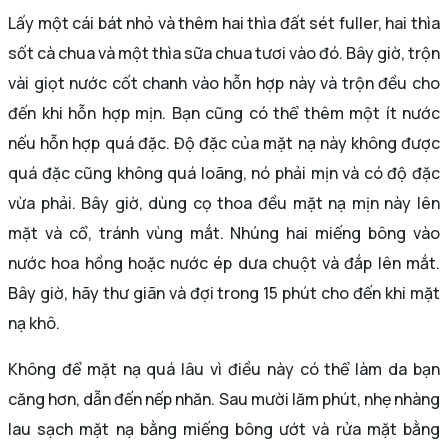
Lấy một cái bát nhỏ và thêm hai thìa đất sét fuller, hai thìa
sốt cà chua và một thìa sữa chua tươi vào đó. Bây giờ, trộn
vài giọt nước cốt chanh vào hỗn hợp này và trộn đều cho
đến khi hỗn hợp mịn. Bạn cũng có thể thêm một ít nước
nếu hỗn hợp quá đặc. Độ đặc của mặt nạ này không được
quá đặc cũng không quá loãng, nó phải mịn và có độ đặc
vừa phải. Bây giờ, dùng cọ thoa đều mặt nạ mịn này lên
mặt và cổ, tránh vùng mắt. Nhúng hai miếng bông vào
nước hoa hồng hoặc nước ép dưa chuột và đắp lên mắt.
Bây giờ, hãy thư giãn và đợi trong 15 phút cho đến khi mặt
nạ khô.
Không để mặt nạ quá lâu vì điều này có thể làm da bạn
căng hơn, dẫn đến nếp nhăn. Sau mười lăm phút, nhẹ nhàng
lau sạch mặt nạ bằng miếng bông ướt và rửa mặt bằng