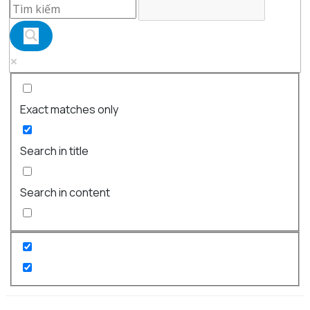
Exact matches only
Search in title
Search in content