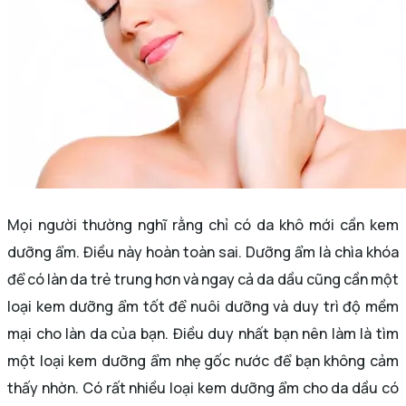
Mọi người thường nghĩ rằng chỉ có da khô mới cần kem
dưỡng ẩm. Điều này hoàn toàn sai. Dưỡng ẩm là chìa khóa
để có làn da trẻ trung hơn và ngay cả da dầu cũng cần một
loại kem dưỡng ẩm tốt để nuôi dưỡng và duy trì độ mềm
mại cho làn da của bạn. Điều duy nhất bạn nên làm là tìm
một loại kem dưỡng ẩm nhẹ gốc nước để bạn không cảm
thấy nhờn. Có rất nhiều loại kem dưỡng ẩm cho da dầu có