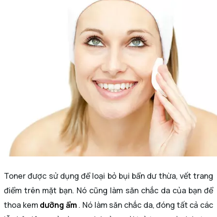
Toner được sử dụng để loại bỏ bụi bẩn dư thừa, vết trang
điểm trên mặt bạn. Nó cũng làm săn chắc da của bạn để
thoa kem
dưỡng ẩm
. Nó làm săn chắc da, đóng tất cả các