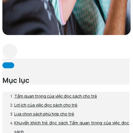
Mục lục
Tầm quan trọng của việc đọc sách cho trẻ
Lợi ích của việc đọc sách cho trẻ
Lựa chọn sách phù hợp cho trẻ
Khuyến khích trẻ đọc sách Tầm quan trọng của việc đọc
sách