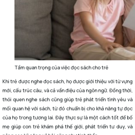
Tầm quan trọng của việc đọc sách cho trẻ
Khi trẻ được nghe đọc sách, họ được giới thiệu với từ vựng
mới, cấu trúc câu, và cả vần điệu của ngôn ngữ. Đồng thời,
thói quen nghe sách cũng giúp trẻ phát triển tình yêu và
mối quan hệ với sách, từ đó chuẩn bị cho khả năng tự đọc
của họ trong tương lai. Đây thực sự là một cách tốt để bố
mẹ giúp con trẻ khám phá thế giới, phát triển tư duy, và