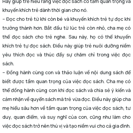
Hãy giúp trẻ hiểu rằng việc đọc sách có tầm quan trọng và
khuyến khích trẻ dành thời gian cho nó.
– Đọc cho trẻ từ khi còn bé và khuyến khích trẻ tự đọc khi
trưởng thành hơn. Bắt đầu từ lúc trẻ còn nhỏ, cha mẹ có
thể đọc sách cho trẻ nghe. Sau này, họ có thể khuyến
khích trẻ tự đọc sách. Điều này giúp trẻ nuôi dưỡng niềm
yêu thích đọc và thúc đẩy sự chăm chỉ trong việc đọc
sách.
– Đồng hành cùng con và thảo luận về nội dung sách để
biết được tầm quan trọng của việc đọc sách. Cha mẹ có
thể đồng hành cùng con khi đọc sách và chia sẻ ý kiến và
cảm nhận về quyển sách mà trẻ vừa đọc. Điều này giúp cha
mẹ hiểu sâu hơn về
tầm quan trọng của việc đọc sách,
tư
duy, quan điểm, và suy nghĩ của con, cũng như làm cho
việc đọc sách trở nên thú vị và tạo niềm vui cho cả gia đình.