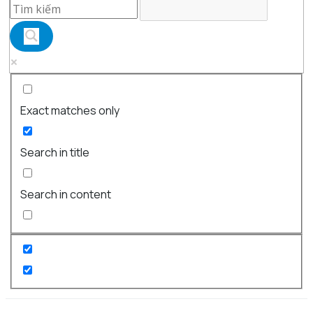
Exact matches only
Search in title
Search in content