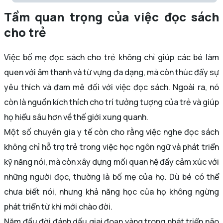
Tầm quan trọng của việc đọc sách
cho trẻ
Việc bố mẹ đọc sách cho trẻ không chỉ giúp các bé làm
quen với âm thanh và từ vựng đa dạng, mà còn thúc đẩy sự
yêu thích và đam mê đối với việc đọc sách. Ngoài ra, nó
còn là nguồn kích thích cho trí tưởng tượng của trẻ và giúp
họ hiểu sâu hơn về thế giới xung quanh.
Một số chuyên gia y tế còn cho rằng việc nghe đọc sách
không chỉ hỗ trợ trẻ trong việc học ngôn ngữ và phát triển
kỹ năng nói, mà còn xây dựng mối quan hệ đầy cảm xúc với
những người đọc, thường là bố mẹ của họ. Dù bé có thể
chưa biết nói, nhưng khả năng học của họ không ngừng
phát triển từ khi mới chào đời.
Năm đầu đời đánh dấu giai đoạn vàng trong phát triển não