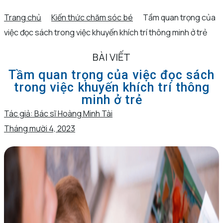
Trang chủ
Kiến thức chăm sóc bé
Tầm quan trọng của
việc đọc sách trong việc khuyến khích trí thông minh ở trẻ
BÀI VIẾT
Tầm quan trọng của việc đọc sách
trong việc khuyến khích trí thông
minh ở trẻ
Tác giả:
Bác sĩ Hoàng Minh Tài
Tháng mười 4, 2023