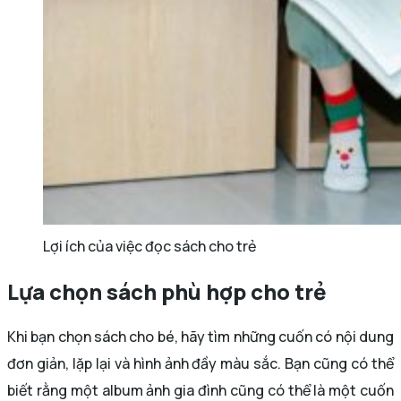
Lợi ích của việc đọc sách cho trẻ
Lựa chọn sách phù hợp cho trẻ
Khi bạn chọn sách cho bé, hãy tìm những cuốn có nội dung
đơn giản, lặp lại và hình ảnh đầy màu sắc. Bạn cũng có thể
biết rằng một album ảnh gia đình cũng có thể là một cuốn