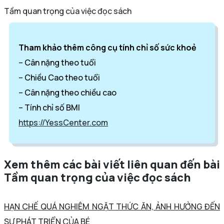
Tầm quan trọng của việc đọc sách
Tham khảo thêm công cụ tính chỉ số sức khoẻ
– Cân nặng theo tuổi
– Chiều Cao theo tuổi
– Cân nặng theo chiều cao
– Tính chỉ số BMI
https://YessCenter.com
Xem thêm các bài viết liên quan đến bài
Tầm quan trọng của việc đọc sách
HẠN CHẾ QUÁ NGHIÊM NGẶT THỨC ĂN, ẢNH HƯỞNG ĐẾN
SỰ PHÁT TRIỂN CỦA BÉ