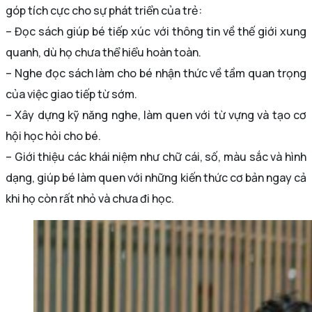
góp tích cực cho sự phát triển của trẻ:
– Đọc sách giúp bé tiếp xúc với thông tin về thế giới xung
quanh, dù họ chưa thể hiểu hoàn toàn.
– Nghe đọc sách làm cho bé nhận thức về tầm quan trọng
của việc giao tiếp từ sớm.
– Xây dựng kỹ năng nghe, làm quen với từ vựng và tạo cơ
hội học hỏi cho bé.
– Giới thiệu các khái niệm như chữ cái, số, màu sắc và hình
dạng, giúp bé làm quen với những kiến thức cơ bản ngay cả
khi họ còn rất nhỏ và chưa đi học.