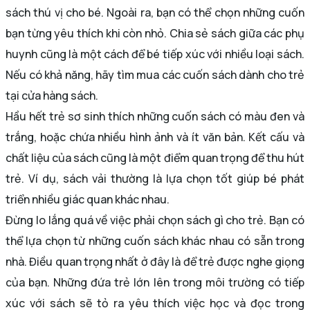
sách thú vị cho bé. Ngoài ra, bạn có thể chọn những cuốn
bạn từng yêu thích khi còn nhỏ. Chia sẻ sách giữa các phụ
huynh cũng là một cách để bé tiếp xúc với nhiều loại sách.
Nếu có khả năng, hãy tìm mua các cuốn sách dành cho trẻ
tại cửa hàng sách.
Hầu hết trẻ sơ sinh thích những cuốn sách có màu đen và
trắng, hoặc chứa nhiều hình ảnh và ít văn bản. Kết cấu và
chất liệu của sách cũng là một điểm quan trọng để thu hút
trẻ. Ví dụ, sách vải thường là lựa chọn tốt giúp bé phát
triển nhiều giác quan khác nhau.
Đừng lo lắng quá về việc phải chọn sách gì cho trẻ. Bạn có
thể lựa chọn từ những cuốn sách khác nhau có sẵn trong
nhà. Điều quan trọng nhất ở đây là để trẻ được nghe giọng
của bạn. Những đứa trẻ lớn lên trong môi trường có tiếp
xúc với sách sẽ tỏ ra yêu thích việc học và đọc trong