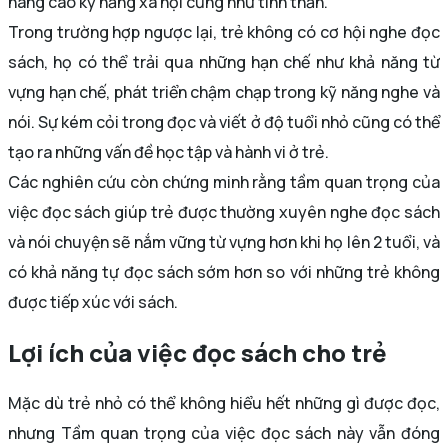
nâng cao kỹ năng xã hội cũng như tinh thần.
Trong trường hợp ngược lại, trẻ không có cơ hội nghe đọc
sách, họ có thể trải qua những hạn chế như khả năng từ
vựng hạn chế, phát triển chậm chạp trong kỹ năng nghe và
nói. Sự kém cỏi trong đọc và viết ở độ tuổi nhỏ cũng có thể
tạo ra những vấn đề học tập và hành vi ở trẻ.
Các nghiên cứu còn chứng minh rằng tầm quan trọng của
việc đọc sách giúp trẻ được thường xuyên nghe đọc sách
và nói chuyện sẽ nắm vững từ vựng hơn khi họ lên 2 tuổi, và
có khả năng tự đọc sách sớm hơn so với những trẻ không
được tiếp xúc với sách.
Lợi ích của việc đọc sách cho trẻ
Mặc dù trẻ nhỏ có thể không hiểu hết những gì được đọc,
nhưng Tầm quan trọng của việc đọc sách này vẫn đóng