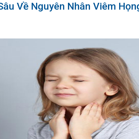
Sâu Về Nguyên Nhân Viêm Họn