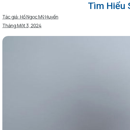
Tìm Hiểu 
Tác giả:
Hồ Ngọc Mỹ Huyền
Tháng Một 3, 2024