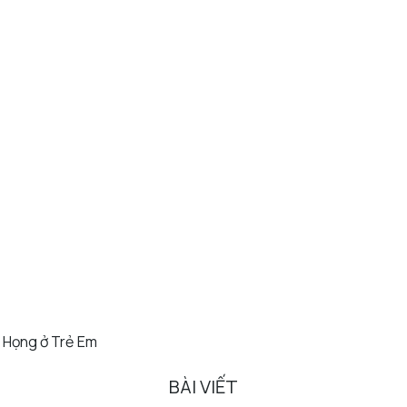
 Họng ở Trẻ Em
BÀI VIẾT