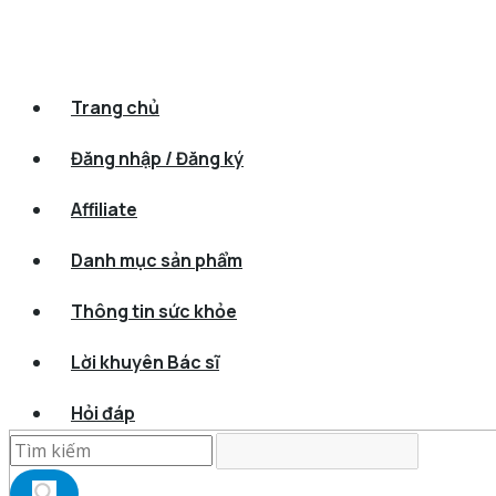
Trang chủ
Đăng nhập / Đăng ký
Affiliate
Danh mục sản phẩm
Thông tin sức khỏe
Lời khuyên Bác sĩ
Hỏi đáp