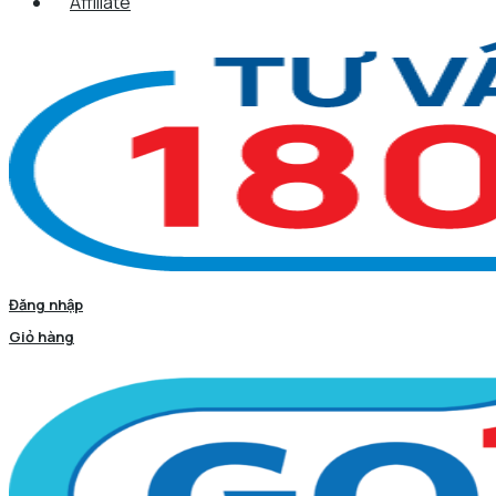
Affiliate
Đăng nhập
Giỏ hàng