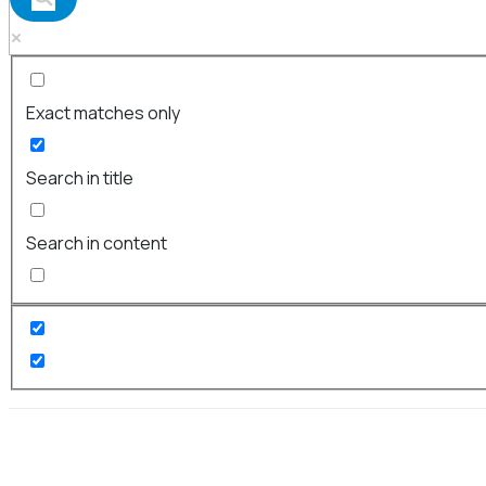
Exact matches only
Search in title
Search in content