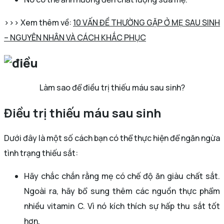
>>> Xem thêm về:
10 VẤN ĐỀ THƯỜNG GẶP Ở MẸ SAU SINH
– NGUYÊN NHÂN VÀ CÁCH KHẮC PHỤC
Làm sao để điều trị thiếu máu sau sinh?
Điều trị thiếu máu sau sinh
Dưới đây là một số cách bạn có thể thực hiện để ngăn ngừa
tình trạng thiếu sắt:
Hãy chắc chắn rằng mẹ có chế độ ăn giàu chất sắt.
Ngoài ra, hãy bổ sung thêm các nguồn thực phẩm
nhiều vitamin C. Vì nó kích thích sự hấp thu sắt tốt
hơn.