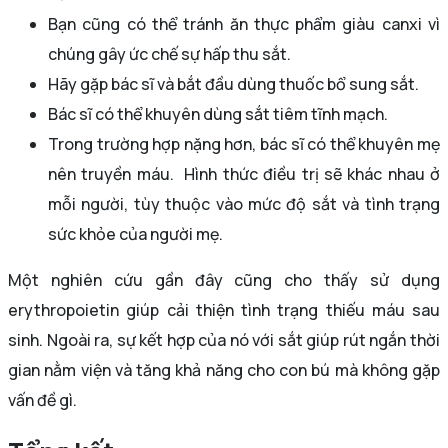
Bạn cũng có thể tránh ăn thực phẩm giàu canxi vì
chúng gây ức chế sự hấp thu sắt.
Hãy gặp bác sĩ và bắt đầu dùng thuốc bổ sung sắt.
Bác sĩ có thể khuyên dùng sắt tiêm tĩnh mạch.
Trong trường hợp nặng hơn, bác sĩ có thể khuyên mẹ
nên truyền máu. Hình thức điều trị sẽ khác nhau ở
mỗi người, tùy thuộc vào mức độ sắt và tình trạng
sức khỏe của người mẹ.
Một nghiên cứu gần đây cũng cho thấy sử dụng
erythropoietin giúp cải thiện tình trạng thiếu máu sau
sinh. Ngoài ra, sự kết hợp của nó với sắt giúp rút ngắn thời
gian nằm viện và tăng khả năng cho con bú mà không gặp
vấn đề gì.