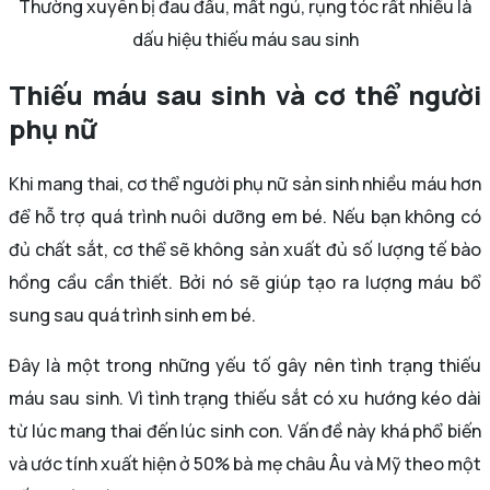
Thường xuyên bị đau đầu, mất ngủ, rụng tóc rất nhiều là
dấu hiệu thiếu máu sau sinh
Thiếu máu sau sinh và cơ thể người
phụ nữ
Khi mang thai, cơ thể người phụ nữ sản sinh nhiều máu hơn
để hỗ trợ quá trình nuôi dưỡng em bé. Nếu bạn không có
đủ chất sắt, cơ thể sẽ không sản xuất đủ số lượng tế bào
hồng cầu cần thiết. Bởi nó sẽ giúp tạo ra lượng máu bổ
sung sau quá trình sinh em bé.
Đây là một trong những yếu tố gây nên tình trạng thiếu
máu sau sinh. Vì tình trạng thiếu sắt có xu hướng kéo dài
từ lúc mang thai đến lúc sinh con. Vấn đề này khá phổ biến
và ước tính xuất hiện ở 50% bà mẹ châu Âu và Mỹ theo một