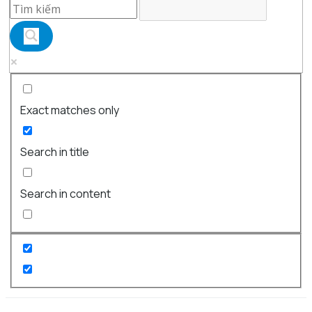
Exact matches only
Search in title
Search in content