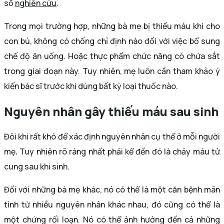
số
nghiên cứu
.
Trong mọi trường hợp, những bà mẹ bị thiếu máu khi cho
con bú, không có chống chỉ định nào đối với việc bổ sung
chế độ ăn uống. Hoặc thực phẩm chức năng có chứa sắt
trong giai đoạn này. Tuy nhiên, mẹ luôn cần tham khảo ý
kiến ​​bác sĩ trước khi dùng bất kỳ loại thuốc nào.
Nguyên nhân gây thiếu máu sau sinh
Đôi khi rất khó để xác định nguyên nhân cụ thể ở mỗi người
mẹ
.
Tuy nhiên rõ ràng nhất phải kể đến đó là chảy máu tử
cung sau khi sinh.
Đối với những bà mẹ khác, nó có thể là một căn bệnh mãn
tính từ nhiều nguyên nhân khác nhau, đó cũng có thể là
một chứng rối loạn. Nó có thể ảnh hưởng đến cả những