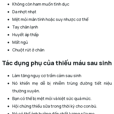
Không còn ham muốn tình dục
Da nhợt nhạt
Mệt mỏi mãn tính hoặc suy nhược cơ thể
Tay chân lạnh
Huyết áp thấp
Mất ngủ
Chuột rút ở chân
Tác dụng phụ của thiếu máu sau sinh
Làm tăng nguy cơ trầm cảm sau sinh
Nó khiến mẹ dễ bị nhiễm trùng đường tiết niệu
thường xuyên.
Bạn có thể bị mệt mỏi và kiệt sức quá mức.
Hội chứng thiếu sữa trong thời kỳ cho con bú.
Nó có thể ảnh hưởng đến chất lượng sữa mẹ.