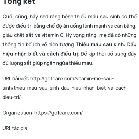
Tổng kết
Cuối cùng, hãy nhớ rằng bệnh thiếu máu sau sinh có thể
được điều trị bằng chế độ ăn uống lành mạnh và cân bằng,
giàu chất sắt và vitamin C. Hy vọng rằng, mẹ đã có những
thông tin bổ ích về hiện tượng
Thiếu máu sau sinh: Dấu
hiệu nhận biết và cách điều trị.
Để kịp thời bổ sung đầy
đủ lượng sắt giúp ngăn ngừa thiếu máu.
URL bài viết: http://go1care.com/vitamin-me-sau-
sinh/thieu-mau-sau-sinh-dau-hieu-nhan-biet-va-cach-
dieu-tri/
Organization: https://go1care.com/
URL tác giả: