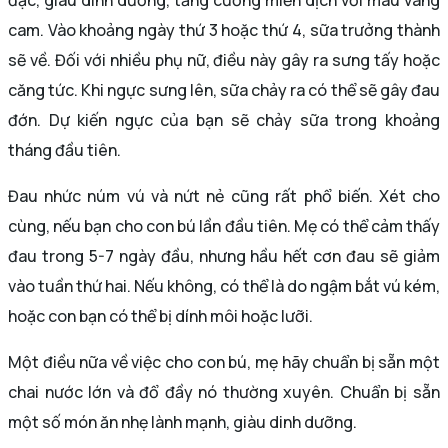
cam. Vào khoảng ngày thứ 3 hoặc thứ 4, sữa trưởng thành
sẽ về. Đối với nhiều phụ nữ, điều này gây ra sưng tấy hoặc
căng tức. Khi ngực sưng lên, sữa chảy ra có thể sẽ gây đau
đớn. Dự kiến ​​ngực của bạn sẽ chảy sữa trong khoảng
tháng đầu tiên.
Đau nhức núm vú và nứt nẻ cũng rất phổ biến. Xét cho
cùng, nếu bạn cho con bú lần đầu tiên. Mẹ có thể cảm thấy
đau trong 5-7 ngày đầu, nhưng hầu hết cơn đau sẽ giảm
vào tuần thứ hai. Nếu không, có thể là do ngậm bắt vú kém,
hoặc con bạn có thể bị dính môi hoặc lưỡi.
Một điều nữa về việc cho con bú, mẹ hãy chuẩn bị sẵn một
chai nước lớn và đổ đầy nó thường xuyên. Chuẩn bị sẵn
một số món ăn nhẹ lành mạnh, giàu dinh dưỡng.