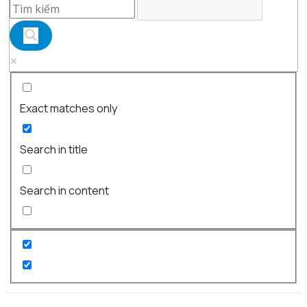
Exact matches only
Search in title
Search in content