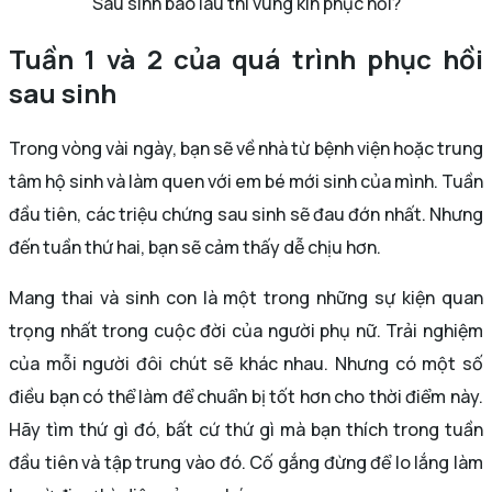
Sau sinh bao lâu thì vùng kín phục hồi?
Tuần 1 và 2 của quá trình phục hồi
sau sinh
Trong vòng vài ngày, bạn sẽ về nhà từ bệnh viện hoặc trung
tâm hộ sinh và làm quen với em bé mới sinh của mình. Tuần
đầu tiên, các triệu chứng sau sinh sẽ đau đớn nhất. Nhưng
đến tuần thứ hai, bạn sẽ cảm thấy dễ chịu hơn.
Mang thai và sinh con là một trong những sự kiện quan
trọng nhất trong cuộc đời của người phụ nữ. Trải nghiệm
của mỗi người đôi chút sẽ khác nhau. Nhưng có một số
điều bạn có thể làm để chuẩn bị tốt hơn cho thời điểm này.
Hãy tìm thứ gì đó, bất cứ thứ gì mà bạn thích trong tuần
đầu tiên và tập trung vào đó. Cố gắng đừng để lo lắng làm