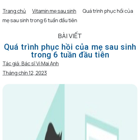
Trang chủ
Vitamin mẹ sau sinh
Quá trình phục hồi của
mẹ sau sinh trong 6 tuần đầu tiên
BÀI VIẾT
Quá trình phục hồi của mẹ sau sinh
trong 6 tuần đầu tiên
Tác giả:
Bác sĩ Vi Mai Anh
Tháng chín 12, 2023