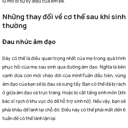
lu mờ đi sự kỳ diệu của em bé.
Những thay đổi về cơ thể sau khi sinh
thường
Đau nhức âm đạo
Đây có thể là điều quan trọng nhất của mẹ trong quá trình
phục hồi của mẹ sau sinh qua đường âm đạo. Nghĩa là bên
cạnh đứa con mới chào đời của mìnhTuần đầu tiên, vùng
âm đạo của bạn sẽ bị đau và sưng tấy. Bạn có thể đã bị rách
ở giữa âm đạo và trực tràng. Hoặc bị cắt tầng sinh môn (khi
bác sĩ rạch ở khu vực đó để hỗ trợ sinh nở). Nếu vậy, bạn sẽ
phải khâu để lành lại chỗ đó. Điều này có thể phải mất đến 6
tuần để có thể lành lặn lại.