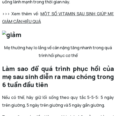
uống lành mạnh trong thời gian này.
>>> Xem thêm về:
MỘT SỐ VITAMIN SAU SINH GIÚP MẸ
GIẢM CÂN HIỆU QUẢ
Mẹ thường hay lo lắng về cân nặng tăng nhanh trong quá
trình hồi phục cơ thể
Làm sao để quá trình phục hồi của
mẹ sau sinh diễn ra mau chóng trong
6 tuần đầu tiên
Nếu có thể, hãy giữ lối sống theo quy tắc 5-5-5: 5 ngày
trên giường, 5 ngày trên giường và 5 ngày gần giường.