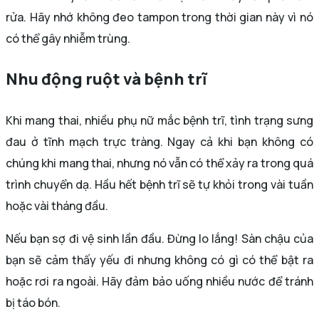
rửa. Hãy nhớ không đeo tampon trong thời gian này vì nó
có thể gây nhiễm trùng.
Nhu động ruột và bệnh trĩ
Khi mang thai, nhiều phụ nữ mắc bệnh trĩ, tình trạng sưng
đau ở tĩnh mạch trực tràng. Ngay cả khi bạn không có
chúng khi mang thai, nhưng nó vẫn có thể xảy ra trong quá
trình chuyển dạ. Hầu hết bệnh trĩ sẽ tự khỏi trong vài tuần
hoặc vài tháng đầu.
Nếu bạn sợ đi vệ sinh lần đầu. Đừng lo lắng! Sàn chậu của
bạn sẽ cảm thấy yếu đi nhưng không có gì có thể bật ra
hoặc rơi ra ngoài. Hãy đảm bảo uống nhiều nước để tránh
bị táo bón.