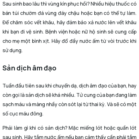
Sau sinh bao lâu thì vùng kín phục hồi? Nhiều hiệu thuốc có
bán túi chườm đá vùng đáy chậu hoặc bạn có thể tự làm.
Để chăm sóc vết khâu, hãy đảm bảo xả nước lên vết khâu
khi bạn đi vệ sinh. Bệnh viện hoặc nữ hộ sinh sẽ cung cấp
cho mẹ một bình xịt. Hãy đổ đầy nước ấm từ vòi trước khi
sử dụng.
Sản dịch âm đạo
Tuần đầu tiên sau khi chuyển dạ, dịch âm đạo của bạn, hay
còn gọi là sản dịch sẽ khá nhiều. Tử cung của bạn đang làm
sạch máu và màng nhầy còn sót lại từ thai kỳ. Và sẽ có một
số cục máu đông.
Phải làm gì khi có sản dịch? Mặc miếng lót hoặc quần lót
sau sinh. Hãy tắm nước ấm nếu bạn cảm thấy cần phải tắm