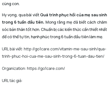
cùng con.
Hy vọng, qua bài viết
Quá trình phục hồi của mẹ sau sinh
trong 6 tuần đầu
tiên.
Mong rằng mẹ đã biết cách chăm
sóc bản thân tốt hơn. Chuẩn bị các kiến thức cần thiết nhất
để có thể tự tin, hạnh phúc trong 6 tuần đầu tiên làm mẹ.
URL bài viết: http://go1care.com/vitamin-me-sau-sinh/qua-
trinh-phuc-hoi-cua-me-sau-sinh-trong-6-tuan-dau-tien/
Organization: https://go1care.com/
URL tác giả: