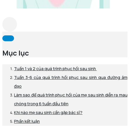
Mục lục
Tuần 1 và 2 của quá trình phục hồi sau sinh
Tuần 3-6 của quá trình hồi phục sau sinh qua đường âm
đạo
Làm sao để quá trình phục hồi của mẹ sau sinh diễn ra mau
chóng trong 6 tuần đầu tiên
Khi nào mẹ sau sinh cần gặp bác sĩ?
Phần kết luận