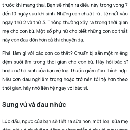
trước khi mang thai. Bạn sẽ nhận ra điều này trong vòng 7
đến 10 ngày sau khi sinh. Những cơn chuột rút tệ nhất vào
ngày thứ 2 và thứ 3. Thông thường xảy ra trong thời gian
mẹ cho con bú. Một số phụ nữ cho biết những cơn co thắt
này còn đau đớn hơn cả khi chuyển dạ.
Phải làm gì với các cơn co thắt? Chuẩn bị sẵn một miếng
đệm sưởi ấm trong thời gian cho con bú. Hãy hỏi bác sĩ
hoặc nữ hộ sinh của bạn về loại thuốc giảm đau thích hợp.
Nếu cơn đau nghiêm trọng hoặc trở nên tồi tệ hơn theo
thời gian, hãy nhớ liên hệ ngay với bác sĩ.
Sưng vú và đau
nhức
Lúc đầu, ngực của bạn sẽ tiết ra sữa non, một loại sữa mẹ
đặc, giàu dinh dưỡng, tăng cường miễn dịch với màu vàng