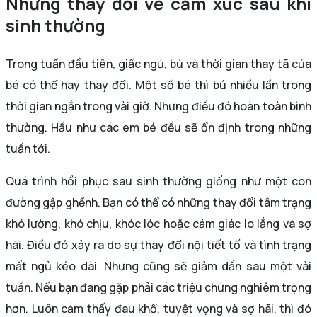
Những thay đổi về cảm xúc sau khi
sinh thường
Trong tuần đầu tiên, giấc ngủ, bú và thời gian thay tã của
bé có thể hay thay đổi. Một số bé thì bú nhiều lần trong
thời gian ngắn trong vài giờ. Nhưng điều đó hoàn toàn bình
thường. Hầu như các em bé đều sẽ ổn định trong những
tuần tới.
Quá trình hồi phục sau sinh thường giống như một con
đường gập ghềnh. Bạn có thể có những thay đổi tâm trạng
khó lường, khó chịu, khóc lóc hoặc cảm giác lo lắng và sợ
hãi. Điều đó xảy ra do sự thay đổi nội tiết tố và tình trạng
mất ngủ kéo dài. Nhưng cũng sẽ giảm dần sau một vài
tuần. Nếu bạn đang gặp phải các triệu chứng nghiêm trọng
hơn. Luôn cảm thấy đau khổ, tuyệt vọng và sợ hãi, thì đó