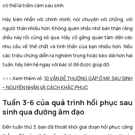
có thể là trầm cảm sau sinh.
Hãy kiên nhẫn với chính mình, nói chuyện với chồng, với
người thân nhiều hơn. Không quên nhắc nhở bản thân rằng
điều này rồi cũng sẽ qua. Hãy cố gắng quan tâm đến các
nhu cầu về thể chất và tinh thần của bạn nhiều hơn. Nếu
các triệu chứng diễn ra nghiêm trọng hoặc kéo dài hơn hai
tuần, hãy liên hệ ngay với bác sĩ để được giúp đỡ.
>>> Xem thêm về:
10 VẤN ĐỀ THƯỜNG GẶP Ở MẸ SAU SINH
– NGUYÊN NHÂN VÀ CÁCH KHẮC PHỤC
Tuần 3-6 của
quá
trình hồi phục sau
sinh qua đường âm đạo
Đến tuần thứ 3, bạn đã thoát khỏi giai đoạn hồi phục căng