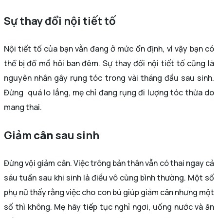
Sự thay đổi nội tiết tố
Nội tiết tố của bạn vẫn đang ở mức ổn định, vì vậy bạn có
thể bị đổ mồ hôi ban đêm. Sự thay đổi nội tiết tố cũng là
nguyên nhân gây rụng tóc trong vài tháng đầu sau sinh.
Đừng quá lo lắng, mẹ chỉ đang rụng đi lượng tóc thừa do
mang thai.
Giảm
cân
sau sinh
Đừng vội giảm cân. Việc trông bản thân vẫn có thai ngay cả
sáu tuần sau khi sinh là điều vô cùng bình thường. Một số
phụ nữ thấy rằng việc cho con bú giúp giảm cân nhưng một
số thì không. Mẹ hãy tiếp tục nghỉ ngơi, uống nước và ăn