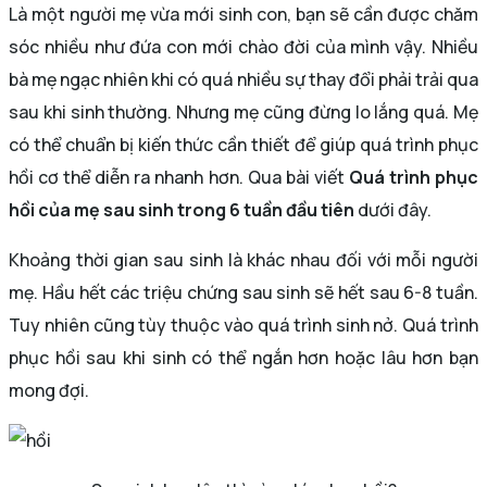
Là một người mẹ vừa mới sinh con, bạn sẽ cần được chăm
sóc nhiều như đứa con mới chào đời của mình vậy. Nhiều
bà mẹ ngạc nhiên khi có quá nhiều sự thay đổi phải trải qua
sau khi sinh thường. Nhưng mẹ cũng đừng lo lắng quá. Mẹ
có thể chuẩn bị kiến thức cần thiết để giúp quá trình phục
hồi cơ thể diễn ra nhanh hơn. Qua bài viết
Quá trình phục
hồi của mẹ sau sinh trong 6 tuần đầu
tiên
dưới đây.
Khoảng thời gian sau sinh là khác nhau đối với mỗi người
mẹ. Hầu hết các triệu chứng sau sinh sẽ hết sau 6-8 tuần.
Tuy nhiên cũng tùy thuộc vào quá trình sinh nở. Quá trình
phục hồi sau khi sinh có thể ngắn hơn hoặc lâu hơn bạn
mong đợi.