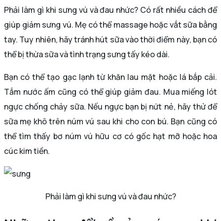
Phải làm gì khi sưng vú và đau nhức? Có rất nhiều cách để
giúp giảm sưng vú. Mẹ có thể massage hoặc vắt sữa bằng
tay. Tuy nhiên, hãy tránh hút sữa vào thời điểm này, bạn có
thể bị thừa sữa và tình trạng sưng tấy kéo dài.
Bạn có thể tạo gạc lạnh từ khăn lau mặt hoặc lá bắp cải.
Tắm nước ấm cũng có thể giúp giảm đau. Mua miếng lót
ngực chống chảy sữa. Nếu ngực bạn bị nứt nẻ, hãy thử để
sữa mẹ khô trên núm vú sau khi cho con bú. Bạn cũng có
thể tìm thấy bơ núm vú hữu cơ có gốc hạt mỡ hoặc hoa
cúc kim tiền.
Phải làm gì khi sưng vú và đau nhức?