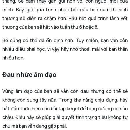
thẳng. Sẽ cảm thấy gần gũi hơn với con người mới của
mình. Bây giờ quá trình phục hồi của bạn sau khi sinh
thường sẽ diễn ra chậm hơn. Hầu hết quá trình lành vết
thương của bạn sẽ hết vào tuần thứ 6 hoặc 8.
Bé cũng có thể đã ổn định hơn. Tuy nhiên, bạn vẫn còn
nhiều điều phải học, vì vậy hãy nhớ thoải mái với bản thân
nhiều hơn.
Đau nhức âm đạo
Vùng âm đạo của bạn sẽ vẫn còn đau nhưng có thể sẽ
không còn sưng tấy nữa. Trong khả năng chịu đựng, hãy
bắt đầu thực hiện các bài tập kegel để tăng cường cơ sàn
chậu. Điều này sẽ giúp giải quyết tình trạng tiểu không tự
chủ mà bạn vẫn đang gặp phải.