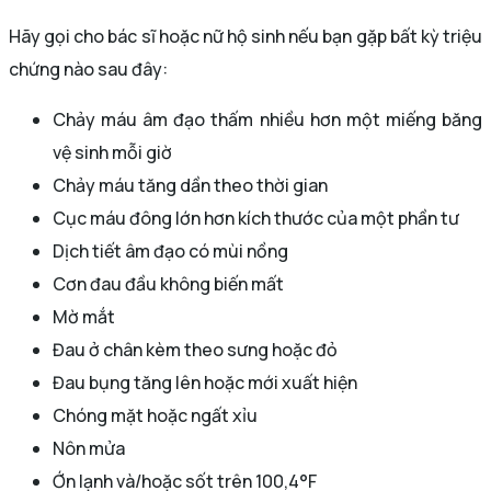
Hãy gọi cho bác sĩ hoặc nữ hộ sinh nếu bạn gặp bất kỳ triệu
chứng nào sau đây:
Chảy máu âm đạo thấm nhiều hơn một miếng băng
vệ sinh mỗi giờ
Chảy máu tăng dần theo thời gian
Cục máu đông lớn hơn kích thước của một phần tư
Dịch tiết âm đạo có mùi nồng
Cơn đau đầu không biến mất
Mờ mắt
Đau ở chân kèm theo sưng hoặc đỏ
Đau bụng tăng lên hoặc mới xuất hiện
Chóng mặt hoặc ngất xỉu
Nôn mửa
Ớn lạnh và/hoặc sốt trên 100,4°F