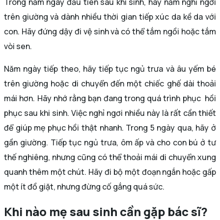
Trong năm ngày đầu tiên sau khi sinh, hãy nằm nghỉ ngơi
trên giường và dành nhiều thời gian tiếp xúc da kề da với
con. Hãy đứng dậy đi vệ sinh và có thể tắm ngồi hoặc tắm
vòi sen.
Năm ngày tiếp theo, hãy tiếp tục ngủ trưa và âu yếm bé
trên giường hoặc di chuyển đến một chiếc ghế dài thoải
mái hơn. Hãy nhớ rằng bạn đang trong quá trình phục hồi
phục sau khi sinh. Việc nghỉ ngơi nhiều này là rất cần thiết
để giúp mẹ phục hồi thật nhanh. Trong 5 ngày qua, hãy ở
gần giường. Tiếp tục ngủ trưa, ôm ấp và cho con bú ở tư
thế nghiêng, nhưng cũng có thể thoải mái di chuyển xung
quanh thêm một chút. Hãy đi bộ một đoạn ngắn hoặc gấp
một ít đồ giặt, nhưng đừng cố gắng quá sức.
Khi nào mẹ sau sinh cần gặp bác sĩ?