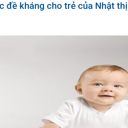
 đề kháng cho trẻ của Nhật th