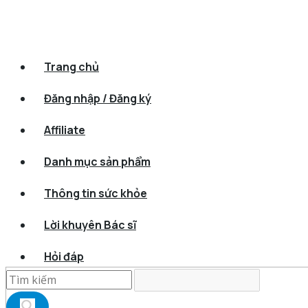
Trang chủ
Đăng nhập / Đăng ký
Affiliate
Danh mục sản phẩm
Thông tin sức khỏe
Lời khuyên Bác sĩ
Hỏi đáp