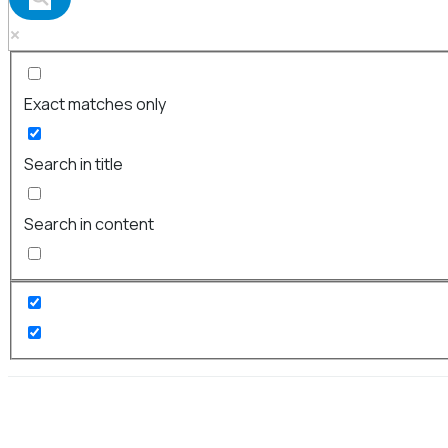
Exact matches only
Search in title
Search in content