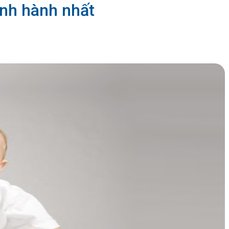
ịnh hành nhất