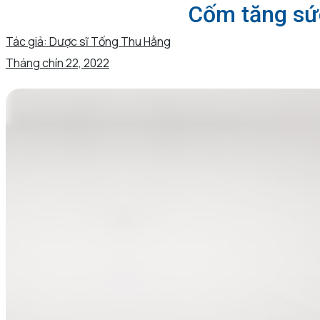
Cốm tăng sức
Tác giả:
Dược sĩ Tống Thu Hằng
Tháng chín 22, 2022