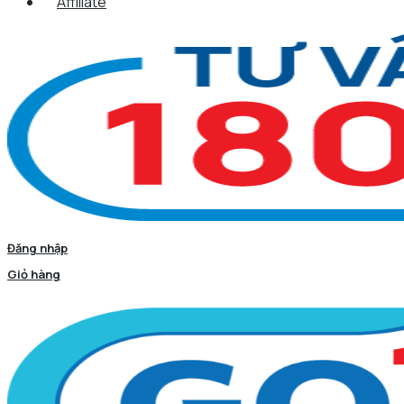
Affiliate
Đăng nhập
Giỏ hàng