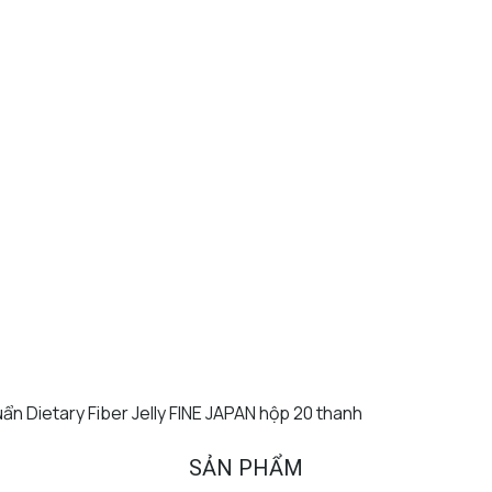
uẩn Dietary Fiber Jelly FINE JAPAN hộp 20 thanh
SẢN PHẨM