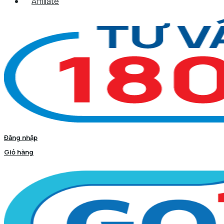
Affiliate
Đăng nhập
Giỏ hàng