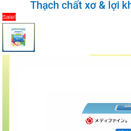
Thạch chất xơ & lợi 
Sale!