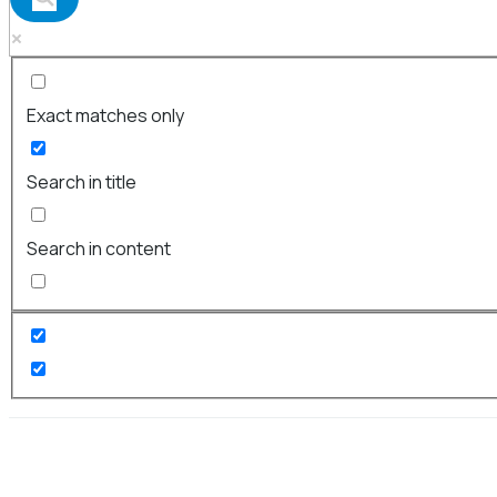
Exact matches only
Search in title
Search in content