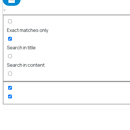
Exact matches only
Search in title
Search in content