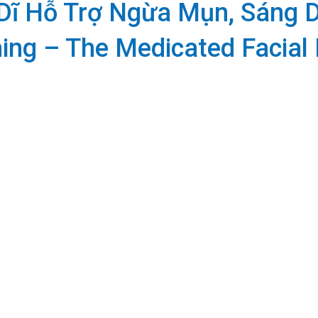
ĩ Hỗ Trợ Ngừa Mụn, Sáng D
ing – The Medicated Facial