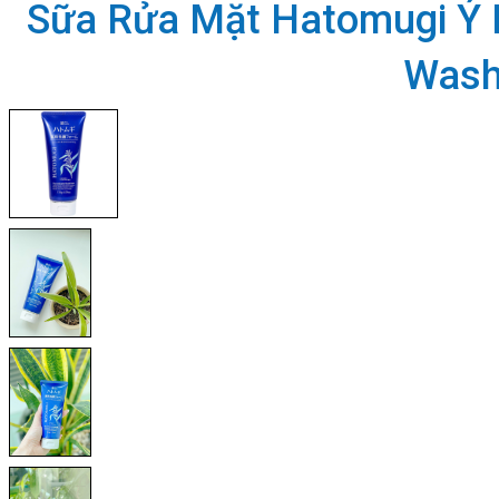
Sữa Rửa Mặt Hatomugi Ý D
Wash