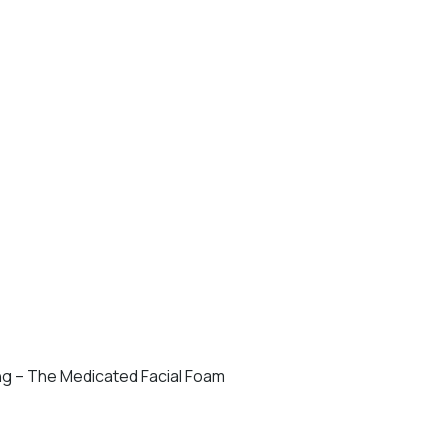
ng – The Medicated Facial Foam