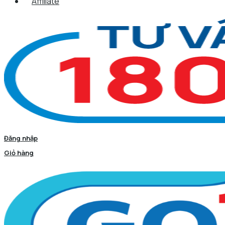
Affiliate
Đăng nhập
Giỏ hàng