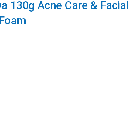
a 130g Acne Care & Facial
 Foam