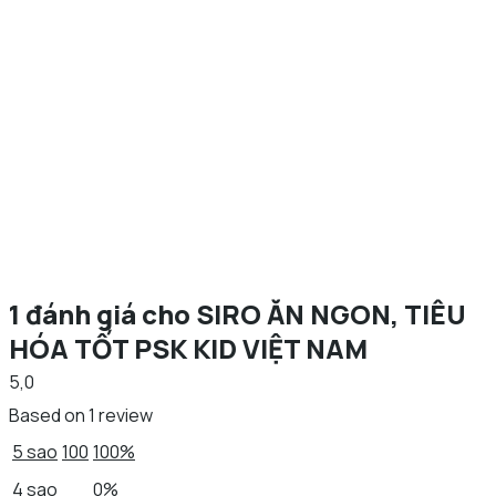
1 đánh giá cho
SIRO ĂN NGON, TIÊU
HÓA TỐT PSK KID VIỆT NAM
5,0
Based on 1 review
5 sao
100
100%
4 sao
0%