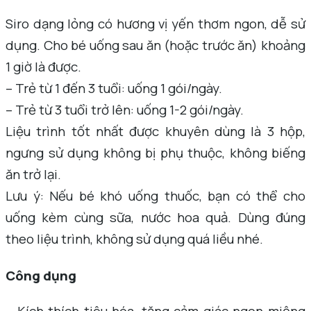
Siro dạng lỏng có hương vị yến thơm ngon, dễ sử
dụng. Cho bé uống sau ăn (hoặc trước ăn) khoảng
1 giờ là được.
– Trẻ từ 1 đến 3 tuổi: uống 1 gói/ngày.
– Trẻ từ 3 tuổi trở lên: uống 1-2 gói/ngày.
Liệu trình tốt nhất được khuyên dùng là 3 hộp,
ngưng sử dụng không bị phụ thuộc, không biếng
ăn trở lại.
Lưu ý: Nếu bé khó uống thuốc, bạn có thể cho
uống kèm cùng sữa, nước hoa quả. Dùng đúng
theo liệu trình, không sử dụng quá liều nhé.
Công dụng