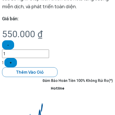
miễn dịch, và phát triển toàn diện.
Giá bán:
550.000
₫
-
1
+
Thêm Vào Giỏ
Đảm Bảo Hoàn Tiền 100% Không Rủi Ro(*)
Hotline