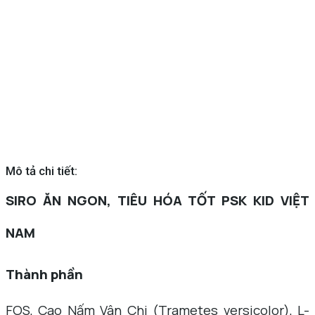
Mô tả chi tiết:
SIRO ĂN NGON, TIÊU HÓA TỐT PSK KID VIỆT
NAM
Thành phần
FOS, Cao Nấm Vân Chi (Trametes versicolor), L-