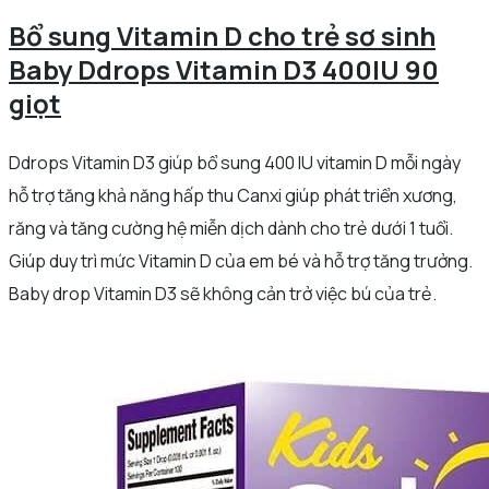
Bổ sung Vitamin D cho trẻ sơ sinh
Baby Ddrops Vitamin D3 400IU 90
giọt
Ddrops Vitamin D3 giúp bổ sung 400 IU vitamin D mỗi ngày
hỗ trợ tăng khả năng hấp thu Canxi giúp phát triển xương,
răng và tăng cường hệ miễn dịch dành cho trẻ dưới 1 tuổi.
Giúp duy trì mức Vitamin D của em bé và hỗ trợ tăng trưởng.
Baby drop Vitamin D3 sẽ không cản trở việc bú của trẻ.