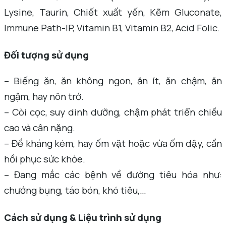
Lysine, Taurin, Chiết xuất yến, Kẽm Gluconate,
Immune Path-IP, Vitamin B1, Vitamin B2, Acid Folic.
Đối tượng sử dụng
– Biếng ăn, ăn không ngon, ăn ít, ăn chậm, ăn
ngậm, hay nôn trớ.
– Còi cọc, suy dinh dưỡng, chậm phát triển chiều
cao và cân nặng.
– Đề kháng kém, hay ốm vặt hoặc vừa ốm dậy, cần
hồi phục sức khỏe.
– Đang mắc các bệnh về đường tiêu hóa như:
chướng bụng, táo bón, khó tiêu,…
Cách sử dụng & Liệu trình sử dụng