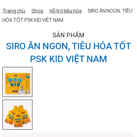
Trang chủ
Shop
Hỗ trợ tiêu hóa
SIRO ĂN NGON, TIÊU
HÓA TỐT PSK KID VIỆT NAM
SẢN PHẨM
SIRO ĂN NGON, TIÊU HÓA TỐT
PSK KID VIỆT NAM