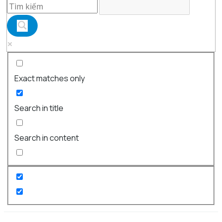
Exact matches only
Search in title
Search in content