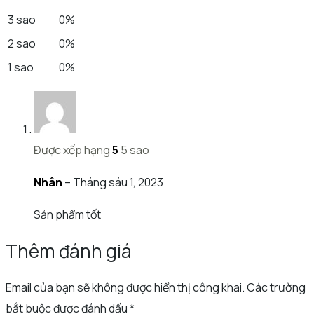
3 sao
0%
2 sao
0%
1 sao
0%
Được xếp hạng
5
5 sao
Nhân
–
Tháng sáu 1, 2023
Sản phẩm tốt
Thêm đánh giá
Email của bạn sẽ không được hiển thị công khai.
Các trường
bắt buộc được đánh dấu
*