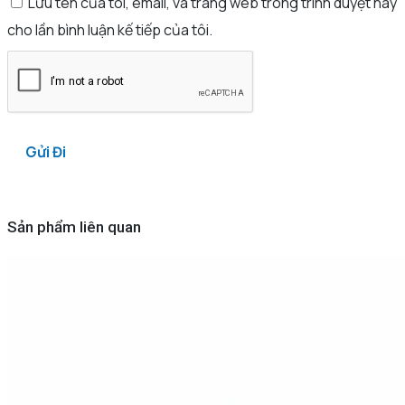
Lưu tên của tôi, email, và trang web trong trình duyệt này
cho lần bình luận kế tiếp của tôi.
Sản phẩm liên quan