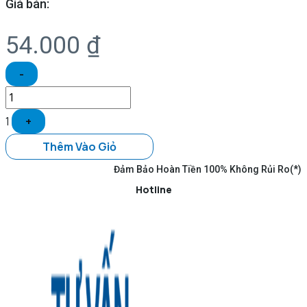
Giá bán:
54.000
₫
-
1
+
Thêm Vào Giỏ
Đảm Bảo Hoàn Tiền 100% Không Rủi Ro(*)
Hotline