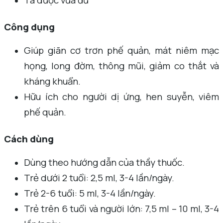
Công dụng
Giúp giãn cơ trơn phế quản, mát niêm mạc
họng, long đờm, thông mũi, giảm co thắt và
kháng khuẩn.
Hữu ích cho người dị ứng, hen suyễn, viêm
phế quản.
Cách dùng
Dùng theo hướng dẫn của thầy thuốc.
Trẻ dưới 2 tuổi: 2,5 ml, 3-4 lần/ngày.
Trẻ 2-6 tuổi: 5 ml, 3-4 lần/ngày.
Trẻ trên 6 tuổi và người lớn: 7,5 ml – 10 ml, 3-4