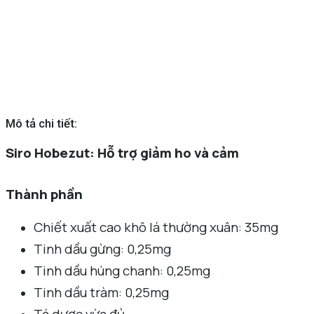
Mô tả chi tiết:
Siro Hobezut: Hỗ trợ giảm ho và cảm
Thành phần
Chiết xuất cao khô lá thường xuân: 35mg
Tinh dầu gừng: 0,25mg
Tinh dầu húng chanh: 0,25mg
Tinh dầu tràm: 0,25mg
Tá dược vừa đủ