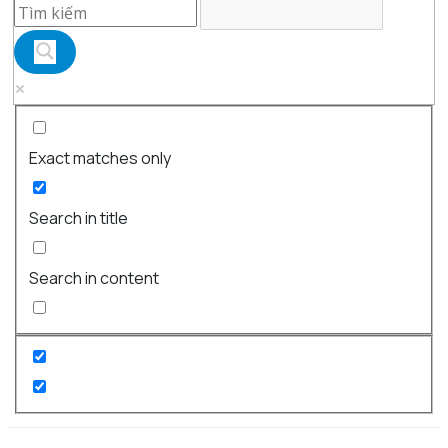
Exact matches only
Search in title
Search in content