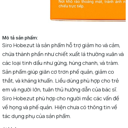
Mô tả sản phẩm:
Siro Hobezut là sản phẩm hỗ trợ giảm ho và cảm,
chứa thành phần như chiết xuất lá thường xuân và
các loại tinh dầu như gừng, húng chanh, và tràm.
Sản phẩm giúp giãn cơ trơn phế quản, giảm co
thắt, và kháng khuẩn. Liều dùng phù hợp cho trẻ
em và người lớn, tuân thủ hướng dẫn của bác sĩ.
Siro Hobezut phù hợp cho người mắc các vấn đề
về họng và phế quản. Hiện chưa có thông tin về
tác dụng phụ của sản phẩm.