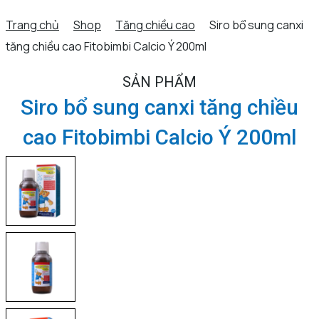
Trang chủ
Shop
Tăng chiều cao
Siro bổ sung canxi
tăng chiều cao Fitobimbi Calcio Ý 200ml
SẢN PHẨM
Siro bổ sung canxi tăng chiều
cao Fitobimbi Calcio Ý 200ml