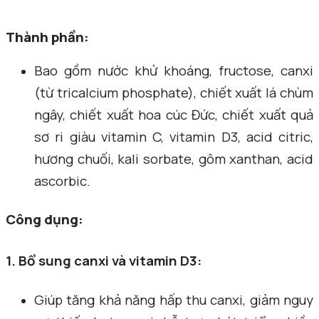
Thành phần:
Bao gồm nước khử khoáng, fructose, canxi
(từ tricalcium phosphate), chiết xuất lá chùm
ngây, chiết xuất hoa cúc Đức, chiết xuất quả
sơ ri giàu vitamin C, vitamin D3, acid citric,
hương chuối, kali sorbate, gôm xanthan, acid
ascorbic.
Công dụng:
1. Bổ sung canxi và vitamin D3:
Giúp tăng khả năng hấp thu canxi, giảm nguy