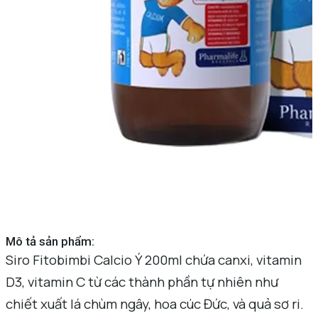
Mô tả sản phẩm:
Siro Fitobimbi Calcio Ý 200ml chứa canxi, vitamin
D3, vitamin C từ các thành phần tự nhiên như
chiết xuất lá chùm ngây, hoa cúc Đức, và quả sơ ri.