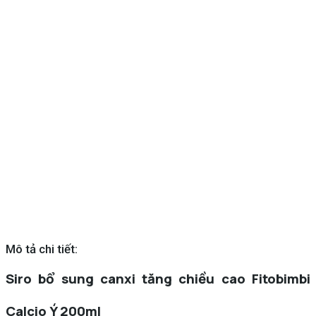
Mô tả chi tiết:
Siro bổ sung canxi tăng chiều cao Fitobimbi
Calcio Ý 200ml