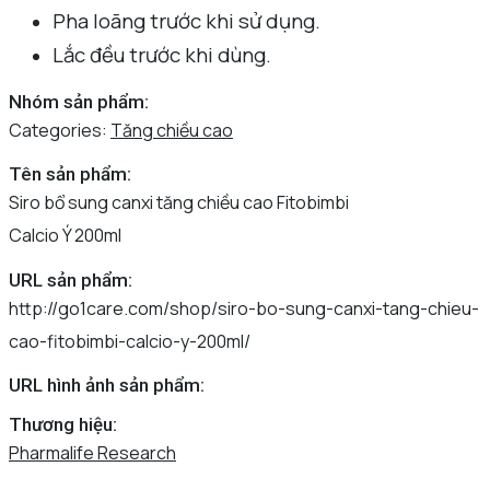
Pha loãng trước khi sử dụng.
Lắc đều trước khi dùng.
Nhóm sản phẩm:
Categories:
Tăng chiều cao
Tên sản phẩm:
Siro bổ sung canxi tăng chiều cao Fitobimbi
Calcio Ý 200ml
URL sản phẩm:
http://go1care.com/shop/siro-bo-sung-canxi-tang-chieu-
cao-fitobimbi-calcio-y-200ml/
URL hình ảnh sản phẩm:
Thương hiệu:
Pharmalife Research