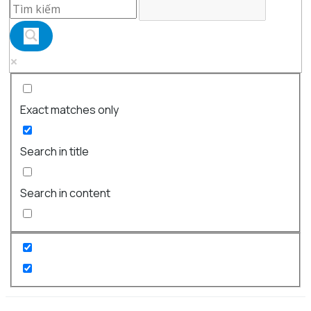
Exact matches only
Search in title
Search in content