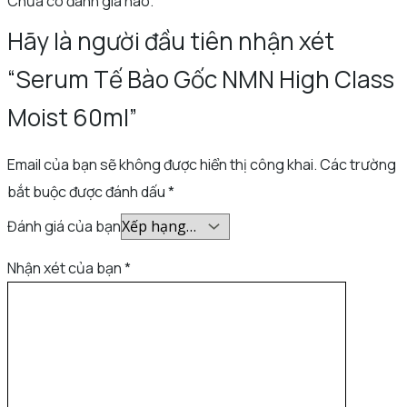
Chưa có đánh giá nào.
Hãy là người đầu tiên nhận xét
“Serum Tế Bào Gốc NMN High Class
Moist 60ml”
Email của bạn sẽ không được hiển thị công khai.
Các trường
bắt buộc được đánh dấu
*
Đánh giá của bạn
Nhận xét của bạn
*