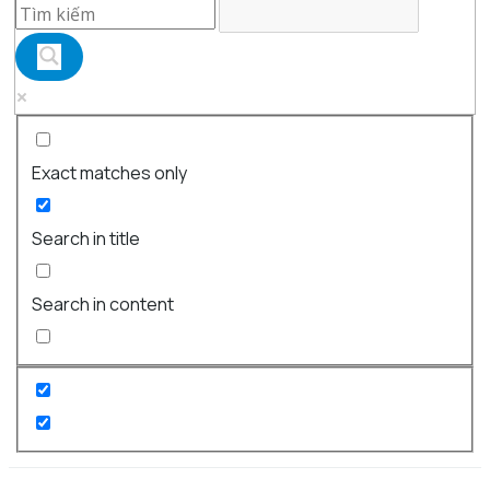
Exact matches only
Search in title
Search in content