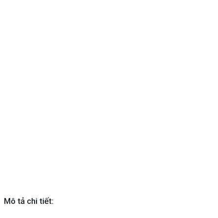
Mô tả chi tiết: