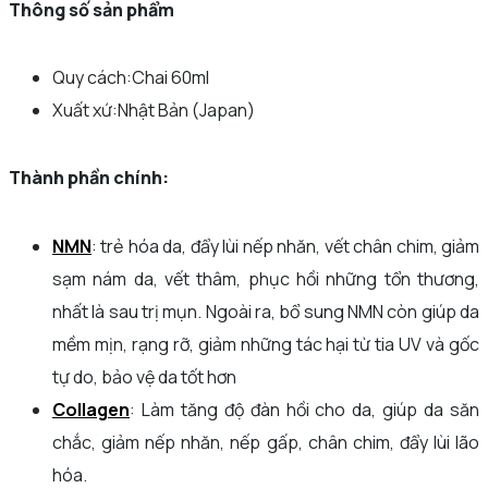
Thông số sản phẩm
Quy cách:Chai 60ml
Xuất xứ:Nhật Bản (Japan)
Thành phần chính:
NMN
: trẻ hóa da, đẩy lùi nếp nhăn, vết chân chim, giảm
sạm nám da, vết thâm, phục hồi những tổn thương,
nhất là sau trị mụn. Ngoài ra, bổ sung NMN còn giúp da
mềm mịn, rạng rỡ, giảm những tác hại từ tia UV và gốc
tự do, bảo vệ da tốt hơn
Collagen
: Làm tăng độ đàn hồi cho da, giúp da săn
chắc, giảm nếp nhăn, nếp gấp, chân chim, đẩy lùi lão
hóa.