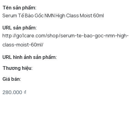
Tên sản phẩm:
Serum Tế Bào Gốc NMN High Class Moist 60ml
URL sản phẩm:
http://go1care.com/shop/serum-te-bao-goc-nmn-high-
class-moist-60ml/
URL hình ảnh sản phẩm:
Thương hiệu:
Giá bán:
280.000
₫