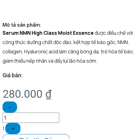
Mô tả sản phẩm:
Serum NMN High Class Moist Essence
được điều chế với
công thức dưỡng chất độc đáo, kết hợp tế bào gốc, NMN,
collagen, Hyaluronic acid làm căng bóng da, trẻ hóa tế bào,
giảm thiểu nếp nhăn và đẩy lùi lão hóa sớm.
Giá bán:
280.000
₫
-
1
+