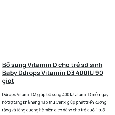
Bổ sung Vitamin D cho trẻ sơ sinh
Baby Ddrops Vitamin D3 400IU 90
giọt
Ddrops Vitamin D3 giúp bổ sung 400 IU vitamin D mỗi ngày
hỗ trợ tăng khả năng hấp thu Canxi giúp phát triển xương,
răng và tăng cường hệ miễn dịch dành cho trẻ dưới 1 tuổi.