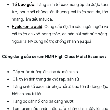
Tế bào gốc
: Tăng sinh tế bào mới giúp da được tươi
trẻ, phục hồi những tổn thương, cải thiện sạm da, tàn
nhang, làm đều màu da.
Hyaluronic acid
: Cung cấp độ ẩm sâu, ngăn ngừa và
cải thiện da khô bong tróc, da sần sùi mất sức sống.
Ngoài ra, HA cũng hỗ trợ chống nhăn hiệu quả.
Công dụng của serum NMN High Class Moist Essence:
Cấp nước dưỡng ẩm cho da mềm mịn
Cải thiện tình trạng da khô ráp, sần sùi
Tăng sinh tế bào mới, phục hồi tế bào tổn thương, đặc
biệt da sau trị liệu
Tăng độ đàn hồi cho da căng mướt
Làm giảm nếp nhăn, nếp gấp, chân chim, đẩy lùi các