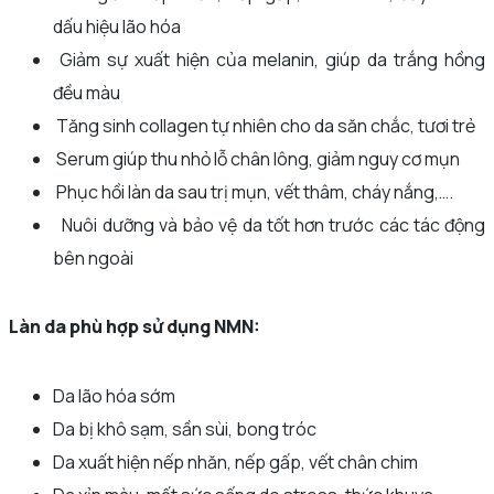
dấu hiệu lão hóa
Giảm sự xuất hiện của melanin, giúp da trắng hồng
đều màu
Tăng sinh collagen tự nhiên cho da săn chắc, tươi trẻ
Serum giúp thu nhỏ lỗ chân lông, giảm nguy cơ mụn
Phục hồi làn da sau trị mụn, vết thâm, cháy nắng,….
Nuôi dưỡng và bảo vệ da tốt hơn trước các tác động
bên ngoài
Làn da phù hợp sử dụng NMN:
Da lão hóa sớm
Da bị khô sạm, sần sùi, bong tróc
Da xuất hiện nếp nhăn, nếp gấp, vết chân chim