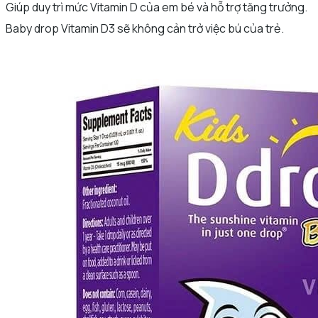
Giúp duy trì mức Vitamin D của em bé và hỗ trợ tăng trưởng.
Baby drop Vitamin D3 sẽ không cản trở việc bú của trẻ.