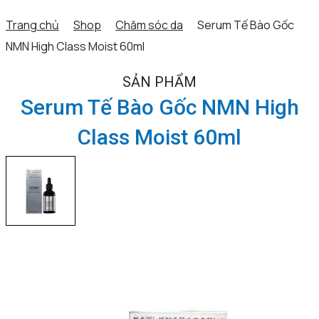
Trang chủ
Shop
Chăm sóc da
Serum Tế Bào Gốc
NMN High Class Moist 60ml
SẢN PHẨM
Serum Tế Bào Gốc NMN High
Class Moist 60ml