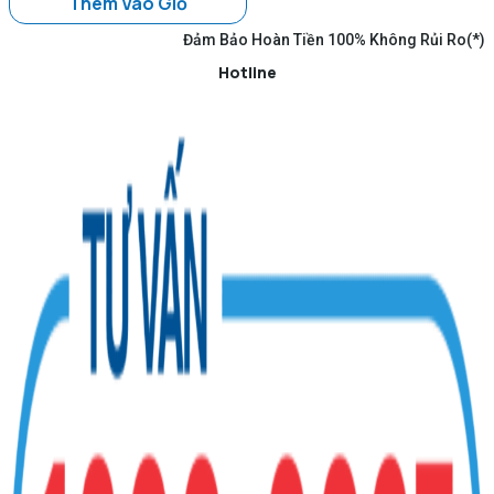
Thêm Vào Giỏ
Đảm Bảo Hoàn Tiền 100% Không Rủi Ro(*)
Hotline