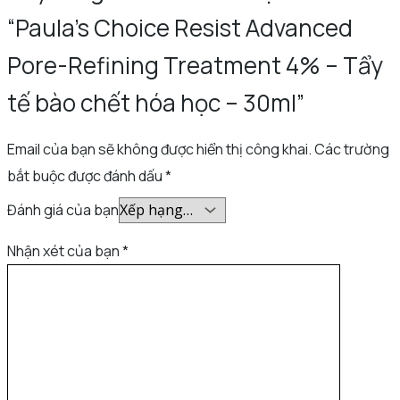
“Paula’s Choice Resist Advanced
Pore-Refining Treatment 4% – Tẩy
tế bào chết hóa học – 30ml”
Email của bạn sẽ không được hiển thị công khai.
Các trường
bắt buộc được đánh dấu
*
Đánh giá của bạn
Nhận xét của bạn
*