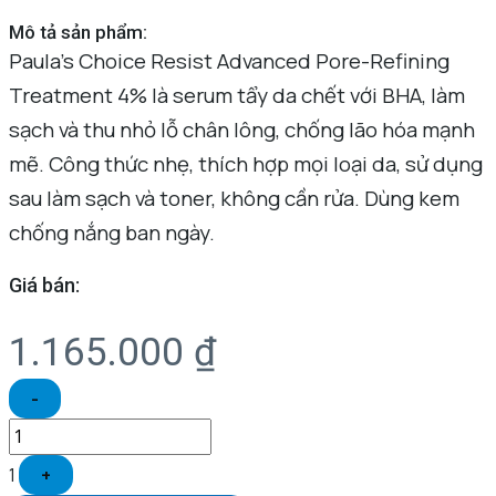
Mô tả sản phẩm:
Paula’s Choice Resist Advanced Pore-Refining
Treatment 4% là serum tẩy da chết với BHA, làm
sạch và thu nhỏ lỗ chân lông, chống lão hóa mạnh
mẽ. Công thức nhẹ, thích hợp mọi loại da, sử dụng
sau làm sạch và toner, không cần rửa. Dùng kem
chống nắng ban ngày.
Giá bán:
1.165.000
₫
-
1
+