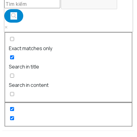
Exact matches only
Search in title
Search in content