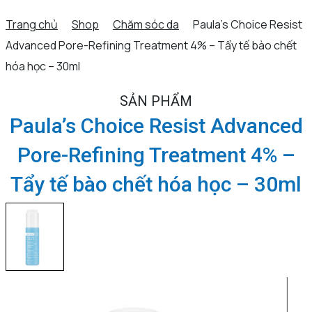
Trang chủ
Shop
Chăm sóc da
Paula’s Choice Resist
Advanced Pore-Refining Treatment 4% – Tẩy tế bào chết
hóa học – 30ml
SẢN PHẨM
Paula’s Choice Resist Advanced
Pore-Refining Treatment 4% –
Tẩy tế bào chết hóa học – 30ml