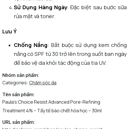
Sử Dụng Hàng Ngày
: Đặc biệt sau bước sữa
rửa mặt và toner.
Lưu Ý
Chống Nắng
: Bắt buộc sử dụng kem chống
nắng có SPF từ 30 trở lên trong suốt ban ngày
để bảo vệ da khỏi tác động của tia UV.
Nhóm sản phẩm:
Categories:
Chăm sóc da
Tên sản phẩm:
Paula’s Choice Resist Advanced Pore-Refining
Treatment 4% – Tẩy tế bào chết hóa học – 30ml
URL sản phẩm: