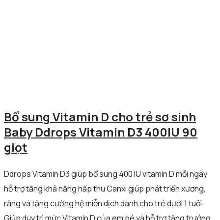
Bổ sung Vitamin D cho trẻ sơ sinh
Baby Ddrops Vitamin D3 400IU 90
giọt
Ddrops Vitamin D3 giúp bổ sung 400 IU vitamin D mỗi ngày
hỗ trợ tăng khả năng hấp thu Canxi giúp phát triển xương,
răng và tăng cường hệ miễn dịch dành cho trẻ dưới 1 tuổi.
Giúp duy trì mức Vitamin D của em bé và hỗ trợ tăng trưởng.