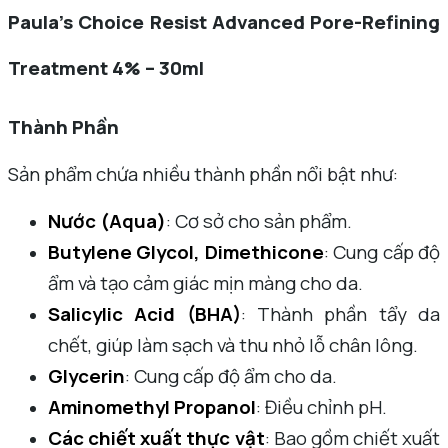
Paula’s Choice Resist Advanced Pore-Refining
Treatment 4% – 30ml
Thành Phần
Sản phẩm chứa nhiều thành phần nổi bật như:
Nước (Aqua)
: Cơ sở cho sản phẩm.
Butylene Glycol, Dimethicone
: Cung cấp độ
ẩm và tạo cảm giác mịn màng cho da.
Salicylic Acid (BHA)
: Thành phần tẩy da
chết, giúp làm sạch và thu nhỏ lỗ chân lông.
Glycerin
: Cung cấp độ ẩm cho da.
Aminomethyl Propanol
: Điều chỉnh pH.
Các chiết xuất thực vật
: Bao gồm chiết xuất