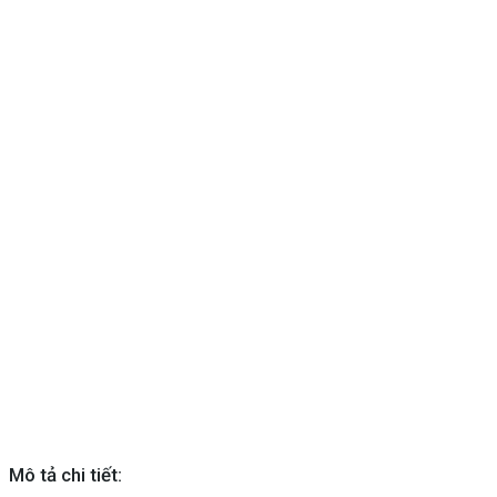
Mô tả chi tiết: