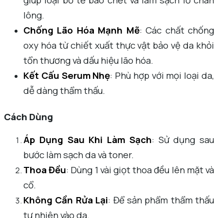
lông.
Chống Lão Hóa Mạnh Mẽ
: Các chất chống
oxy hóa từ chiết xuất thực vật bảo vệ da khỏi
tổn thương và dấu hiệu lão hóa.
Kết Cấu Serum Nhẹ
: Phù hợp với mọi loại da,
dễ dàng thẩm thấu.
Cách Dùng
Áp Dụng Sau Khi Làm Sạch
: Sử dụng sau
bước làm sạch da và toner.
Thoa Đều
: Dùng 1 vài giọt thoa đều lên mặt và
cổ.
Không Cần Rửa Lại
: Để sản phẩm thẩm thấu
tự nhiên vào da.