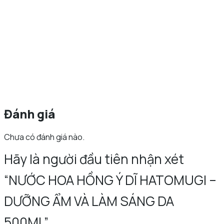
Đánh giá
Chưa có đánh giá nào.
Hãy là người đầu tiên nhận xét
“NƯỚC HOA HỒNG Ý DĨ HATOMUGI –
DƯỠNG ẨM VÀ LÀM SÁNG DA
500ML”