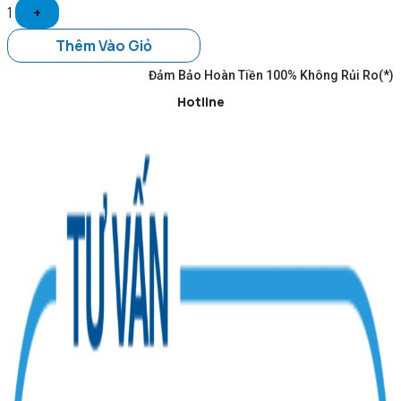
1
+
Thêm Vào Giỏ
Đảm Bảo Hoàn Tiền 100% Không Rủi Ro(*)
Hotline