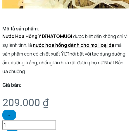
Mô tả sản phẩm:
Nước Hoa Hồng Ý Dĩ HATOMUGI
được biết đến không chỉ vì
sự lành tính, là
nước hoa hồng dành cho mọi loại da
mà
sản phẩm còn có chiết xuất Ý Dĩ nổi bật với tác dụng dưỡng
ẩm, dưỡng trắng, chống lão hoá rất được phụ nữ Nhật Bản
ưa chuộng
Giá bán:
209.000
₫
-