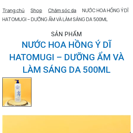
Trang chủ
Shop
Chăm sóc da
NƯỚC HOA HỒNG Ý DĨ
HATOMUGI – DƯỠNG ẨM VÀ LÀM SÁNG DA 500ML
SẢN PHẨM
NƯỚC HOA HỒNG Ý DĨ
HATOMUGI – DƯỠNG ẨM VÀ
LÀM SÁNG DA 500ML