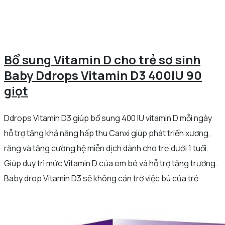
Bổ sung Vitamin D cho trẻ sơ sinh
Baby Ddrops Vitamin D3 400IU 90
giọt
Ddrops Vitamin D3 giúp bổ sung 400 IU vitamin D mỗi ngày
hỗ trợ tăng khả năng hấp thu Canxi giúp phát triển xương,
răng và tăng cường hệ miễn dịch dành cho trẻ dưới 1 tuổi.
Giúp duy trì mức Vitamin D của em bé và hỗ trợ tăng trưởng.
Baby drop Vitamin D3 sẽ không cản trở việc bú của trẻ.