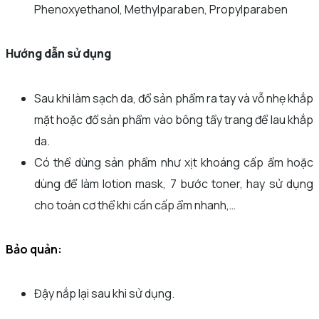
Phenoxyethanol, Methylparaben, Propylparaben
Hướng dẫn sử dụng
Sau khi làm sạch da, đổ sản phẩm ra tay và vỗ nhẹ khắp
mặt hoặc đổ sản phẩm vào bông tẩy trang để lau khắp
da.
Có thể dùng sản phẩm như xịt khoáng cấp ẩm hoặc
dùng để làm lotion mask, 7 bước toner, hay sử dụng
cho toàn cơ thể khi cần cấp ẩm nhanh,…
Bảo quản:
Đậy nắp lại sau khi sử dụng.