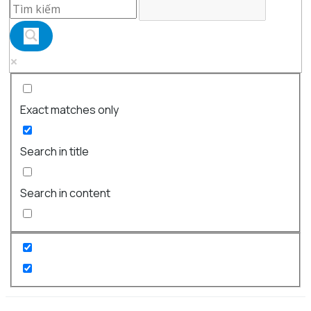
Exact matches only
Search in title
Search in content