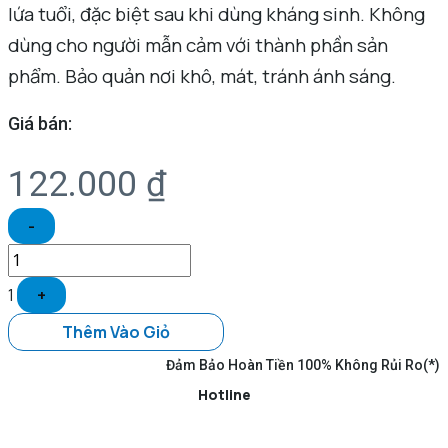
lứa tuổi, đặc biệt sau khi dùng kháng sinh. Không
dùng cho người mẫn cảm với thành phần sản
phẩm. Bảo quản nơi khô, mát, tránh ánh sáng.
Giá bán:
122.000
₫
-
1
+
Thêm Vào Giỏ
Đảm Bảo Hoàn Tiền 100% Không Rủi Ro(*)
Hotline