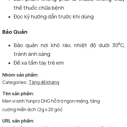
thế thuốc chữa bệnh
Đọc kỹ hướng dẫn trước khi dùng
Bảo Quản
Bảo quản nơi khô ráo, nhiệt độ dưới 30⁰C,
tránh ánh sáng
Để xa tầm tay trẻ em
Nhóm sản phẩm:
Categories:
Tăng đề kháng
Tên sản phẩm:
Men vi sinh Yunpro DHG hỗ trợ ngon miệng, tăng
cường miễn dịch (2g x 20 gói)
URL sản phẩm: