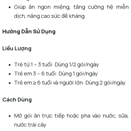
Giúp ăn ngon miệng, tăng cường hệ miễn
dịch, nâng cao sức đề kháng
Hướng Dẫn Sử Dụng
Liều Lượng
Trẻ từ 1 – 3 tuổi: Dùng 1/2 gói/ngày
Trẻ em 3 – 6 tuổi: Dùng 1 gói/ngày
Trẻ em ≥ 6 tuổi và người lớn: Dùng 2 gói/ngày
Cách Dùng
Mở gói ăn trực tiếp hoặc pha vào nước, sữa,
nước trái cây