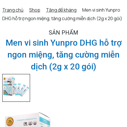
Trang chủ
Shop
Tăng đề kháng
Men vi sinh Yunpro
DHG hỗ trợ ngon miệng, tăng cường miễn dịch (2g x 20 gói)
SẢN PHẨM
Men vi sinh Yunpro DHG hỗ trợ
ngon miệng, tăng cường miễn
dịch (2g x 20 gói)