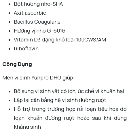
Bột hương nho-SHA
Axit ascorbic
Bacillus Coagulans
Hương vị nho G-6016
Vitamin D3 dạng khô loại 100CWS/AM
Riboflavin
Công Dụng
Men vi sinh Yunpro DHG giúp:
Bổ sung vi sinh vật có ích, ức chế vi khuẩn hại
Lập lại cân bằng hệ vi sinh đường ruột
Hỗ trợ trong trường hợp rối loạn tiêu hóa do
loạn khuẩn đường ruột hoặc sau khi dùng
kháng sinh