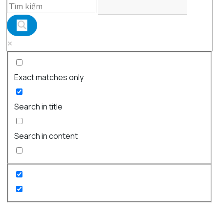
Exact matches only
Search in title
Search in content