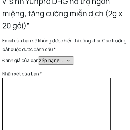
vi sinh Yunpro DHG hỗ trợ ngon
miệng, tăng cường miễn dịch (2g x
20 gói)”
Email của bạn sẽ không được hiển thị công khai.
Các trường
bắt buộc được đánh dấu
*
Đánh giá của bạn
Nhận xét của bạn
*