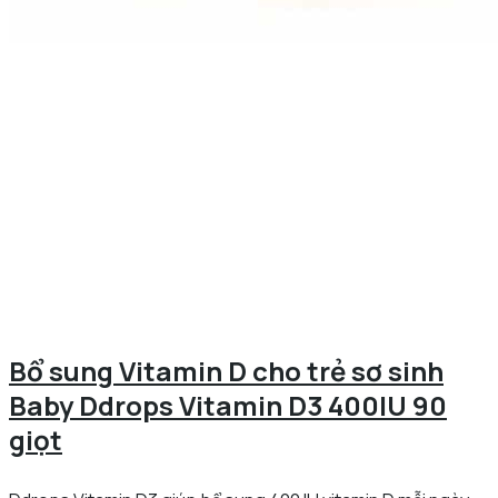
Bổ sung Vitamin D cho trẻ sơ sinh
Baby Ddrops Vitamin D3 400IU 90
giọt