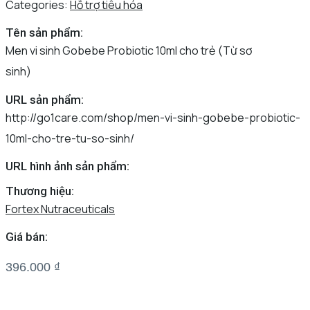
Categories:
Hỗ trợ tiêu hóa
Tên sản phẩm:
Men vi sinh Gobebe Probiotic 10ml cho trẻ (Từ sơ
sinh)
URL sản phẩm:
http://go1care.com/shop/men-vi-sinh-gobebe-probiotic-
10ml-cho-tre-tu-so-sinh/
URL hình ảnh sản phẩm:
Thương hiệu:
Fortex Nutraceuticals
Giá bán:
396.000
₫