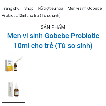
Trang chủ
Shop
Hỗ trợ tiêu hóa
Men vi sinh Gobebe
Probiotic 10ml cho trẻ (Từ sơ sinh)
SẢN PHẨM
Men vi sinh Gobebe Probiotic
10ml cho trẻ (Từ sơ sinh)