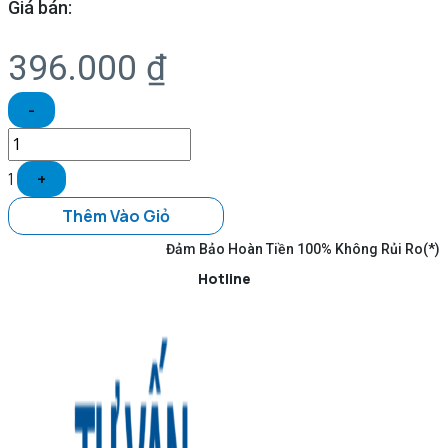
Giá bán:
396.000
₫
-
1
+
Thêm Vào Giỏ
Đảm Bảo Hoàn Tiền 100% Không Rủi Ro(*)
Hotline