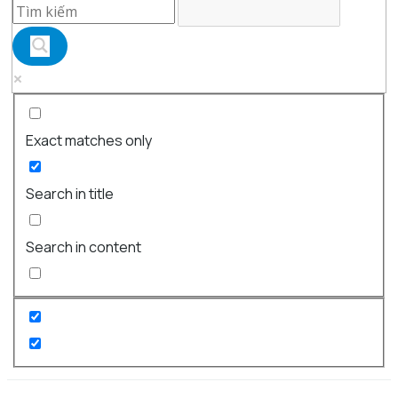
Exact matches only
Search in title
Search in content