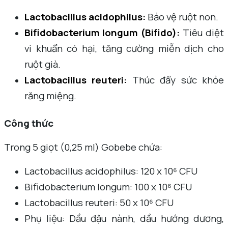
Lactobacillus acidophilus:
Bảo vệ ruột non.
Bifidobacterium longum (Bifido):
Tiêu diệt
vi khuẩn có hại, tăng cường miễn dịch cho
ruột già.
Lactobacillus reuteri:
Thúc đẩy sức khỏe
răng miệng.
Công thức
Trong 5 giọt (0,25 ml) Gobebe chứa:
Lactobacillus acidophilus: 120 x 10⁶ CFU
Bifidobacterium longum: 100 x 10⁶ CFU
Lactobacillus reuteri: 50 x 10⁶ CFU
Phụ liệu: Dầu đậu nành, dầu hướng dương,