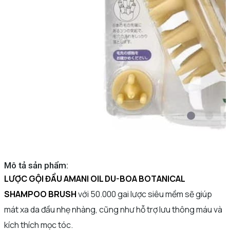
Mô tả sản phẩm:
LƯỢC GỘI ĐẦU AMANI OIL DU-BOA BOTANICAL
SHAMPOO BRUSH
với 50.000 gai lược siêu mềm sẽ giúp
mát xa da đầu nhẹ nhàng, cũng như hỗ trợ lưu thông máu và
kích thích mọc tóc.