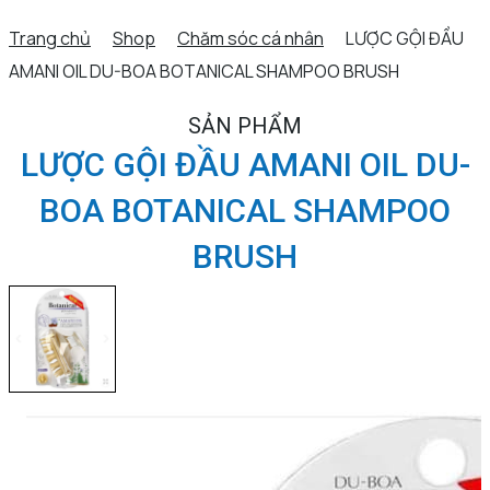
Trang chủ
Shop
Chăm sóc cá nhân
LƯỢC GỘI ĐẦU
AMANI OIL DU-BOA BOTANICAL SHAMPOO BRUSH
SẢN PHẨM
LƯỢC GỘI ĐẦU AMANI OIL DU-
BOA BOTANICAL SHAMPOO
BRUSH