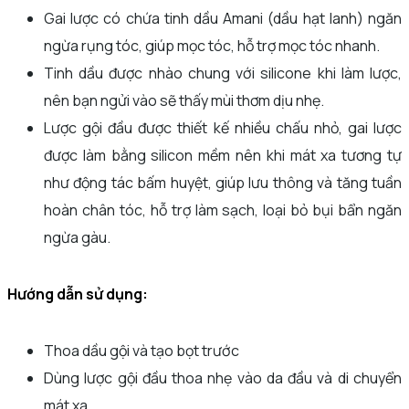
Gai lược có chứa tinh dầu Amani (dầu hạt lanh) ngăn
ngừa rụng tóc, giúp mọc tóc, hỗ trợ mọc tóc nhanh.
Tinh dầu được nhào chung với silicone khi làm lược,
nên bạn ngửi vào sẽ thấy mùi thơm dịu nhẹ.
Lược gội đầu được thiết kế nhiều chấu nhỏ, gai lược
được làm bằng silicon mềm nên khi mát xa tương tự
như động tác bấm huyệt, giúp lưu thông và tăng tuần
hoàn chân tóc, hỗ trợ làm sạch, loại bỏ bụi bẩn ngăn
ngừa gàu.
Hướng dẫn sử dụng:
Thoa dầu gội và tạo bọt trước
Dùng lược gội đầu thoa nhẹ vào da đầu và di chuyển
mát xa.