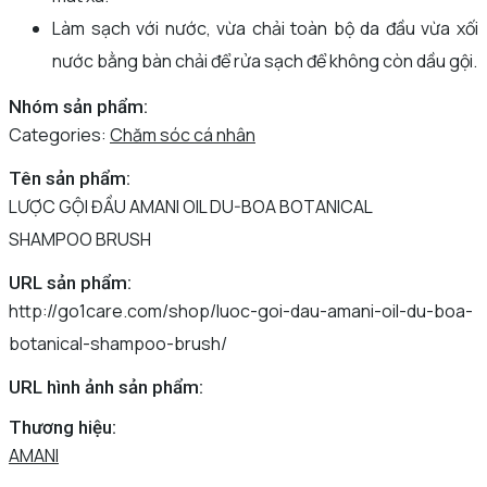
Làm sạch với nước, vừa chải toàn bộ da đầu vừa xối
nước bằng bàn chải để rửa sạch để không còn dầu gội.
Nhóm sản phẩm:
Categories:
Chăm sóc cá nhân
Tên sản phẩm:
LƯỢC GỘI ĐẦU AMANI OIL DU-BOA BOTANICAL
SHAMPOO BRUSH
URL sản phẩm:
http://go1care.com/shop/luoc-goi-dau-amani-oil-du-boa-
botanical-shampoo-brush/
URL hình ảnh sản phẩm:
Thương hiệu:
AMANI