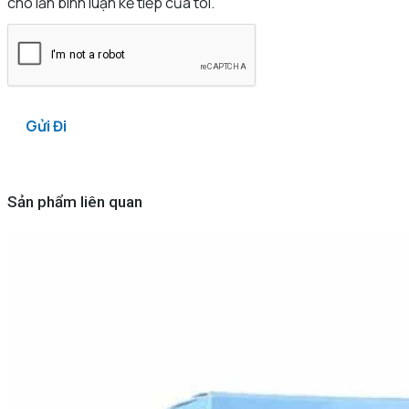
cho lần bình luận kế tiếp của tôi.
Sản phẩm liên quan