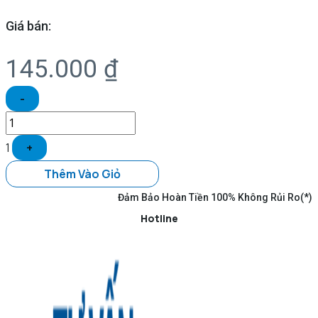
Giá bán:
145.000
₫
-
1
+
Thêm Vào Giỏ
Đảm Bảo Hoàn Tiền 100% Không Rủi Ro(*)
Hotline