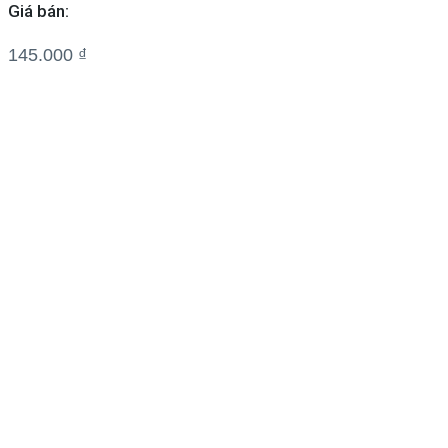
Giá bán:
145.000
₫