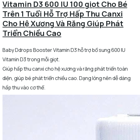
Vitamin D3 600 IU 100 giọt Cho Bé
Trên 1 Tuổi Hỗ Trợ Hấp Thu Canxi
Cho Hệ Xương Và Răng Giúp Phát
Triển Chiều Cao
Baby Ddrops Booster Vitamin D3 hỗ trợ bổ sung 600 IU
Vitamin D3 trong mỗi giọt.
Giúp hấp thu canxi cho hệ xương và răng phát triển toàn
diện, giúp bé phát triển chiều cao. Dạng lỏng nên dễ dàng
hấp thu vào cơ thể.