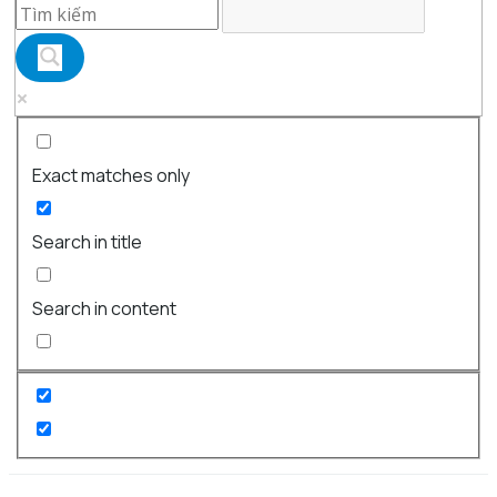
Exact matches only
Search in title
Search in content