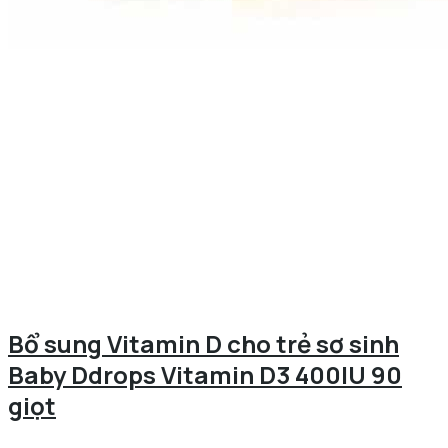
Bổ sung Vitamin D cho trẻ sơ sinh
Baby Ddrops Vitamin D3 400IU 90
giọt