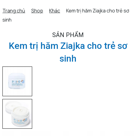
Trang chủ
Shop
Khác
Kem trị hăm Ziajka cho trẻ sơ
sinh
SẢN PHẨM
Kem trị hăm Ziajka cho trẻ sơ
sinh