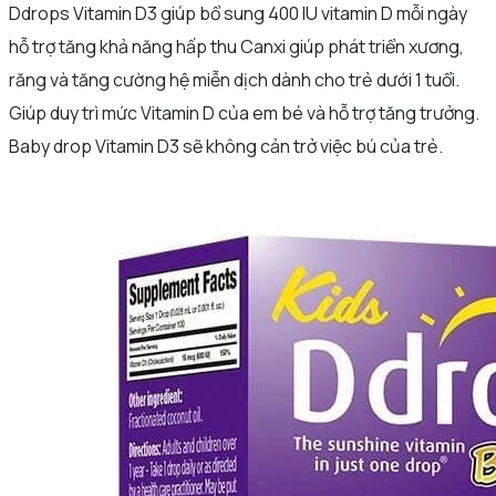
Ddrops Vitamin D3 giúp bổ sung 400 IU vitamin D mỗi ngày
hỗ trợ tăng khả năng hấp thu Canxi giúp phát triển xương,
răng và tăng cường hệ miễn dịch dành cho trẻ dưới 1 tuổi.
Giúp duy trì mức Vitamin D của em bé và hỗ trợ tăng trưởng.
Baby drop Vitamin D3 sẽ không cản trở việc bú của trẻ.