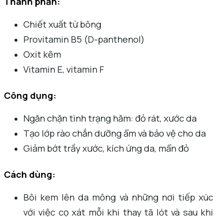
Thành phần:
Chiết xuất từ bông
Provitamin B5 (D-panthenol)
Oxit kẽm
Vitamin E, vitamin F
Công dụng:
Ngăn chặn tình trạng hăm: đỏ rát, xước da
Tạo lớp rào chắn dưỡng ẩm và bảo vệ cho da
Giảm bớt trầy xước, kích ứng da, mẩn đỏ
Cách dùng:
Bôi kem lên da mông và những nơi tiếp xúc
với việc cọ xát mỗi khi thay tã lót và sau khi