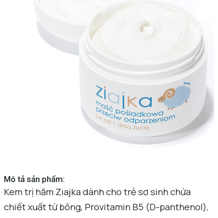
Mô tả sản phẩm:
Kem trị hăm Ziajka dành cho trẻ sơ sinh chứa
chiết xuất từ bông, Provitamin B5 (D-panthenol),