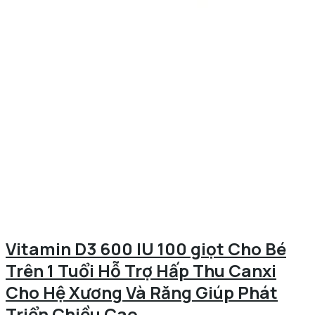
Vitamin D3 600 IU 100 giọt Cho Bé
Trên 1 Tuổi Hỗ Trợ Hấp Thu Canxi
Cho Hệ Xương Và Răng Giúp Phát
Triển Chiều Cao