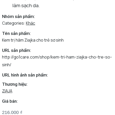
làm sạch da.
Nhóm sản phẩm:
Categories:
Khác
Tên sản phẩm:
Kem trị hăm Ziajka cho trẻ sơ sinh
URL sản phẩm:
http://go1care.com/shop/kem-tri-ham-ziajka-cho-tre-so-
sinh/
URL hình ảnh sản phẩm:
Thương hiệu:
ZIAJA
Giá bán:
216.000
₫