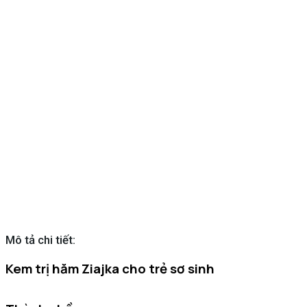
Mô tả chi tiết:
Kem trị hăm Ziajka cho trẻ sơ sinh