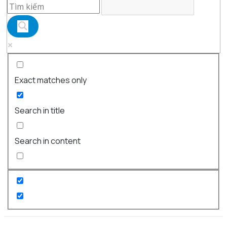
Exact matches only
Search in title
Search in content