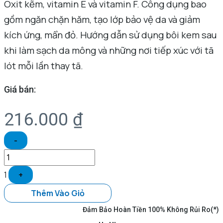
Oxit kẽm, vitamin E và vitamin F. Công dụng bao
gồm ngăn chặn hăm, tạo lớp bảo vệ da và giảm
kích ứng, mẩn đỏ. Hướng dẫn sử dụng bôi kem sau
khi làm sạch da mông và những nơi tiếp xúc với tã
lót mỗi lần thay tã.
Giá bán:
216.000
₫
-
1
+
Thêm Vào Giỏ
Đảm Bảo Hoàn Tiền 100% Không Rủi Ro(*)