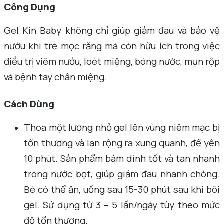
Công Dụng
Gel Kin Baby không chỉ giúp giảm đau và bảo vệ
nướu khi trẻ mọc răng mà còn hữu ích trong việc
điều trị viêm nướu, loét miệng, bóng nước, mụn rộp
và bệnh tay chân miệng.
Cách Dùng
Thoa một lượng nhỏ gel lên vùng niêm mạc bị
tổn thương và lan rộng ra xung quanh, để yên
10 phút. Sản phẩm bám dính tốt và tan nhanh
trong nước bọt, giúp giảm đau nhanh chóng.
Bé có thể ăn, uống sau 15-30 phút sau khi bôi
gel. Sử dụng từ 3 – 5 lần/ngày tùy theo mức
độ tổn thương.