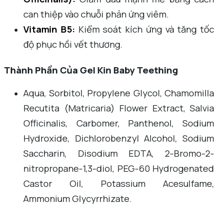
can thiệp vào chuỗi phản ứng viêm.
Vitamin B5:
Kiểm soát kích ứng và tăng tốc
độ phục hồi vết thương.
Thành Phần Của Gel Kin Baby Teething
Aqua, Sorbitol, Propylene Glycol, Chamomilla
Recutita (Matricaria) Flower Extract, Salvia
Officinalis, Carbomer, Panthenol, Sodium
Hydroxide, Dichlorobenzyl Alcohol, Sodium
Saccharin, Disodium EDTA, 2-Bromo-2-
nitropropane-1,3-diol, PEG-60 Hydrogenated
Castor Oil, Potassium Acesulfame,
Ammonium Glycyrrhizate.