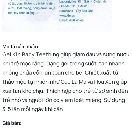
Mô tả sản phẩm:
Gel Kin Baby Teething giúp giảm đau và sưng nướu
khi trẻ mọc răng. Dạng gel trong suốt, tan nhanh,
không chứa cồn, an toàn cho bé. Chiết xuất từ
thảo mộc tự nhiên như Cúc La Mã và Hoa Xôn giúp
xua tan khó chịu. Thích hợp cho trẻ từ sơ sinh đến
trẻ nhỏ và người lớn có viêm loét miệng. Sử dụng
3-5 lần mỗi ngày khi cần.
Giá bán: