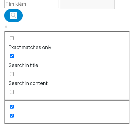
Exact matches only
Search in title
Search in content