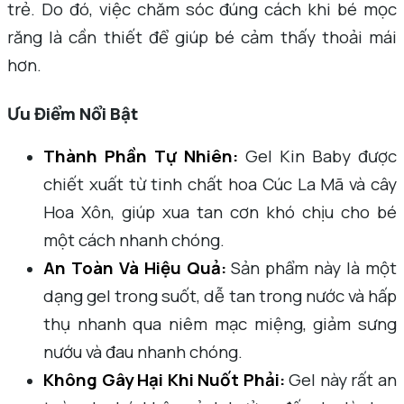
trẻ. Do đó, việc chăm sóc đúng cách khi bé mọc
răng là cần thiết để giúp bé cảm thấy thoải mái
hơn.
Ưu Điểm Nổi Bật
Thành Phần Tự Nhiên:
Gel Kin Baby được
chiết xuất từ tinh chất hoa Cúc La Mã và cây
Hoa Xôn, giúp xua tan cơn khó chịu cho bé
một cách nhanh chóng.
An Toàn Và Hiệu Quả:
Sản phẩm này là một
dạng gel trong suốt, dễ tan trong nước và hấp
thụ nhanh qua niêm mạc miệng, giảm sưng
nướu và đau nhanh chóng.
Không Gây Hại Khi Nuốt Phải:
Gel này rất an