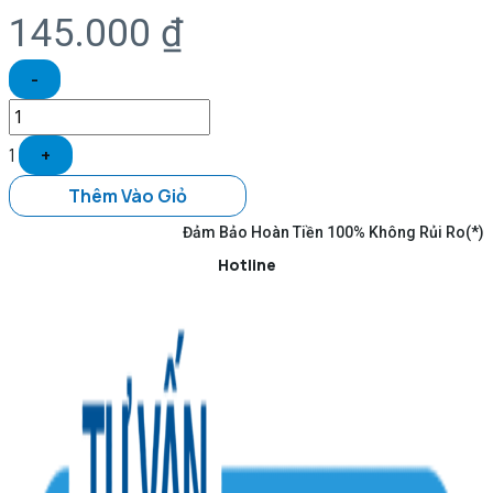
145.000
₫
-
1
+
Thêm Vào Giỏ
Đảm Bảo Hoàn Tiền 100% Không Rủi Ro(*)
Hotline