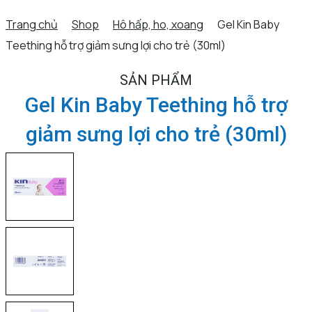
Trang chủ
Shop
Hô hấp, ho, xoang
Gel Kin Baby
Teething hỗ trợ giảm sưng lợi cho trẻ (30ml)
SẢN PHẨM
Gel Kin Baby Teething hỗ trợ
giảm sưng lợi cho trẻ (30ml)