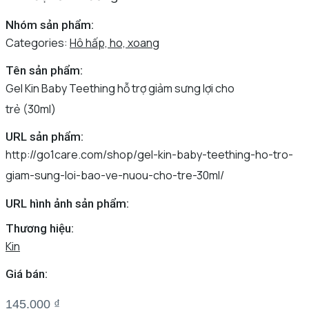
Nhóm sản phẩm:
Categories:
Hô hấp, ho, xoang
Tên sản phẩm:
Gel Kin Baby Teething hỗ trợ giảm sưng lợi cho
trẻ (30ml)
URL sản phẩm:
http://go1care.com/shop/gel-kin-baby-teething-ho-tro-
giam-sung-loi-bao-ve-nuou-cho-tre-30ml/
URL hình ảnh sản phẩm:
Thương hiệu:
Kin
Giá bán:
145.000
₫