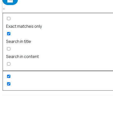
Exact matches only
Search in title
Search in content