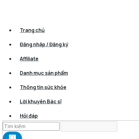
Trang chủ
Đăng nhập / Đăng ký
Affiliate
Danh mục sản phẩm
Thông tin sức khỏe
Lời khuyên Bác sĩ
Hỏi đáp