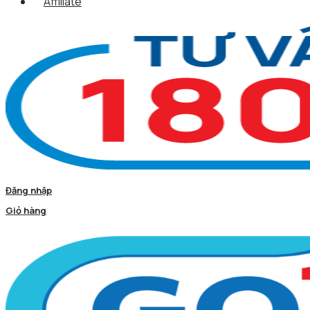
Affiliate
Đăng nhập
Giỏ hàng