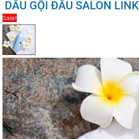
DẦU GỘI ĐẦU SALON LIN
Sale!