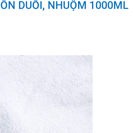
UỐN DUỖI, NHUỘM 1000ML