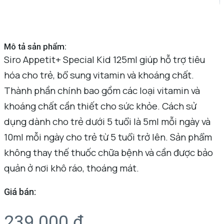
Mô tả sản phẩm:
Siro Appetit+ Special Kid 125ml giúp hỗ trợ tiêu
hóa cho trẻ, bổ sung vitamin và khoáng chất.
Thành phần chính bao gồm các loại vitamin và
khoáng chất cần thiết cho sức khỏe. Cách sử
dụng dành cho trẻ dưới 5 tuổi là 5ml mỗi ngày và
10ml mỗi ngày cho trẻ từ 5 tuổi trở lên. Sản phẩm
không thay thế thuốc chữa bệnh và cần được bảo
quản ở nơi khô ráo, thoáng mát.
Giá bán:
239.000
₫