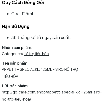
Quy Cách Đóng Gói
Chai 125ml.
Hạn Sử Dụng
36 tháng kể từ ngày sản xuất.
Nhóm sản phẩm:
Categories:
Hỗ trợ tiêu hóa
Tên sản phẩm:
APPETIT+ SPECIAL KID 125ML – SIRO HỖ TRỢ
TIÊU HÓA
URL sản phẩm:
http://go1care.com/shop/appetit-special-kid-125ml-siro-
ho-tro-tieu-hoa/