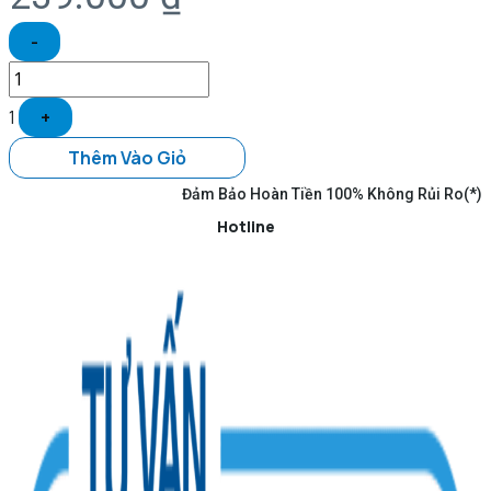
-
1
+
Thêm Vào Giỏ
Đảm Bảo Hoàn Tiền 100% Không Rủi Ro(*)
Hotline