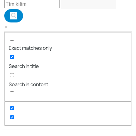
Exact matches only
Search in title
Search in content