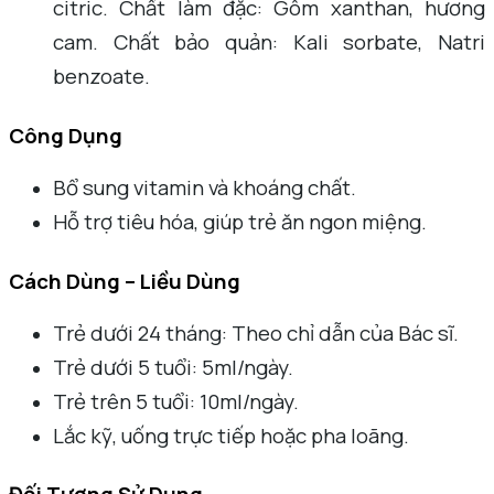
citric. Chất làm đặc: Gôm xanthan, hương
cam. Chất bảo quản: Kali sorbate, Natri
benzoate.
Công Dụng
Bổ sung vitamin và khoáng chất.
Hỗ trợ tiêu hóa, giúp trẻ ăn ngon miệng.
Cách Dùng – Liều Dùng
Trẻ dưới 24 tháng: Theo chỉ dẫn của Bác sĩ.
Trẻ dưới 5 tuổi: 5ml/ngày.
Trẻ trên 5 tuổi: 10ml/ngày.
Lắc kỹ, uống trực tiếp hoặc pha loãng.