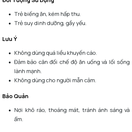
Đối Tượng Sử Dụng
Trẻ biếng ăn, kém hấp thu.
Trẻ suy dinh dưỡng, gầy yếu.
Lưu Ý
Không dùng quá liều khuyến cáo.
Đảm bảo cân đối chế độ ăn uống và lối sống
lành mạnh.
Không dùng cho người mẫn cảm.
Bảo Quản
Nơi khô ráo, thoáng mát, tránh ánh sáng và
ẩm.