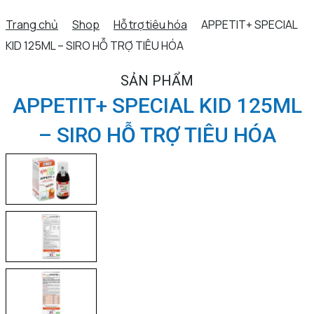
Trang chủ
Shop
Hỗ trợ tiêu hóa
APPETIT+ SPECIAL
KID 125ML – SIRO HỖ TRỢ TIÊU HÓA
SẢN PHẨM
APPETIT+ SPECIAL KID 125ML
– SIRO HỖ TRỢ TIÊU HÓA