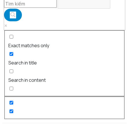
Exact matches only
Search in title
Search in content