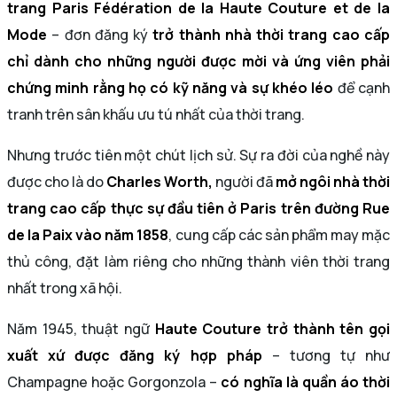
trang Paris Fédération de la Haute Couture et de la
Mode
– đơn đăng ký
trở thành nhà thời trang cao cấp
chỉ dành cho những người được mời và ứng viên phải
chứng minh rằng họ có kỹ năng và sự khéo léo
để cạnh
tranh trên sân khấu ưu tú nhất của thời trang.
Nhưng trước tiên một chút lịch sử. Sự ra đời của nghề này
được cho là do
Charles Worth,
người đã
mở ngôi nhà thời
trang cao cấp thực sự đầu tiên ở Paris trên đường Rue
de la Paix vào năm 1858
, cung cấp các sản phẩm may mặc
thủ công, đặt làm riêng cho những thành viên thời trang
nhất trong xã hội.
Năm 1945, thuật ngữ
Haute Couture trở thành tên gọi
xuất xứ được đăng ký hợp pháp
– tương tự như
Champagne hoặc Gorgonzola –
có nghĩa là quần áo thời