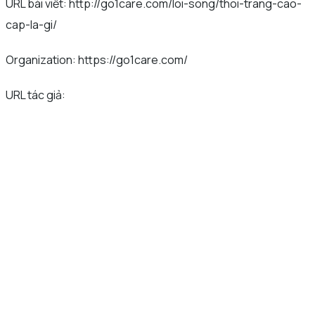
URL bài viết: http://go1care.com/loi-song/thoi-trang-cao-
cap-la-gi/
Organization: https://go1care.com/
URL tác giả: