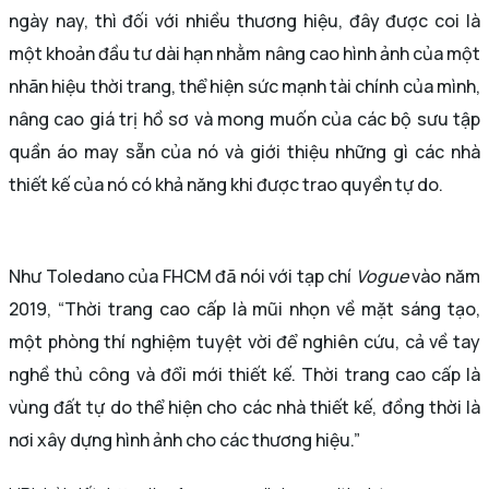
ngày nay, thì đối với nhiều thương hiệu, đây được coi là
một khoản đầu tư dài hạn nhằm nâng cao hình ảnh của một
nhãn hiệu thời trang, thể hiện sức mạnh tài chính của mình,
nâng cao giá trị hồ sơ và mong muốn của các bộ sưu tập
quần áo may sẵn của nó và giới thiệu những gì các nhà
thiết kế của nó có khả năng khi được trao quyền tự do.
Như Toledano của FHCM đã nói với tạp chí
Vogue
vào năm
2019, “Thời trang cao cấp là mũi nhọn về mặt sáng tạo,
một phòng thí nghiệm tuyệt vời để nghiên cứu, cả về tay
nghề thủ công và đổi mới thiết kế. Thời trang cao cấp là
vùng đất tự do thể hiện cho các nhà thiết kế, đồng thời là
nơi xây dựng hình ảnh cho các thương hiệu.”