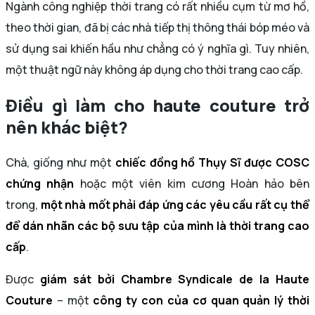
Ngành công nghiệp thời trang có rất nhiều cụm từ mơ hồ,
theo thời gian, đã bị các nhà tiếp thị thông thái bóp méo và
sử dụng sai khiến hầu như chẳng có ý nghĩa gì. Tuy nhiên,
một thuật ngữ này không áp dụng cho thời trang cao cấp.
Điều gì làm cho haute couture trở
nên khác biệt?
Chà, giống như một
chiếc đồng hồ Thụy Sĩ được COSC
chứng nhận
hoặc một viên kim cương Hoàn hảo bên
trong,
một nhà mốt phải đáp ứng các yêu cầu rất cụ thể
để dán nhãn các bộ sưu tập của mình là thời trang cao
cấp
.
Được
giám sát bởi Chambre Syndicale de la Haute
Couture
– một
công ty con của cơ quan quản lý thời