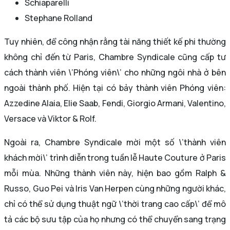
Schiaparelli
Stephane Rolland
Tuy nhiên, để công nhận rằng tài năng thiết kế phi thường
không chỉ đến từ Paris, Chambre Syndicale cũng cấp tư
cách thành viên \’Phóng viên\’ cho những ngôi nhà ở bên
ngoài thành phố. Hiện tại có bảy thành viên Phóng viên:
Azzedine Alaia, Elie Saab, Fendi, Giorgio Armani, Valentino,
Versace và Viktor & Rolf.
Ngoài ra, Chambre Syndicale mời một số \’thành viên
khách mời\’ trình diễn trong tuần lễ Haute Couture ở Paris
mỗi mùa. Những thành viên này, hiện bao gồm Ralph &
Russo, Guo Pei và Iris Van Herpen cùng những người khác,
chỉ có thể sử dụng thuật ngữ \’thời trang cao cấp\’ để mô
tả các bộ sưu tập của họ nhưng có thể chuyển sang trạng