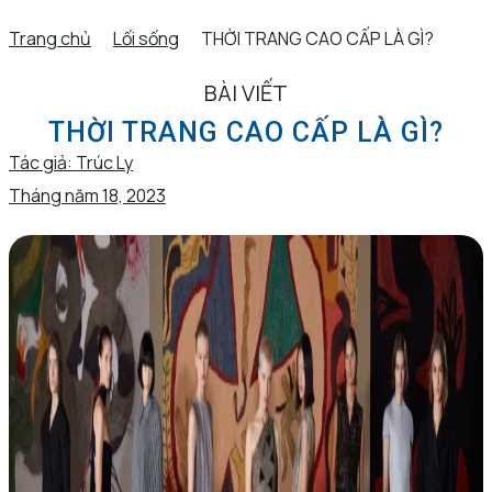
Trang chủ
Lối sống
THỜI TRANG CAO CẤP LÀ GÌ?
BÀI VIẾT
THỜI TRANG CAO CẤP LÀ GÌ?
Tác giả:
Trúc Ly
Tháng năm 18, 2023