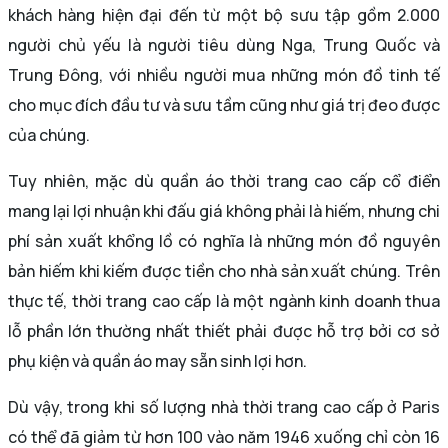
khách hàng hiện đại đến từ một bộ sưu tập gồm 2.000
người chủ yếu là người tiêu dùng Nga, Trung Quốc và
Trung Đông, với nhiều người mua những món đồ tinh tế
cho mục đích đầu tư và sưu tầm cũng như giá trị đeo được
của chúng.
​Tuy nhiên, mặc dù quần áo thời trang cao cấp cổ điển
mang lại lợi nhuận khi đấu giá không phải là hiếm, nhưng chi
phí sản xuất khổng lồ có nghĩa là những món đồ nguyên
bản hiếm khi kiếm được tiền cho nhà sản xuất chúng. Trên
thực tế, thời trang cao cấp là một ngành kinh doanh thua
lỗ phần lớn thường nhất thiết phải được hỗ trợ bởi cơ sở
phụ kiện và quần áo may sẵn sinh lợi hơn.
Dù vậy, trong khi số lượng nhà thời trang cao cấp ở Paris
có thể đã giảm từ hơn 100 vào năm 1946 xuống chỉ còn 16