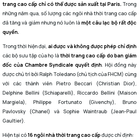
trang cao cấp chỉ có thể được sản xuất tại Paris.
Trong
những năm qua, số lượng các ngôi nhà thời trang cao cấp
đã tăng và giảm nhưng nó luôn là
một câu lạc bộ rất độc
quyền.
Trong thời hiện đại,
ai được và không được phép chỉ định
các bộ sưu tập của họ là
thời trang cao cấp do ban giám
đốc của Chambre Syndicale quyết định
. Hội đồng này
được chủ trì bởi Ralph Toledano (chủ tịch của FHCM) cùng
với các thành viên Pietro Beccari (Christian Dior),
Delphine Bellini (Schiaparelli), Riccardo Bellini (Maison
Margiela), Philippe Fortunato (Givenchy), Bruno
Pavlovsky (Chanel) và Sophie Waintraub (Jean-Paul
Gaultier).
Hiện tại có
16 ngôi nhà thời trang cao cấp
được chỉ định: