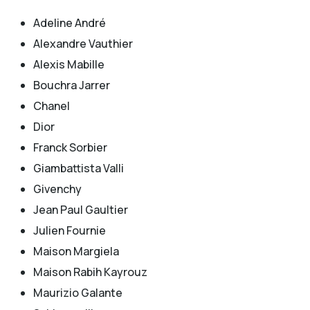
Adeline André
Alexandre Vauthier
Alexis Mabille
Bouchra Jarrer
Chanel
Dior
Franck Sorbier
Giambattista Valli
Givenchy
Jean Paul Gaultier
Julien Fournie
Maison Margiela
Maison Rabih Kayrouz
Maurizio Galante