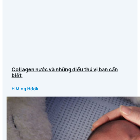
Collagen nước và những điều thú vị bạn cần
biết
H Ming Hđơk