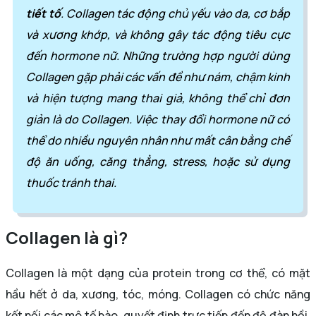
tiết tố
. Collagen tác động chủ yếu vào da, cơ bắp
và xương khớp, và không gây tác động tiêu cực
đến hormone nữ. Những trường hợp người dùng
Collagen gặp phải các vấn đề như nám, chậm kinh
và hiện tượng mang thai giả, không thể chỉ đơn
giản là do Collagen. Việc thay đổi hormone nữ có
thể do nhiều nguyên nhân như mất cân bằng chế
độ ăn uống, căng thẳng, stress, hoặc sử dụng
thuốc tránh thai.
Collagen là gì?
Collagen là một dạng của protein trong cơ thể, có mặt
hầu hết ở da, xương, tóc, móng. Collagen có chức năng
kết nối các mô tế bào, quyết định trực tiếp đến độ đàn hồi,