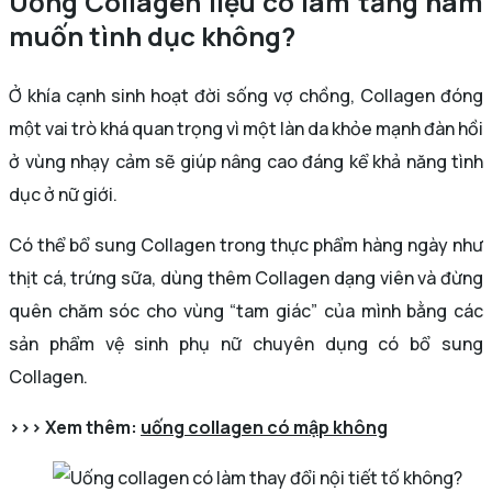
Uống Collagen liệu có làm tăng ham
muốn tình dục không?
Ở khía cạnh sinh hoạt đời sống vợ chồng, Collagen đóng
một vai trò khá quan trọng vì một làn da khỏe mạnh đàn hồi
ở vùng nhạy cảm sẽ giúp nâng cao đáng kể khả năng tình
dục ở nữ giới.
Có thể bổ sung Collagen trong thực phẩm hàng ngày như
thịt cá, trứng sữa, dùng thêm Collagen dạng viên và đừng
quên chăm sóc cho vùng “tam giác” của mình bằng các
sản phẩm vệ sinh phụ nữ chuyên dụng có bổ sung
Collagen.
>>> Xem thêm:
uống collagen có mập không