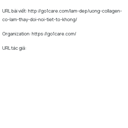
URL bài viết: http://go1care.com/lam-dep/uong-collagen-
co-lam-thay-doi-noi-tiet-to-khong/
Organization: https://go1care.com/
URL tác giả: