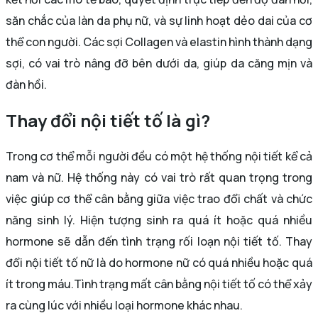
săn chắc của làn da phụ nữ, và sự linh hoạt dẻo dai của cơ
thể con người. Các sợi Collagen và elastin hình thành dạng
sợi, có vai trò nâng đỡ bên dưới da, giúp da căng mịn và
đàn hồi.
Thay đổi nội tiết tố là gì?
Trong cơ thể mỗi người đều có một hệ thống nội tiết kể cả
nam và nữ. Hệ thống này có vai trò rất quan trọng trong
việc giúp cơ thể cân bằng giữa việc trao đổi chất và chức
năng sinh lý. Hiện tượng sinh ra quá ít hoặc quá nhiều
hormone sẽ dẫn đến tình trạng rối loạn nội tiết tố. Thay
đổi nội tiết tố nữ là do hormone nữ có quá nhiều hoặc quá
ít trong máu.Tình trạng mất cân bằng nội tiết tố có thể xảy
ra cùng lúc với nhiều loại hormone khác nhau.