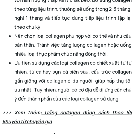
với hàm lượng thấp và ít chất béo. Bổ sung collagen
theo từng liệu trình, thường sẽ uống trong 2-3 tháng,
nghỉ 1 tháng và tiếp tục dùng tiếp liệu trình lặp lại
theo chu kỳ.
Nên chọn loại collagen phù hợp với cơ thể và nhu cầu
bản thân. Tránh việc tăng lượng collagen hoặc uống
nhiều loại thực phẩm chức năng đồng thời.
Ưu tiên sử dụng các loại collagen có chiết xuất từ tự
nhiên, từ cá hay sụn cá biển sâu, cấu trúc collagen
gần giống với collagen ở da người, giúp hấp thụ tối
ưu nhất. Tuy nhiên, người có cơ địa dễ dị ứng cần chú
ý đến thành phần của các loại collagen sử dụng.
>>> Xem thêm:
Uống collagen đúng cách theo lời
khuyên từ chuyên gia