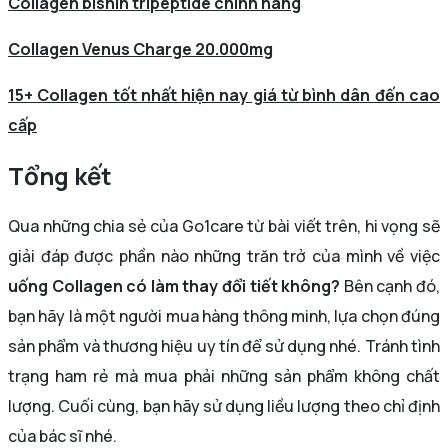
Collagen bishin tripeptide chính hãng
Collagen Venus Charge 20.000mg
15+ Collagen tốt nhất hiện nay giá từ bình dân đến cao
cấp
Tổng kết
Qua những chia sẻ của Go1care từ bài viết trên, hi vọng sẽ
giải đáp được phần nào những trăn trở của mình về việc
uống Collagen có làm thay đổi tiết không?
Bên cạnh đó,
bạn hãy là một người mua hàng thông minh, lựa chọn đúng
sản phẩm và thương hiệu uy tín để sử dụng nhé. Tránh tình
trạng ham rẻ mà mua phải những sản phẩm không chất
lượng. Cuối cùng, bạn hãy sử dụng liều lượng theo chỉ định
của bác sĩ nhé.