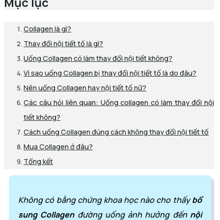
Mục lục
Collagen là gì?
Thay đổi nội tiết tố là gì?
Uống Collagen có làm thay đổi nội tiết không?
Vì sao uống Collagen bị thay đổi nội tiết tố là do đâu?
Nên uống Collagen hay nội tiết tố nữ?
Các câu hỏi liên quan: Uống collagen có làm thay đổi nội
tiết không?
Cách uống Collagen đúng cách không thay đổi nội tiết tố
Mua Collagen ở đâu?
Tổng kết
Không có bằng chứng khoa học nào cho thấy
bổ
sung Collagen
đường uống ảnh hưởng đến
nội