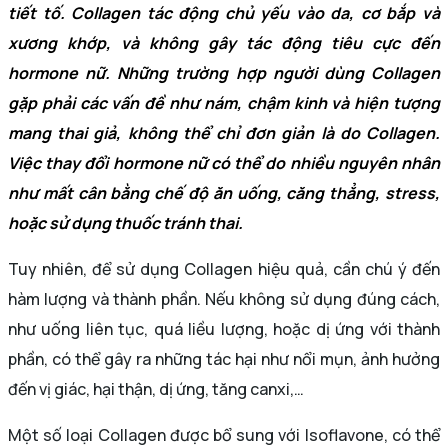
tiết tố. Collagen tác động chủ yếu vào da, cơ bắp và
xương khớp, và không gây tác động tiêu cực đến
hormone nữ. Những trường hợp người dùng Collagen
gặp phải các vấn đề như nám, chậm kinh và hiện tượng
mang thai giả, không thể chỉ đơn giản là do Collagen.
Việc thay đổi hormone nữ có thể do nhiều nguyên nhân
như mất cân bằng chế độ ăn uống, căng thẳng, stress,
hoặc sử dụng thuốc tránh thai.
Tuy nhiên, để sử dụng Collagen hiệu quả, cần chú ý đến
hàm lượng và thành phần. Nếu không sử dụng đúng cách,
như uống liên tục, quá liều lượng, hoặc dị ứng với thành
phần, có thể gây ra những tác hại như nổi mụn, ảnh hưởng
đến vị giác, hại thận, dị ứng, tăng canxi,…
Một số loại Collagen được bổ sung với Isoflavone, có thể