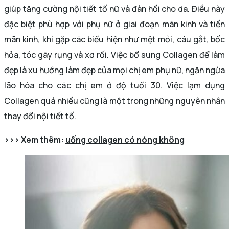
giúp tăng cường nội tiết tố nữ và đàn hồi cho da. Điều này
đặc biệt phù hợp với phụ nữ ở giai đoạn mãn kinh và tiền
mãn kinh, khi gặp các biểu hiện như mệt mỏi, cáu gắt, bốc
hỏa, tóc gãy rụng và xơ rối. Việc bổ sung Collagen để làm
đẹp là xu hướng làm đẹp của mọi chị em phụ nữ, ngăn ngừa
lão hóa cho các chị em ở độ tuổi 30. Việc lạm dụng
Collagen quá nhiều cũng là một trong những nguyên nhân
thay đổi nội tiết tố.
>>> Xem thêm:
uống collagen có nóng không