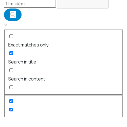
Exact matches only
Search in title
Search in content