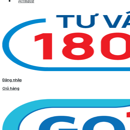
Affiliate
Đăng nhập
Giỏ hàng