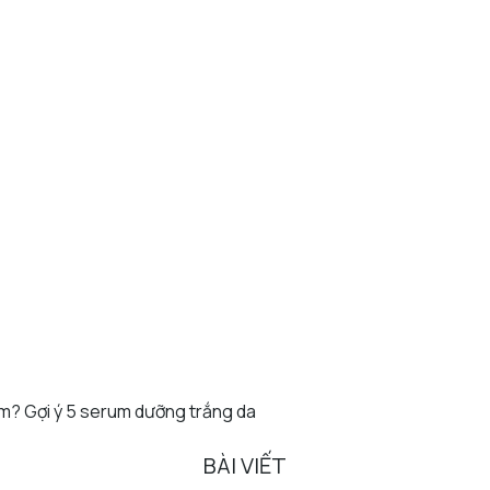
m? Gợi ý 5 serum dưỡng trắng da
BÀI VIẾT