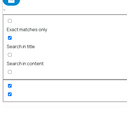
Exact matches only
Search in title
Search in content