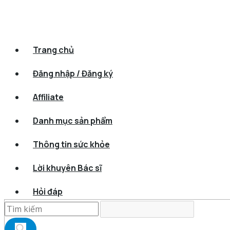
Trang chủ
Đăng nhập / Đăng ký
Affiliate
Danh mục sản phẩm
Thông tin sức khỏe
Lời khuyên Bác sĩ
Hỏi đáp