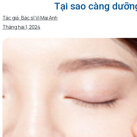
Tại sao càng dưỡn
Tác giả:
Bác sĩ Vi Mai Anh
Tháng hai 1, 2024