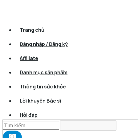
Trang chủ
Đăng nhập / Đăng ký
Affiliate
Danh mục sản phẩm
Thông tin sức khỏe
Lời khuyên Bác sĩ
Hỏi đáp