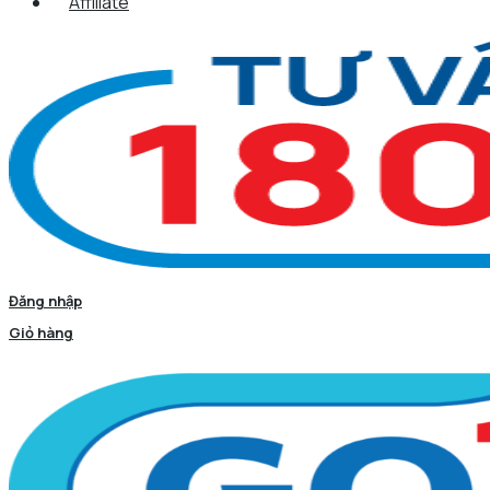
Affiliate
Đăng nhập
Giỏ hàng