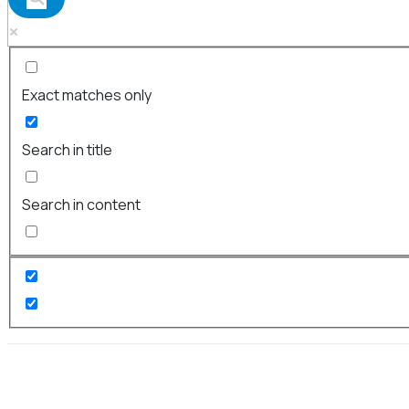
Exact matches only
Search in title
Search in content