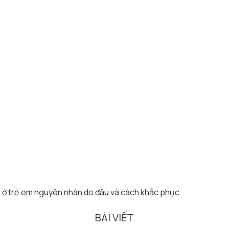
 ở trẻ em nguyên nhân do đâu và cách khắc phục
BÀI VIẾT