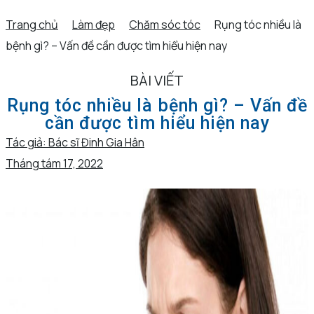
Trang chủ
Làm đẹp
Chăm sóc tóc
Rụng tóc nhiều là
bệnh gì? – Vấn đề cần được tìm hiểu hiện nay
BÀI VIẾT
Rụng tóc nhiều là bệnh gì? – Vấn đề
cần được tìm hiểu hiện nay
Tác giả:
Bác sĩ Đinh Gia Hân
Tháng tám 17, 2022