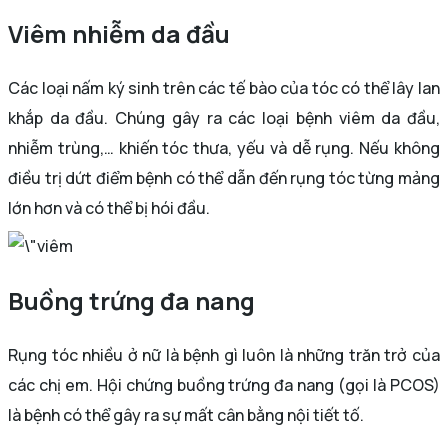
Viêm nhiễm da đầu
Các loại nấm ký sinh trên các tế bào của tóc có thể lây lan
khắp da đầu. Chúng gây ra các loại bệnh viêm da đầu,
nhiễm trùng,… khiến tóc thưa, yếu và dễ rụng. Nếu không
điều trị dứt điểm bệnh có thể dẫn đến rụng tóc từng mảng
lớn hơn và có thể bị hói đầu.
Buồng trứng đa nang
Rụng tóc nhiều ở nữ là bệnh gì luôn là những trăn trở của
các chị em. Hội chứng buồng trứng đa nang (gọi là PCOS)
là bệnh có thể gây ra sự mất cân bằng nội tiết tố.