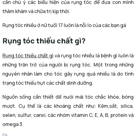
cần chú ý các biểu hiện của rụng tóc để đưa con mình
thăm khám và chữa trị kịp thời.
Rụng tóc nhiều ở nữ tuổi 17 luôn là nỗi lo của các bạn gá
Rụng tóc thiếu chất gì?
Rụng tóc thiếu chất gì
và rụng tóc nhiều là bệnh gì luôn là
những trăn trở của người bị rụng tóc. Một trong những
nguyên nhân làm cho tóc gãy rụng quá nhiều là do tình
trạng tóc thiếu hụt các chất dinh dưỡng.
Nguồn sống cần thiết để nuôi mái tóc chắc khỏe, bóng
mượt. Cụ thể là các khoáng chất như: Kẽm,sắt, silica,
selen, sulfur, canxi, các nhóm vitamin C, E, A, B, protein và
omega 3.