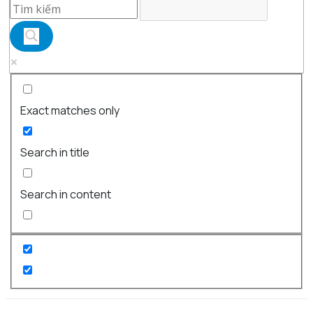
Exact matches only
Search in title
Search in content