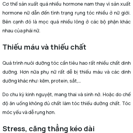
Cơ thể sản xuất quá nhiều hormone nam thay vì sản xuất
hormone nữ dẫn đến tình trạng rụng tóc nhiều ở nữ giới.
Bên cạnh đó là mọc quá nhiều lông ở các bộ phận khác
nhau của phái nữ.
Thiếu máu và thiếu chất
Quá trình nuôi dưỡng tóc cần tiêu hao rất nhiều chất dinh
dưỡng. Hơn nữa phụ nữ rất dễ bị thiếu máu và các dinh
dưỡng khác như: kẽm, protein, sắt,…
Do chu kỳ kinh nguyệt, mang thai và sinh nở. Hoặc do chế
độ ăn uống không đủ chất làm tóc thiếu dưỡng chất. Tóc
móc yếu và dễ rụng hơn.
Stress, căng thẳng kéo dài