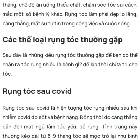
thẳng, chế độ ăn uống thiếu chất, chăm sóc tóc sai cách,
mắc một số bệnh lý khác. Rụng tóc làm phái đẹp lo lắng,
căng thẳng, mất sự tự tin trong công việc và cuộc sống.
Các thể loại rụng tóc thường gặp
Sau đây là những kiểu rụng tóc thường gặp để bạn có thể
nhận ra tóc rụng nhiều là bệnh gì? để kịp thời chữa trị cho
tóc.
Rụng tóc sau covid
Rụng tóc sau covid
là hiện tượng tóc rụng nhiều sau khi
nhiễm covid do sốt và bệnh nặng. Đồng thời do căng thẳng
dẫn đến mất ngủ làm tóc yếu, dễ rụng. Tình trạng này
thường kéo dài từ 6-9 tháng tóc sẽ mọc trở lại như bình