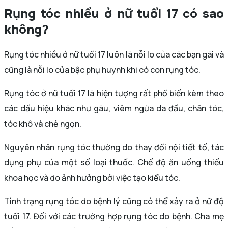
Rụng tóc nhiều ở nữ tuổi 17 có sao
không?
Rụng tóc nhiều ở nữ tuổi 17 luôn là nỗi lo của các bạn gái và
cũng là nỗi lo của bậc phụ huynh khi có con rụng tóc.
Rụng tóc ở nữ tuổi 17 là hiện tượng rất phổ biến kèm theo
các dấu hiệu khác như gàu, viêm ngứa da đầu, chân tóc,
tóc khô và chẻ ngọn.
Nguyên nhân rụng tóc thường do thay đổi nội tiết tố, tác
dụng phụ của một số loại thuốc. Chế độ ăn uống thiếu
khoa học và do ảnh hưởng bởi việc tạo kiểu tóc.
Tình trạng rụng tóc do bệnh lý cũng có thể xảy ra ở nữ độ
tuổi 17. Đối với các trường hợp rụng tóc do bệnh. Cha mẹ