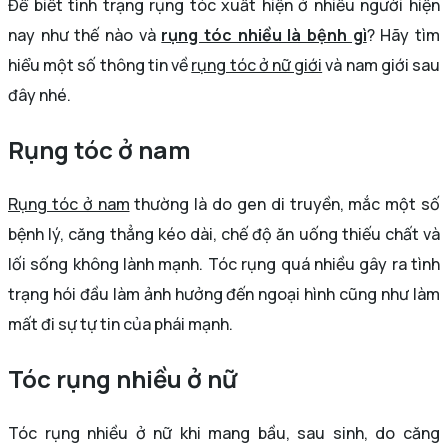
Để biết tình trạng rụng tóc xuất hiện ở nhiều người hiện
nay như thế nào và
rụng tóc nhiều là bệnh gì
? Hãy tìm
hiểu một số thông tin về
rụng tóc ở nữ giới
và nam giới sau
đây nhé.
Rụng tóc ở nam
Rụng tóc ở nam
thường là do gen di truyền, mắc một số
bệnh lý, căng thẳng kéo dài, chế độ ăn uống thiếu chất và
lối sống không lành mạnh. Tóc rụng quá nhiều gây ra tình
trạng hói đầu làm ảnh hưởng đến ngoại hình cũng như làm
mất đi sự tự tin của phái mạnh.
Tóc rụng nhiều ở nữ
Tóc rụng nhiều ở nữ khi mang bầu, sau sinh, do căng