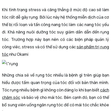
Khi tình trạng stress và căng thẳng ở mức độ cao sẽ làm
tóc rất dễ gãy rụng. Bởi lúc này hệ thống miễn dịch của cơ
thể bị rối loạn và tấn công nang tóc làm các nang tóc yếu
đi. Khả năng nuôi dưỡng tóc suy giảm dần dẫn đến rụng
tóc. Trường hợp này bạn nên có các biện pháp quản lý
công viêc, stress và có thể sử dụng các
sản phẩm trị rụng
tóc
như Okami
Những chia sẻ về rụng tóc nhiều là bệnh gì trên giúp bạn
hiểu được tầm quan trọng của tóc đối với bản thân mình.
Tóc rụng nhiều bệnh gì không còn đáng lo khi bạn biết
cách
chăm sóc
và bảo vệ cho mái tóc. Bên cạnh đó, bạn có thể
bổ sung viên uống ngăn rụng tóc để có mái tóc chắc khỏe