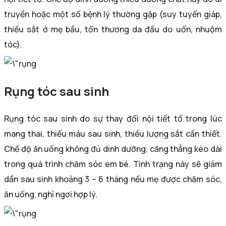
truyền hoặc một số bệnh lý thường gặp (suy tuyến giáp,
thiếu sắt ở mẹ bầu, tổn thương da đầu do uốn, nhuộm
tóc).
Rụng tóc sau sinh
Rụng tóc sau sinh do sự thay đổi nội tiết tố trong lúc
mang thai, thiếu máu sau sinh, thiếu lượng sắt cần thiết.
Chế độ ăn uống không đủ dinh dưỡng, căng thẳng kéo dài
trong quá trình chăm sóc em bé. Tình trạng này sẽ giảm
dần sau sinh khoảng 3 – 6 tháng nếu mẹ được chăm sóc,
ăn uống, nghỉ ngơi hợp lý.