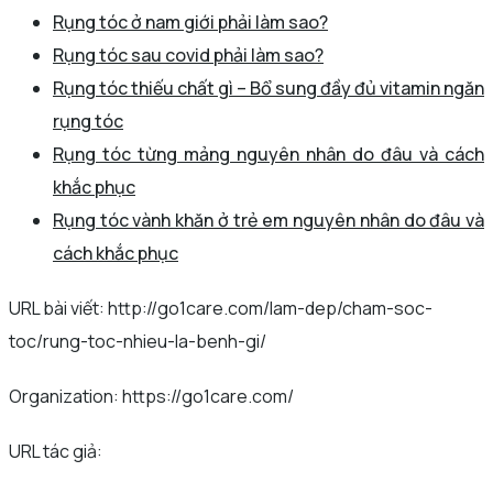
Rụng tóc ở nam giới phải làm sao?
Rụng tóc sau covid phải làm sao?
Rụng tóc thiếu chất gì – Bổ sung đầy đủ vitamin ngăn
rụng tóc
Rụng tóc từng mảng nguyên nhân do đâu và cách
khắc phục
Rụng tóc vành khăn ở trẻ em nguyên nhân do đâu và
cách khắc phục
URL bài viết: http://go1care.com/lam-dep/cham-soc-
toc/rung-toc-nhieu-la-benh-gi/
Organization: https://go1care.com/
URL tác giả: