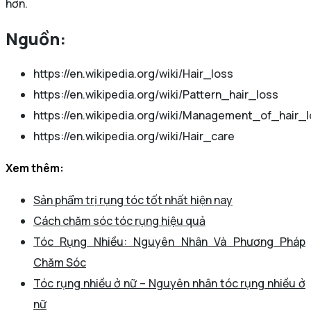
hơn.
Nguồn:
https://en.wikipedia.org/wiki/Hair_loss
https://en.wikipedia.org/wiki/Pattern_hair_loss
https://en.wikipedia.org/wiki/Management_of_hair_
https://en.wikipedia.org/wiki/Hair_care
Xem thêm:
Sản phẩm trị rụng tóc tốt nhất hiện nay
Cách chăm sóc tóc rụng hiệu quả
Tóc Rụng Nhiều: Nguyên Nhân Và Phương Pháp
Chăm Sóc
Tóc rụng nhiều ở nữ – Nguyên nhân tóc rụng nhiều ở
nữ