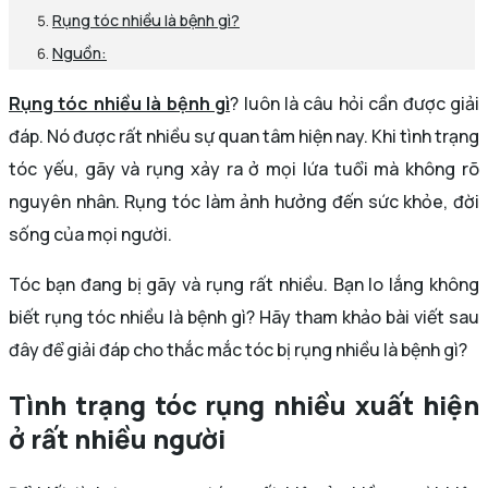
Rụng tóc nhiều là bệnh gì?
Nguồn:
Rụng tóc nhiều là bệnh gì
? luôn là câu hỏi cần được giải
đáp. Nó được rất nhiều sự quan tâm hiện nay. Khi tình trạng
tóc yếu, gãy và rụng xảy ra ở mọi lứa tuổi mà không rõ
nguyên nhân. Rụng tóc làm ảnh hưởng đến sức khỏe, đời
sống của mọi người.
Tóc bạn đang bị gãy và rụng rất nhiều. Bạn lo lắng không
biết rụng tóc nhiều là bệnh gì? Hãy tham khảo bài viết sau
đây để giải đáp cho thắc mắc tóc bị rụng nhiều là bệnh gì?
Tình trạng tóc rụng nhiều xuất hiện
ở rất nhiều người