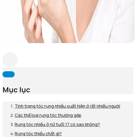
Mục lục
Tình trạng tóc rụng nhiều xuất hiện ở rất nhiều người
Các thể loại rụng tóc thường gặp
Rụng tóc nhiều ở nữ tuổi 17 có sao không?
Rụng tóc thiếu chất gì?