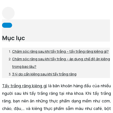
Mục lục
Chăm sóc răng sau khi tẩy trắng – tẩy trắng răng kiêng gì?
Chăm sóc răng sau khi tẩy trắng – áp dụng chế độ ăn kiêng
trong bao lâu?
3 lý do cần kiêng sau khi tẩy trắng răng
Tẩy trắng răng kiêng gì
là băn khoăn hàng đầu của nhiều
người sau khi tẩy trắng răng tại nha khoa. Khi tẩy trắng
răng, bạn nên ăn những thực phẩm dạng mềm như cơm,
cháo, đậu,… và kiêng thực phẩm sẫm màu như café, bột