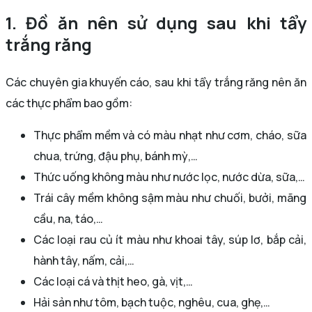
1. Đồ ăn nên sử dụng sau khi tẩy
trắng răng
Các chuyên gia khuyến cáo, sau khi tẩy trắng răng nên ăn
các thực phẩm bao gồm:
Thực phẩm mềm và có màu nhạt như cơm, cháo, sữa
chua, trứng, đậu phụ, bánh mỳ,…
Thức uống không màu như nước lọc, nước dừa, sữa,…
Trái cây mềm không sậm màu như chuối, bưởi, mãng
cầu, na, táo,…
Các loại rau củ ít màu như khoai tây, súp lơ, bắp cải,
hành tây, nấm, cải,…
Các loại cá và thịt heo, gà, vịt,…
Hải sản như tôm, bạch tuộc, nghêu, cua, ghẹ,…