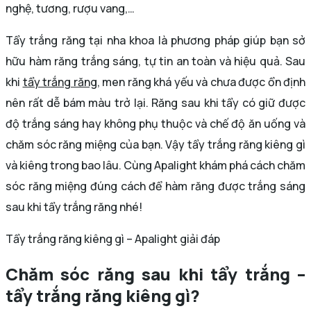
nghệ, tương, rượu vang,…
Tẩy trắng răng tại nha khoa là phương pháp giúp bạn sở
hữu hàm răng trắng sáng, tự tin an toàn và hiệu quả. Sau
khi
tẩy trắng răng
, men răng khá yếu và chưa được ổn định
nên rất dễ bám màu trở lại. Răng sau khi tẩy có giữ được
độ trắng sáng hay không phụ thuộc và chế độ ăn uống và
chăm sóc răng miệng của bạn. Vậy tẩy trắng răng kiêng gì
và kiêng trong bao lâu. Cùng Apalight khám phá cách chăm
sóc răng miệng đúng cách để hàm răng được trắng sáng
sau khi tẩy trắng răng nhé!
Tẩy trắng răng kiêng gì – Apalight giải đáp
Chăm sóc răng sau khi tẩy trắng –
tẩy trắng răng kiêng gì?