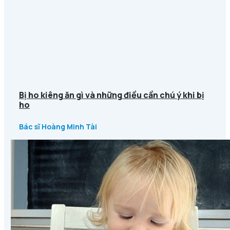
Bị ho kiêng ăn gì và những điều cần chú ý khi bị
ho
Bác sĩ Hoàng Minh Tài