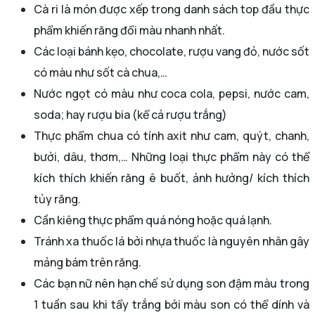
Cà ri là món được xếp trong danh sách top đầu thực
phẩm khiến răng đổi màu nhanh nhất.
Các loại bánh kẹo, chocolate, rượu vang đỏ, nước sốt
có màu như sốt cà chua,…
Nước ngọt có màu như coca cola, pepsi, nước cam,
soda; hay rượu bia (kể cả rượu trắng)
Thực phẩm chua có tính axit như cam, quýt, chanh,
bưởi, dâu, thơm,… Những loại thực phẩm này có thể
kích thích khiến răng ê buốt, ảnh hưởng/ kích thích
tủy răng.
Cần kiêng thực phẩm quá nóng hoặc quá lạnh.
Tránh xa thuốc lá bởi nhựa thuốc là nguyên nhân gây
mảng bám trên răng.
Các bạn nữ nên hạn chế sử dụng son đậm màu trong
1 tuần sau khi tẩy trắng bởi màu son có thể dính và