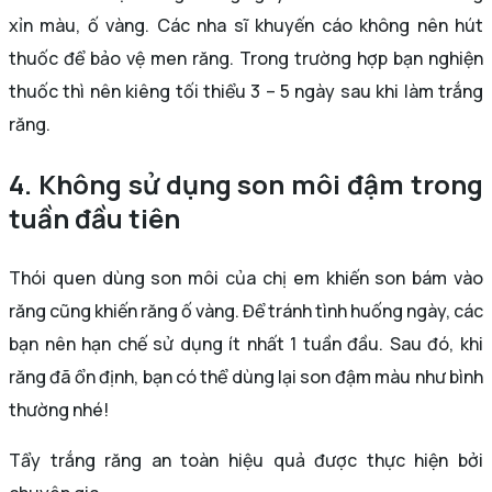
xỉn màu, ố vàng. Các nha sĩ khuyến cáo không nên hút
thuốc để bảo vệ men răng. Trong trường hợp bạn nghiện
thuốc thì nên kiêng tối thiểu 3 – 5 ngày sau khi làm trắng
răng.
4. Không sử dụng son môi đậm trong
tuần đầu tiên
Thói quen dùng son môi của chị em khiến son bám vào
răng cũng khiến răng ố vàng. Để tránh tình huống ngày, các
bạn nên hạn chế sử dụng ít nhất 1 tuần đầu. Sau đó, khi
răng đã ổn định, bạn có thể dùng lại son đậm màu như bình
thường nhé!
Tẩy trắng răng an toàn hiệu quả được thực hiện bởi