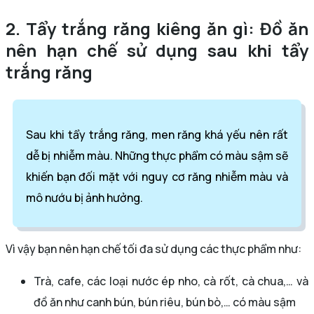
2. Tẩy trắng răng kiêng ăn gì: Đồ ăn
nên hạn chế sử dụng sau khi tẩy
trắng răng
Sau khi tẩy trắng răng, men răng khá yếu nên rất
dễ bị nhiễm màu. Những thực phẩm có màu sậm sẽ
khiến bạn đối mặt với nguy cơ răng nhiễm màu và
mô nướu bị ảnh hưởng.
Vì vậy bạn nên hạn chế tối đa sử dụng các thực phẩm như:
Trà, cafe, các loại nước ép nho, cà rốt, cà chua,… và
đồ ăn như canh bún, bún riêu, bún bò,… có màu sậm