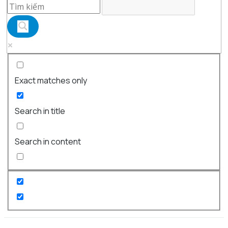
Exact matches only
Search in title
Search in content