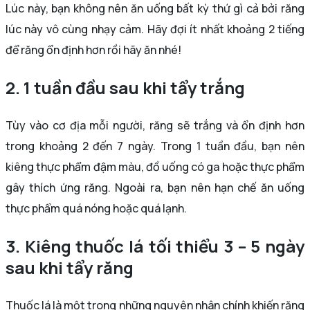
Lúc này, bạn không nên ăn uống bất kỳ thứ gì cả bởi răng
lúc này vô cùng nhạy cảm. Hãy đợi ít nhất khoảng 2 tiếng
để răng ổn định hơn rồi hãy ăn nhé!
2. 1 tuần đầu sau khi tẩy trắng
Tùy vào cơ địa mỗi người, răng sẽ trắng và ổn định hơn
trong khoảng 2 đến 7 ngày. Trong 1 tuần đầu, bạn nên
kiêng thực phẩm đậm màu, đồ uống có ga hoặc thực phẩm
gây thích ứng răng. Ngoài ra, bạn nên hạn chế ăn uống
thực phẩm quá nóng hoặc quá lạnh.
3. Kiêng thuốc lá tối thiểu 3 – 5 ngày
sau khi tẩy răng
Thuốc lá là một trong những nguyên nhân chính khiến răng