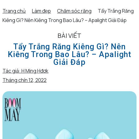
Trang chủ
Làm đẹp
Chăm sóc răng
Tẩy Trắng Răng
Kiêng Gì? Nên Kiêng Trong Bao Lâu? – Apalight Giải Đáp
BÀI VIẾT
Tẩy Trắng Răng Kiêng Gì? Nên
Kiêng Trong Bao Lâu? – Apalight
Giải Đáp
Tác giả:
H Ming Hđơk
Tháng chín 12, 2022