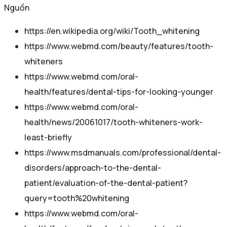
Nguồn
https://en.wikipedia.org/wiki/Tooth_whitening
https://www.webmd.com/beauty/features/tooth-
whiteners
https://www.webmd.com/oral-
health/features/dental-tips-for-looking-younger
https://www.webmd.com/oral-
health/news/20061017/tooth-whiteners-work-
least-briefly
https://www.msdmanuals.com/professional/dental-
disorders/approach-to-the-dental-
patient/evaluation-of-the-dental-patient?
query=tooth%20whitening
https://www.webmd.com/oral-