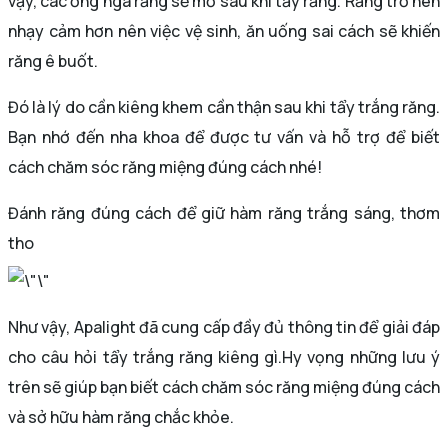
vậy, các ống ngà răng sẽ mở sau khi tẩy răng. Răng trở nên
nhạy cảm hơn nên việc vệ sinh, ăn uống sai cách sẽ khiến
răng ê buốt.
Đó là lý do cần kiêng khem cần thận sau khi tẩy trắng răng.
Bạn nhớ đến nha khoa để được tư vấn và hỗ trợ để biết
cách chăm sóc răng miệng đúng cách nhé!
Đánh răng đúng cách để giữ hàm răng trắng sáng, thơm
tho
Như vậy, Apalight đã cung cấp đầy đủ thông tin để giải đáp
cho câu hỏi tẩy trắng răng kiêng gì.Hy vọng những lưu ý
trên sẽ giúp bạn biết cách chăm sóc răng miệng đúng cách
và sở hữu hàm răng chắc khỏe.