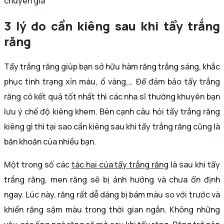
chuyên gia
3 lý do cần kiêng sau khi tẩy trắng
răng
Tẩy trắng răng giúp bạn sở hữu hàm răng trắng sáng, khắc
phục tình trạng xỉn màu, ố vàng,… Để đảm bảo tẩy trắng
răng có kết quả tốt nhất thì các nha sĩ thường khuyên bạn
lưu ý chế độ kiêng khem. Bên cạnh câu hỏi tẩy trắng răng
kiêng gì thì tại sao cần kiêng sau khi tẩy trắng răng cũng là
băn khoăn của nhiều bạn.
Một trong số các
tác hại của tẩy trắng răng
là sau khi tẩy
trắng răng, men răng sẽ bị ảnh hưởng và chưa ổn định
ngay. Lúc này, răng rất dễ dàng bị bám màu so với trước và
khiến răng sậm màu trong thời gian ngắn. Không những