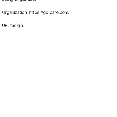
Organization: https://go1care.com/
URL tác giả: