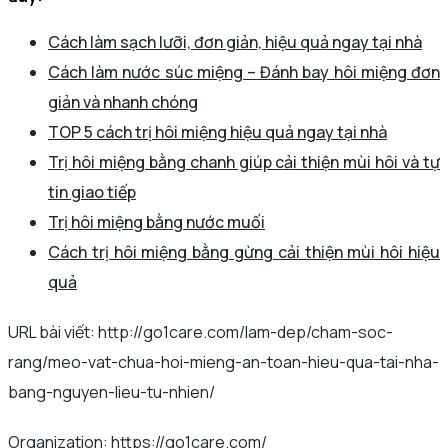
Cách làm sạch lưỡi, đơn giản, hiệu quả ngay tại nhà
Cách làm nước súc miệng – Đánh bay hôi miệng đơn
giản và nhanh chóng
TOP 5 cách trị hôi miệng hiệu quả ngay tại nhà
Trị hôi miệng bằng chanh giúp cải thiện mùi hôi và tự
tin giao tiếp
Trị hôi miệng bằng nước muối
Cách trị hôi miệng bằng gừng cải thiện mùi hôi hiệu
quả
URL bài viết: http://go1care.com/lam-dep/cham-soc-
rang/meo-vat-chua-hoi-mieng-an-toan-hieu-qua-tai-nha-
bang-nguyen-lieu-tu-nhien/
Organization: https://go1care.com/