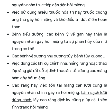
nguyên nhân trực tiếp dẫn đến hôi miệng.
Việc sử dụng nhiều thuốc hóa trị hay thuốc chống
ung thư gây hôi miệng và khó điều trị dứt điểm hoàn
toàn.
Bệnh tiểu đường, các bệnh lý về gan hay thận là
nguyên nhân gây hôi miệng từ sự phân hủy của mỡ
trong cơ thể.
Các bệnh về xương như xương tủy, bệnh tủy xương…
Việc dùng các khí cụ chỉnh nha, niềng răng hoặc tháo
lắp răng giả rất dễ bị dính thức ăn, tồn đọng các mảng
bám gây hôi miệng.
Cao răng hay việc tồn tại màng cặn lưỡi cũng là
nguyên nhân chính gây ra hôi miệng.
Làm sạch lưỡi
đúng cách
, lấy cao răng định kỳ cũng giúp cải thiện
tình trạng hôi miệng