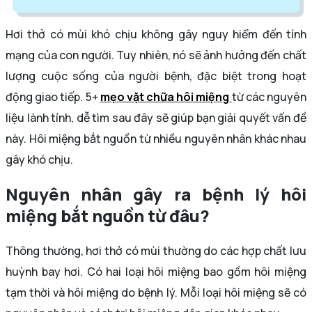
Hơi thở có mùi khó chịu không gây nguy hiểm đến tính
mạng của con người. Tuy nhiên, nó sẽ ảnh hưởng đến chất
lượng cuộc sống của người bệnh, đặc biệt trong hoạt
động giao tiếp. 5+
mẹo vặt chữa hôi miệng
từ các nguyên
liệu lành tính, dễ tìm sau đây sẽ giúp bạn giải quyết vấn đề
này. Hôi miệng bắt nguồn từ nhiều nguyên nhân khác nhau
gây khó chịu.
Nguyên nhân gây ra bệnh lý hôi
miệng bắt nguồn từ đâu?
Thông thường, hơi thở có mùi thường do các hợp chất lưu
huỳnh bay hơi. Có hai loại hôi miệng bao gồm hôi miệng
tạm thời và hôi miệng do bệnh lý. Mỗi loại hôi miệng sẽ có