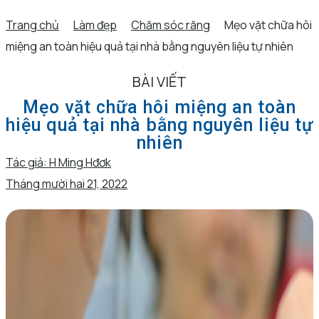
Trang chủ
Làm đẹp
Chăm sóc răng
Mẹo vặt chữa hôi
miệng an toàn hiệu quả tại nhà bằng nguyên liệu tự nhiên
BÀI VIẾT
Mẹo vặt chữa hôi miệng an toàn
hiệu quả tại nhà bằng nguyên liệu tự
nhiên
Tác giả:
H Ming Hđơk
Tháng mười hai 21, 2022