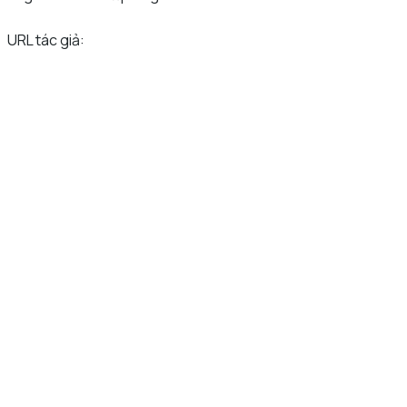
URL tác giả: