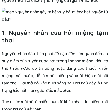
nguyên nhân và
cách trị hôi miệng
dân gian khác nhau.
Nguyên nhân gây ra bệnh lý hôi miệng bắt nguồn từ
đâu?
1. Nguyên nhân của hôi miệng tạm
thời
Nguyên nhân đầu tiên phải đề cập đến liên quan đến sự
suy giảm của tuyến nước bọt trong khoang miệng. Nếu cơ
thể thiếu nước do ăn uống hoặc dùng các thuốc khiến
miệng mất nước, dễ làm hôi miệng và xuất hiện mùi hôi
tạm thời. Hơi thở hôi vào buổi sáng sau khi ngủ dậy là tình
trạng hầu hết mọi người đều mắc phải.
Tuy nhiên mùi hôi ở nhiều mức đô khác nhau do miệng khô
trong khi ngủ gây nên.