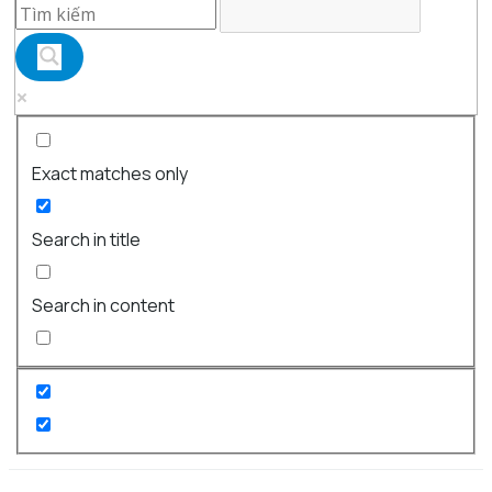
Exact matches only
Search in title
Search in content