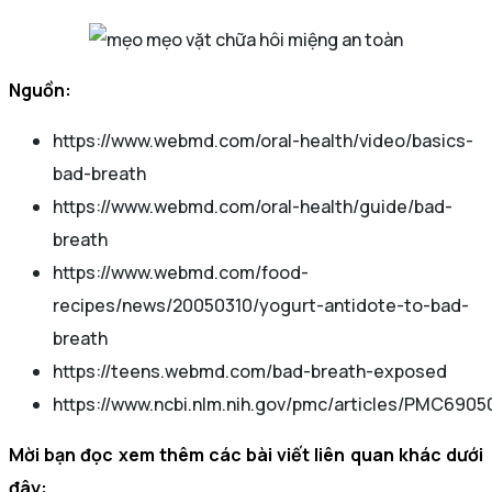
mẹo vặt chữa hôi miệng an toàn
Nguồn:
https://www.webmd.com/oral-health/video/basics-
bad-breath
https://www.webmd.com/oral-health/guide/bad-
breath
https://www.webmd.com/food-
recipes/news/20050310/yogurt-antidote-to-bad-
breath
https://teens.webmd.com/bad-breath-exposed
https://www.ncbi.nlm.nih.gov/pmc/articles/PMC6905
Mời bạn đọc xem thêm các bài viết liên quan khác dưới
đây: