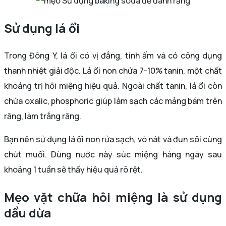
Sử dụng baking soda để đánh răng
Sử dụng lá ổi
Trong Đông Y, lá ổi có vị đắng, tính ấm và có công dụng
thanh nhiệt giải độc. Lá ổi non chứa 7-10% tanin, một chất
khoáng trị hôi miệng hiệu quả. Ngoài chất tanin, lá ổi còn
chứa oxalic, phosphoric giúp làm sạch các mảng bám trên
răng, làm trắng răng.
Bạn nên sử dụng lá ổi non rửa sạch, vò nát và đun sôi cùng
chút muối. Dùng nước này súc miệng hàng ngày sau
khoảng 1 tuần sẽ thấy hiệu quả rõ rệt.
Mẹo vặt chữa hôi miệng là sử dụng
dầu dừa