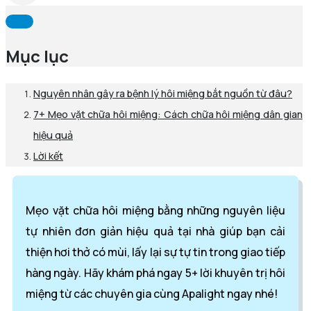
Mục lục
Nguyên nhân gây ra bệnh lý hôi miệng bắt nguồn từ đâu?
7+ Mẹo vặt chữa hôi miệng: Cách chữa hôi miệng dân gian
hiệu quả
Lời kết
Mẹo vặt chữa hôi miệng bằng những nguyên liệu
tự nhiên đơn giản hiệu quả tại nhà giúp bạn cải
thiện hơi thở có mùi, lấy lại sự tự tin trong giao tiếp
hàng ngày. Hãy khám phá ngay 5+ lời khuyên trị hôi
miệng từ các chuyên gia cùng Apalight ngay nhé!