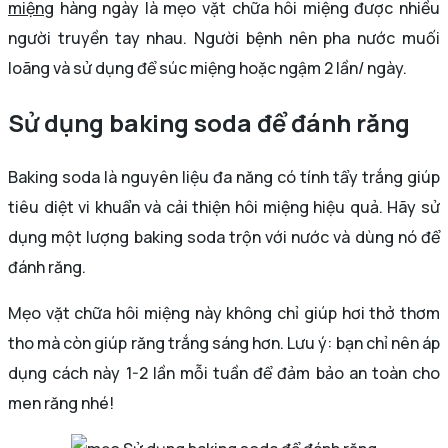
miệng
hàng ngày là mẹo vặt chữa hôi miệng được nhiều
người truyền tay nhau. Người bệnh nên pha nước muối
loãng và sử dụng để súc miệng hoặc ngậm 2 lần/ ngày.
Sử dụng baking soda để đánh răng
Baking soda là nguyên liệu đa năng có tính tẩy trắng giúp
tiêu diệt vi khuẩn và cải thiện hôi miệng hiệu quả. Hãy sử
dụng một lượng baking soda trộn với nước và dùng nó để
đánh răng.
Mẹo vặt chữa hôi miệng này không chỉ giúp hơi thở thơm
tho mà còn giúp răng trắng sáng hơn. Lưu ý: bạn chỉ nên áp
dụng cách này 1-2 lần mỗi tuần để đảm bảo an toàn cho
men răng nhé!