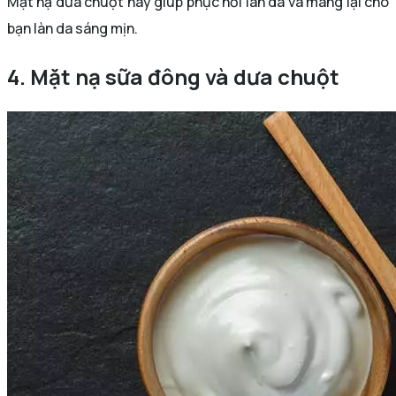
Mặt nạ dưa chuột này giúp phục hồi làn da và mang lại cho
bạn làn da sáng mịn.
4. Mặt nạ sữa đông và dưa chuột