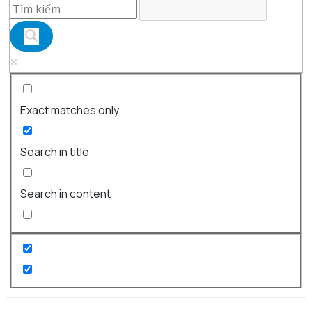
Exact matches only
Search in title
Search in content