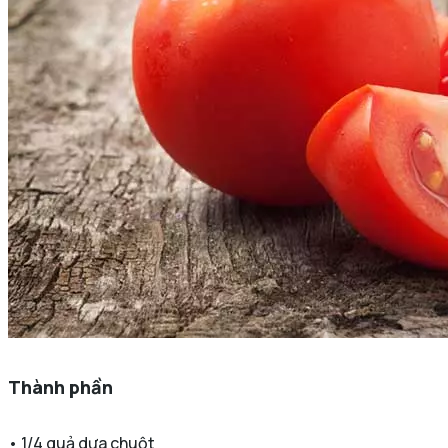
Thành phần
• 1/4 quả dưa chuột