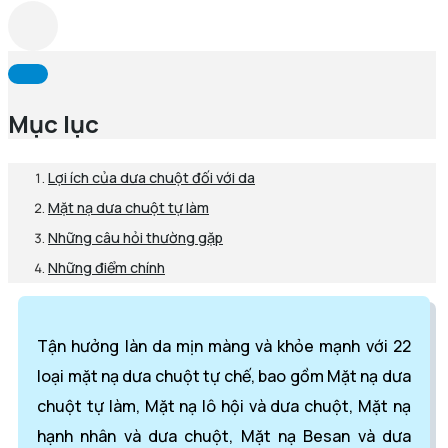
Mục lục
Lợi ích của dưa chuột đối với da
Mặt nạ dưa chuột tự làm
Những câu hỏi thường gặp
Những điểm chính
Tận hưởng làn da mịn màng và khỏe mạnh với 22
loại mặt nạ dưa chuột tự chế, bao gồm Mặt nạ dưa
chuột tự làm, Mặt nạ lô hội và dưa chuột, Mặt nạ
hạnh nhân và dưa chuột, Mặt nạ Besan và dưa