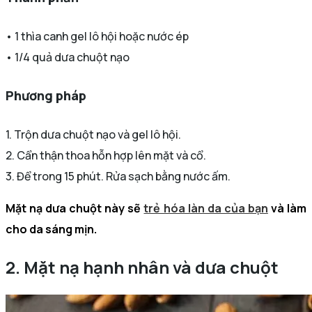
• 1 thìa canh gel lô hội hoặc nước ép
• 1/4 quả dưa chuột nạo
Phương pháp
1. Trộn dưa chuột nạo và gel lô hội.
2. Cẩn thận thoa hỗn hợp lên mặt và cổ.
3. Để trong 15 phút. Rửa sạch bằng nước ấm.
Mặt nạ dưa chuột này sẽ
trẻ hóa làn da của bạn
và làm
cho da sáng mịn.
2. Mặt nạ hạnh nhân và dưa chuột