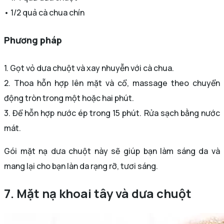
• 1/2 quả cà chua chín
Phương pháp
1. Gọt vỏ dưa chuột và xay nhuyễn với cà chua.
2. Thoa hỗn hợp lên mặt và cổ, massage theo chuyển
động tròn trong một hoặc hai phút.
3. Để hỗn hợp nước ép trong 15 phút. Rửa sạch bằng nước
mát.
Gói mặt nạ dưa chuột này sẽ giúp bạn làm sáng da và
mang lại cho bạn làn da rạng rỡ, tươi sáng.
7. Mặt nạ khoai tây và dưa chuột