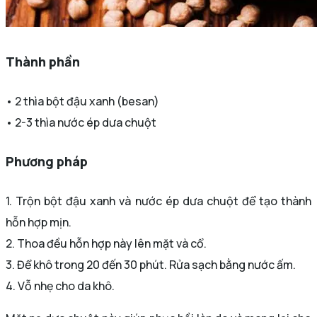
Thành phần
• 2 thìa bột đậu xanh (besan)
• 2-3 thìa nước ép dưa chuột
Phương pháp
1. Trộn bột đậu xanh và nước ép dưa chuột để tạo thành
hỗn hợp mịn.
2. Thoa đều hỗn hợp này lên mặt và cổ.
3. Để khô trong 20 đến 30 phút. Rửa sạch bằng nước ấm.
4. Vỗ nhẹ cho da khô.