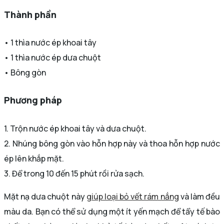
Thành phần
• 1 thìa nước ép khoai tây
• 1 thìa nước ép dưa chuột
• Bông gòn
Phương pháp
1. Trộn nước ép khoai tây và dưa chuột.
2. Nhúng bông gòn vào hỗn hợp này và thoa hỗn hợp nước
ép lên khắp mặt.
3. Để trong 10 đến 15 phút rồi rửa sạch.
Mặt nạ dưa chuột này
giúp loại bỏ vết rám nắng
và làm đều
màu da. Bạn có thể sử dụng một ít yến mạch để tẩy tế bào