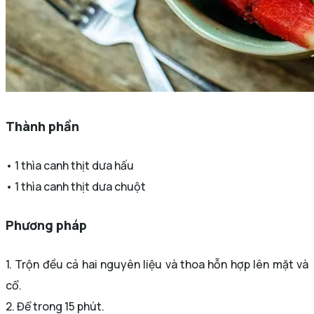
Thành phần
• 1 thìa canh thịt dưa hấu
• 1 thìa canh thịt dưa chuột
Phương pháp
1. Trộn đều cả hai nguyên liệu và thoa hỗn hợp lên mặt và
cổ.
2. Để trong 15 phút.