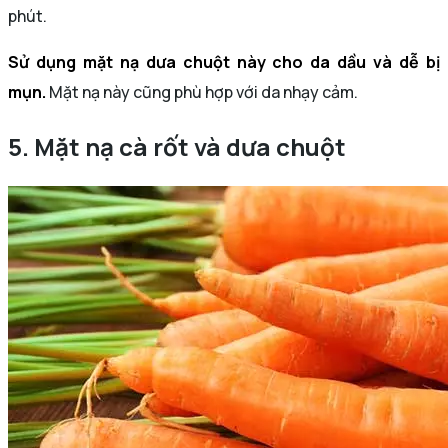
phút.
Sử dụng mặt nạ dưa chuột này cho da dầu và dễ bị
mụn.
Mặt nạ này cũng phù hợp với da nhạy cảm.
5. Mặt nạ cà rốt và dưa chuột