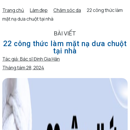
Trang chủ
Làm đẹp
Chăm sóc da
22 công thức làm
mặt nạ dưa chuột tại nhà
BÀI VIẾT
22 công thức làm mặt nạ dưa chuột
tại nhà
Tác giả:
Bác sĩ Đinh Gia Hân
Tháng tám 28, 2024