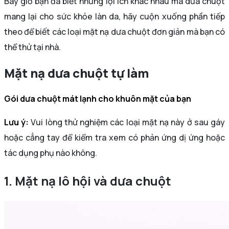
Bây giờ bạn đã biết những lợi ích khác nhau mà dưa chuột
mang lại cho sức khỏe làn da, hãy cuộn xuống phần tiếp
theo để biết các loại mặt nạ dưa chuột đơn giản mà bạn có
thể thử tại nhà.
Mặt nạ dưa chuột tự làm
Gói dưa chuột mát lạnh cho khuôn mặt của bạn
Lưu ý:
Vui lòng thử nghiệm các loại mặt nạ này ở sau gáy
hoặc cẳng tay để kiểm tra xem có phản ứng dị ứng hoặc
tác dụng phụ nào không.
1. Mặt nạ lô hội và dưa chuột