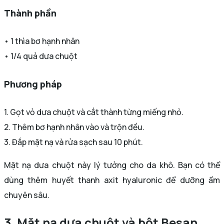
Thành phần
• 1 thìa bơ hạnh nhân
• 1/4 quả dưa chuột
Phương pháp
1. Gọt vỏ dưa chuột và cắt thành từng miếng nhỏ.
2. Thêm bơ hạnh nhân vào và trộn đều.
3. Đắp mặt nạ và rửa sạch sau 10 phút.
Mặt nạ dưa chuột này lý tưởng cho da khô. Bạn có thể
dùng thêm huyết thanh axit hyaluronic để dưỡng ẩm
chuyên sâu.
3. Mặt nạ dưa chuột và bột Besan