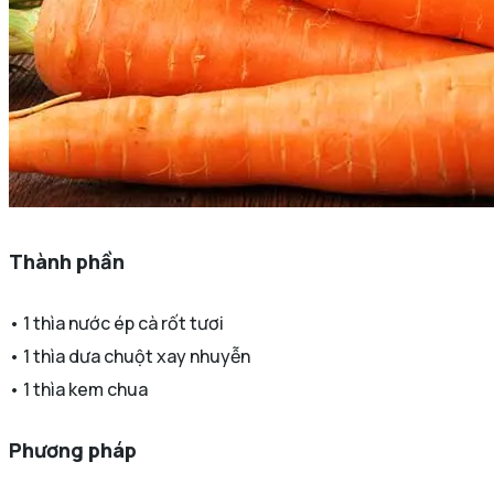
Thành phần
• 1 thìa nước ép cà rốt tươi
• 1 thìa dưa chuột xay nhuyễn
• 1 thìa kem chua
Phương pháp