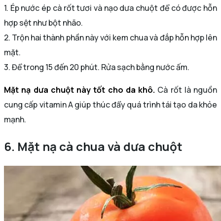
1. Ép nước ép cà rốt tươi và nạo dưa chuột để có được hỗn
hợp sệt như bột nhão.
2. Trộn hai thành phần này với kem chua và đắp hỗn hợp lên
mặt.
3. Để trong 15 đến 20 phút. Rửa sạch bằng nước ấm.
Mặt nạ dưa chuột này tốt cho da khô.
Cà rốt là nguồn
cung cấp vitamin A giúp thúc đẩy quá trình tái tạo da khỏe
mạnh.
6. Mặt nạ cà chua và dưa chuột