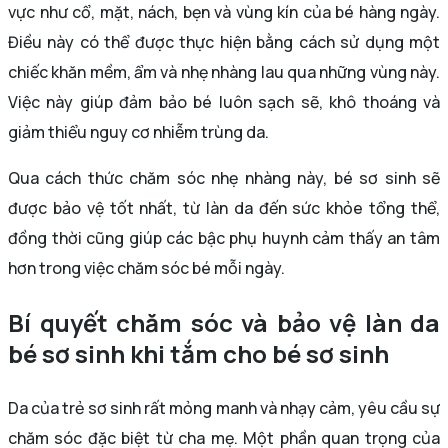
vực như cổ, mặt, nách, bẹn và vùng kín của bé hàng ngày.
Điều này có thể được thực hiện bằng cách sử dụng một
chiếc khăn mềm, ẩm và nhẹ nhàng lau qua những vùng này.
Việc này giúp đảm bảo bé luôn sạch sẽ, khô thoáng và
giảm thiểu nguy cơ nhiễm trùng da.
Qua cách thức chăm sóc nhẹ nhàng này, bé sơ sinh sẽ
được bảo vệ tốt nhất, từ làn da đến sức khỏe tổng thể,
đồng thời cũng giúp các bậc phụ huynh cảm thấy an tâm
hơn trong việc chăm sóc bé mỗi ngày.
Bí quyết chăm sóc và bảo vệ làn da
bé sơ sinh khi tắm cho bé sơ sinh
Da của trẻ sơ sinh rất mỏng manh và nhạy cảm, yêu cầu sự
chăm sóc đặc biệt từ cha mẹ. Một phần quan trọng của