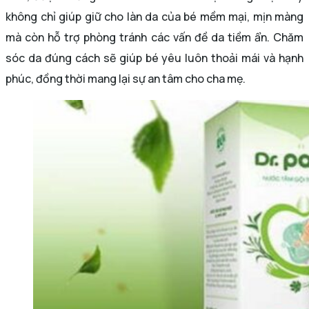
không chỉ giúp giữ cho làn da của bé mềm mại, mịn màng
mà còn hỗ trợ phòng tránh các vấn đề da tiềm ẩn. Chăm
sóc da đúng cách sẽ giúp bé yêu luôn thoải mái và hạnh
phúc, đồng thời mang lại sự an tâm cho cha mẹ.