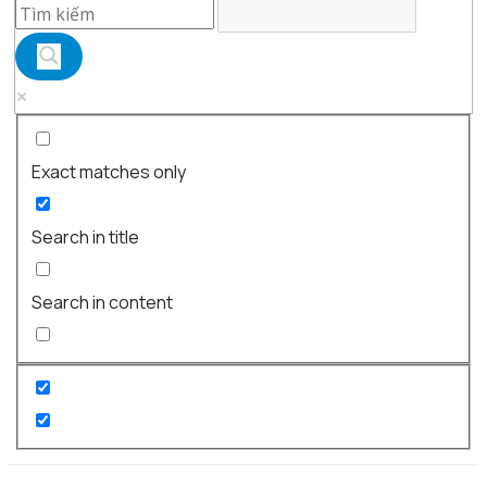
Exact matches only
Search in title
Search in content