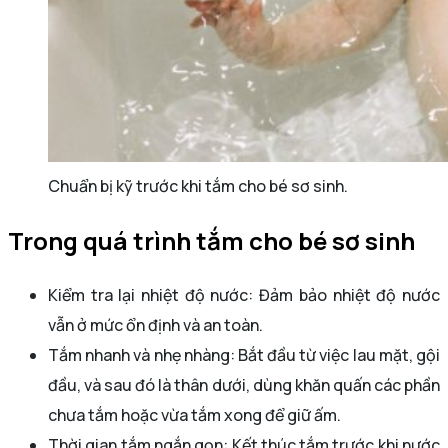
Chuẩn bị kỹ trước khi tắm cho bé sơ sinh.
Trong quá trình tắm cho bé sơ sinh
Kiểm tra lại nhiệt độ nước: Đảm bảo nhiệt độ nước
vẫn ở mức ổn định và an toàn.
Tắm nhanh và nhẹ nhàng: Bắt đầu từ việc lau mặt, gội
đầu, và sau đó là thân dưới, dùng khăn quấn các phần
chưa tắm hoặc vừa tắm xong để giữ ấm.
Thời gian tắm ngắn gọn: Kết thúc tắm trước khi nước