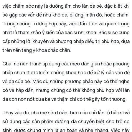
việc chăm sóc này là dưỡng ẩm cho làn da bé, đặc biệt khi
bé gặp các vấn đề như khô da, dị ứng, mẩn đỏ, hoặc chàm.
Trong những trường hợp này, việc đầu tiên và quan trọng
nhất là tham khảo ý kiến của bác sĩ nhi khoa. Bác sĩ sẽ cung
cấp những lời khuyên và phương pháp điều trị phù hợp, dựa
trên nền tảng y khoa chắc chắn.
Cha mẹ nên tránh áp dụng các mẹo dân gian hoặc phương
pháp chưa được kiểm chứng khoa học để xử lý các vấn đề
về da của bé. Mặc dù những phương pháp này có thể nghe
có vẻ hấp dẫn, nhưng chúng có thể không phù hợp với làn
da còn non nớt của bé và thậm chí có thể gây tổn thương.
Thay vào đó, cha mẹ nên tuân theo các chỉ dẫn từ bác sĩ và
sử dụng các sản phẩm dưỡng da chuyên biệt cho trẻ sơ
sinh, được chứng minh là an toàn và nhẹ nhàng. Việc này