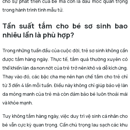
cho sự phát triển của bé mà còn là dấu mốc quan trọng
trong hành trình tình mẫu tử.
Tần suất tắm cho bé sơ sinh bao
nhiêu lần là phù hợp?
Trong những tuần đầu của cuộc đời, trẻ sơ sinh không cần
được tắm hàng ngày. Thực tế, tắm quá thường xuyên có
thể khiến làn da non nớt của trẻ trở nên khô và dễ kích ứng.
Thay vào đó, các bậc cha mẹ nên hạn chế tắm cho trẻ chỉ
từ 3 đến 4 lần mỗi tuần. Điều này không chỉ giúp bảo vệ làn
da mỏng manh của trẻ mà còn đảm bảo bé luôn thoải mái
và khỏe mạnh.
Tuy không tắm hàng ngày, việc duy trì vệ sinh cá nhân cho
bé vẫn cực kỳ quan trọng. Cần chú trọng lau sạch các khu