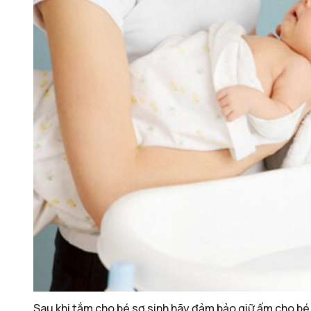
Sau khi tắm cho bé sơ sinh hãy đảm bảo giữ ấm cho bé