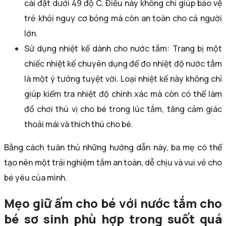
cài đặt dưới 49 độ C. Điều này không chỉ giúp bảo vệ
trẻ khỏi nguy cơ bỏng mà còn an toàn cho cả người
lớn.
Sử dụng nhiệt kế dành cho nước tắm: Trang bị một
chiếc nhiệt kế chuyên dụng để đo nhiệt độ nước tắm
là một ý tưởng tuyệt vời. Loại nhiệt kế này không chỉ
giúp kiểm tra nhiệt độ chính xác mà còn có thể làm
đồ chơi thú vị cho bé trong lúc tắm, tăng cảm giác
thoải mái và thích thú cho bé.
Bằng cách tuân thủ những hướng dẫn này, ba mẹ có thể
tạo nên một trải nghiệm tắm an toàn, dễ chịu và vui vẻ cho
bé yêu của mình.
Mẹo giữ ấm cho bé với nước tắm cho
bé sơ sinh phù hợp trong suốt quá