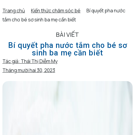
Trang chủ
Kiến thức chăm sóc bé
Bí quyết pha nước
tắm cho bé sơ sinh ba mẹ cần biết
BÀI VIẾT
Bí quyết pha nước tắm cho bé sơ
sinh ba mẹ cần biết
Tác giả:
Thái Thị Diễm My
Tháng mười hai 30, 2023