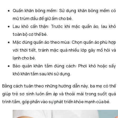
Quấn khăn bông mềm: Sử dụng khăn bông mềm có
mũ trùm đầu để giữ ấm cho bé.
Lau khô cẩn thận: Trước khi mặc quần áo, lau khô
toàn bộ cơ thể bé.
Mặc đúng quần áo theo mùa: Chọn quần áo phù hợp
với thời tiết, tránh mặc quá nhiều lớp gây mồ hôi và
lạnh cho bé.
Bảo quản khăn tắm đúng cách: Phơi khô hoặc sấy
khô khăn tắm sau khi sử dụng.
Bằng cách tuân theo những hướng dẫn này, ba mẹ có thể
giúp trẻ sơ sinh luôn ấm áp và thoải mái trong suốt quá
trình tắm, góp phần vào sự phát triển khỏe mạnh của bé.