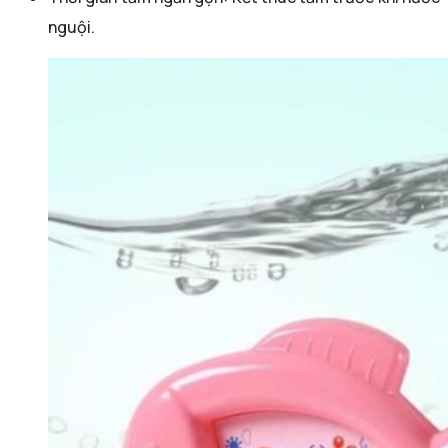
nguội.