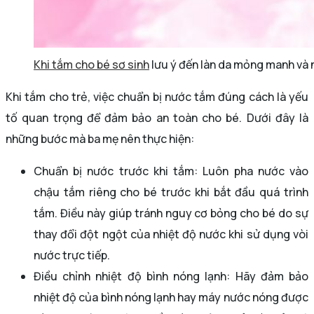
Khi tắm cho bé sơ sinh
lưu ý đến làn da mỏng manh và n
Khi tắm cho trẻ, việc chuẩn bị nước tắm đúng cách là yếu
tố quan trọng để đảm bảo an toàn cho bé. Dưới đây là
những bước mà ba mẹ nên thực hiện:
Chuẩn bị nước trước khi tắm: Luôn pha nước vào
chậu tắm riêng cho bé trước khi bắt đầu quá trình
tắm. Điều này giúp tránh nguy cơ bỏng cho bé do sự
thay đổi đột ngột của nhiệt độ nước khi sử dụng vòi
nước trực tiếp.
Điều chỉnh nhiệt độ bình nóng lạnh: Hãy đảm bảo
nhiệt độ của bình nóng lạnh hay máy nước nóng được