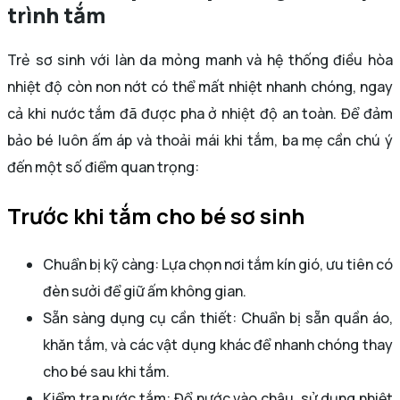
trình tắm
Trẻ sơ sinh với làn da mỏng manh và hệ thống điều hòa
nhiệt độ còn non nớt có thể mất nhiệt nhanh chóng, ngay
cả khi nước tắm đã được pha ở nhiệt độ an toàn. Để đảm
bảo bé luôn ấm áp và thoải mái khi tắm, ba mẹ cần chú ý
đến một số điểm quan trọng:
Trước khi tắm cho bé sơ sinh
Chuẩn bị kỹ càng: Lựa chọn nơi tắm kín gió, ưu tiên có
đèn sưởi để giữ ấm không gian.
Sẵn sàng dụng cụ cần thiết: Chuẩn bị sẵn quần áo,
khăn tắm, và các vật dụng khác để nhanh chóng thay
cho bé sau khi tắm.
Kiểm tra nước tắm: Đổ nước vào chậu, sử dụng nhiệt