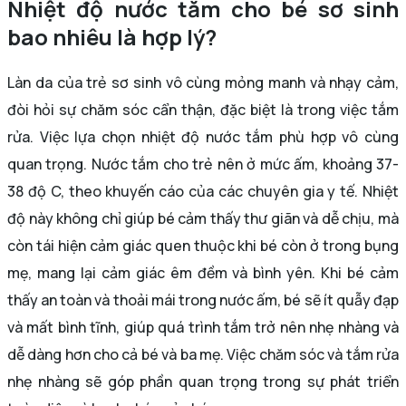
Nhiệt độ nước tắm cho bé sơ sinh
bao nhiêu là hợp lý?
Làn da của trẻ sơ sinh vô cùng mỏng manh và nhạy cảm,
đòi hỏi sự chăm sóc cẩn thận, đặc biệt là trong việc tắm
rửa. Việc lựa chọn nhiệt độ nước tắm phù hợp vô cùng
quan trọng. Nước tắm cho trẻ nên ở mức ấm, khoảng 37-
38 độ C, theo khuyến cáo của các chuyên gia y tế. Nhiệt
độ này không chỉ giúp bé cảm thấy thư giãn và dễ chịu, mà
còn tái hiện cảm giác quen thuộc khi bé còn ở trong bụng
mẹ, mang lại cảm giác êm đềm và bình yên. Khi bé cảm
thấy an toàn và thoải mái trong nước ấm, bé sẽ ít quẫy đạp
và mất bình tĩnh, giúp quá trình tắm trở nên nhẹ nhàng và
dễ dàng hơn cho cả bé và ba mẹ. Việc chăm sóc và tắm rửa
nhẹ nhàng sẽ góp phần quan trọng trong sự phát triển