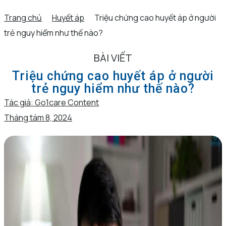
Trang chủ
Huyết áp
Triệu chứng cao huyết áp ở người
trẻ nguy hiểm như thế nào?
BÀI VIẾT
Triệu chứng cao huyết áp ở người
trẻ nguy hiểm như thế nào?
Tác giả:
Go1care Content
Tháng tám 8, 2024