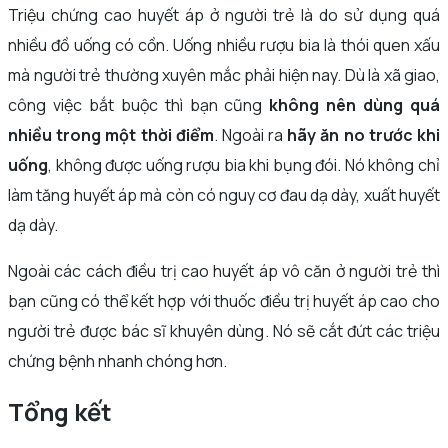
Triệu chứng cao huyết áp ở người trẻ là do sử dụng quá
nhiều đồ uống có cồn. Uống nhiều rượu bia là thói quen xấu
mà người trẻ thường xuyên mắc phải hiện nay. Dù là xã giao,
công việc bắt buộc thì bạn cũng
không nên dùng quá
nhiều trong một thời điểm
. Ngoài ra
hãy ăn no trước khi
uống
, không được uống rượu bia khi bụng đói. Nó không chỉ
làm tăng huyết áp mà còn có nguy cơ đau dạ dày, xuất huyết
dạ dày.
Ngoài các cách điều trị cao huyết áp vô căn ở người trẻ thì
bạn cũng có thể kết hợp với thuốc điều trị huyết áp cao cho
người trẻ được bác sĩ khuyên dùng. Nó sẽ cắt đứt các triệu
chứng bệnh nhanh chóng hơn.
Tổng kết