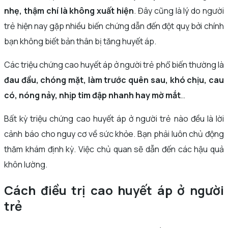
nhẹ, thậm chí là không xuất hiện
. Đây cũng là lý do người
trẻ hiện nay gặp nhiều biến chứng dẫn đến đột quỵ bởi chính
bạn không biết bản thân bị tăng huyết áp.
Các triệu chứng cao huyết áp ở người trẻ phổ biến thường là
đau đầu, chóng mặt, làm trước quên sau, khó chịu, cau
có, nóng nảy, nhịp tim đập nhanh hay mờ mắt
…
Bất kỳ triệu chứng cao huyết áp ở người trẻ nào đều là lời
cảnh báo cho nguy cơ về sức khỏe. Bạn phải luôn chủ động
thăm khám định kỳ. Việc chủ quan sẽ dẫn đến các hậu quả
khôn lường.
Cách điều trị cao huyết áp ở người
trẻ