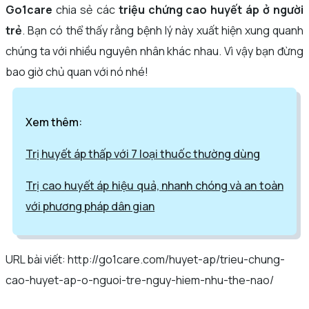
Go1care
chia sẻ các
triệu chứng cao huyết áp ở người
trẻ
. Bạn có thể thấy rằng bệnh lý này xuất hiện xung quanh
chúng ta với nhiều nguyên nhân khác nhau. Vì vậy bạn đừng
bao giờ chủ quan với nó nhé!
Xem thêm:
Trị huyết áp thấp với 7 loại thuốc thường dùng
Trị cao huyết áp hiệu quả, nhanh chóng và an toàn
với phương pháp dân gian
URL bài viết: http://go1care.com/huyet-ap/trieu-chung-
cao-huyet-ap-o-nguoi-tre-nguy-hiem-nhu-the-nao/