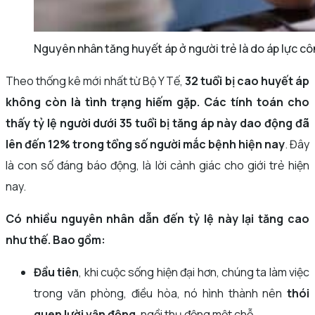
Nguyên nhân tăng huyết áp ở người trẻ là do áp lực cô
Theo thống kê mới nhất từ Bộ Y Tế,
32 tuổi bị cao huyết áp
không còn là tình trạng hiếm gặp. Các tính toán cho
thấy tỷ lệ người dưới 35 tuổi bị tăng áp này dao động đã
lên đến 12% trong tổng số người mắc bệnh hiện nay
. Đây
là con số đáng báo động, là lời cảnh giác cho giới trẻ hiện
nay.
Có nhiều nguyên nhân dẫn đến tỷ lệ này lại tăng cao
như thế. Bao gồm:
Đầu tiên
, khi cuộc sống hiện đại hơn, chúng ta làm việc
trong văn phòng, điều hòa, nó hình thành nên
thói
quen lười vận động
, ngồi thụ động một chỗ.