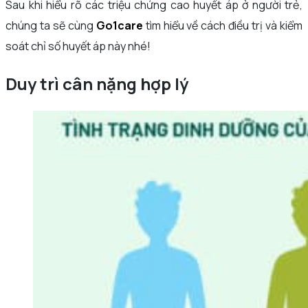
Sau khi hiểu rõ các triệu chứng cao huyết áp ở người trẻ,
chúng ta sẽ cùng
Go1care
tìm hiểu về cách điều trị và kiểm
soát chỉ số huyết áp này nhé!
Duy trì cân nặng hợp lý