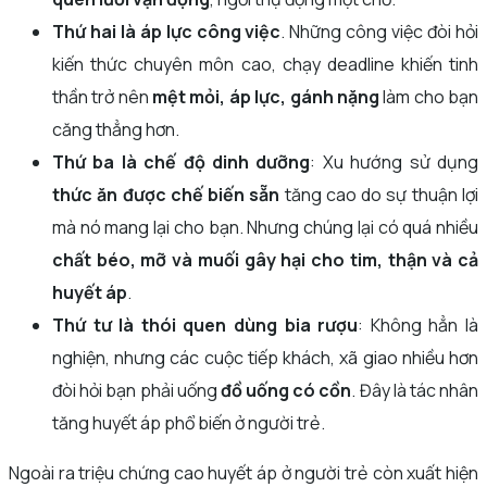
Thứ hai là áp lực công việc
. Những công việc đòi hỏi
kiến thức chuyên môn cao, chạy deadline khiến tinh
thần trở nên
mệt mỏi, áp lực, gánh nặng
làm cho bạn
căng thẳng hơn.
Thứ ba là chế độ dinh dưỡng
: Xu hướng sử dụng
thức ăn được chế biến sẵn
tăng cao do sự thuận lợi
mà nó mang lại cho bạn. Nhưng chúng lại có quá nhiều
chất béo, mỡ và muối gây hại cho tim, thận và cả
huyết áp
.
Thứ tư là thói quen dùng bia rượu
: Không hẳn là
nghiện, nhưng các cuộc tiếp khách, xã giao nhiều hơn
đòi hỏi bạn phải uống
đồ uống có cồn
. Đây là tác nhân
tăng huyết áp phổ biến ở người trẻ.
Ngoài ra triệu chứng cao huyết áp ở người trẻ còn xuất hiện