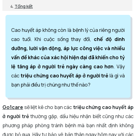
Tổng kết
Cao huyết áp không còn là bệnh lý của riêng người
cao tuổi. Khi cuộc sống thay đổi,
chế độ dinh
dưỡng, lười vận động, áp lực công việc và nhiều
vấn đề khác của xác hội hiện đại đã khiến cho tỷ
lệ tăng áp ở người trẻ ngày càng cao hơn
. Vậy
các
triệu chứng cao huyết áp ở người trẻ
là gì và
bạn phải điều trị chúng như thế nào?
Go1care
sẽ liệt kê cho bạn các
triệu chứng cao huyết áp
ở người trẻ
thường gặp, dấu hiệu nhận biết cũng như các
phương pháp phòng tránh bệnh mà bạn nhất định không
được bỏ qua. Hãy tự bảo vệ bản thân ngay hôm nay với các