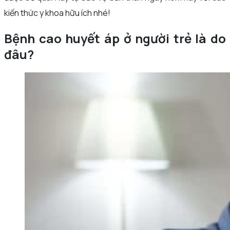
kiến thức y khoa hữu ích nhé!
Bệnh cao huyết áp ở người trẻ là do
đâu?