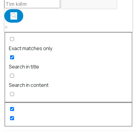
Exact matches only
Search in title
Search in content