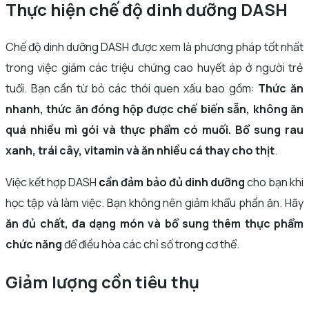
Thực hiện chế độ dinh dưỡng DASH
Chế độ dinh dưỡng DASH được xem là phương pháp tốt nhất
trong việc giảm các triệu chứng cao huyết áp ở người trẻ
tuổi. Bạn cần từ bỏ các thói quen xấu bao gồm:
Thức ăn
nhanh, thức ăn đóng hộp được chế biến sẵn, không ăn
quá nhiều mì gói và thực phẩm có muối. Bổ sung rau
xanh, trái cây, vitamin và ăn nhiều cá thay cho thịt
.
Việc kết hợp DASH
c
ần đảm bảo đủ dinh dưỡng
cho bạn khi
học tập và làm việc. Bạn không nên giảm khẩu phần ăn. Hãy
ăn đủ chất, đa dạng món và bổ sung thêm thực phẩm
chức năng
để điều hòa các chỉ số trong cơ thể.
Giảm lượng cồn tiêu thụ