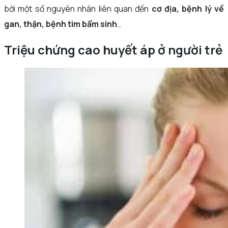
bởi một số nguyên nhân liên quan đến
cơ địa, bệnh lý về
gan, thận, bệnh tim bẩm sinh
…
Triệu chứng cao huyết áp ở người trẻ