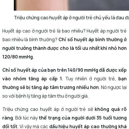
Triệu chứng cao huyết áp ở người trẻ chủ yếu là đau đ
Huyết áp cao ở người trẻ là bao nhiêu? Huyết áp người trẻ
bao nhiêu là bình thường?
Chỉ số huyết áp bình thường ở
người trưởng thành được cho là tối ưu nhất khi nhỏ hơn
120/80 mmHg
.
Chỉ số huyết áp của bạn trên 140/90 mmHg đã được xếp
vào nhóm tăng áp cấp 1
. Tuy nhiên ở người trẻ,
bạn
thường sẽ bị tăng áp tâm trương nhiều hơn
. Nó ngược lại
so với bệnh lý tăng áp tâm thu ở người già.
Triệu chứng cao huyết áp ở người trẻ sẽ
không quá rõ
ràng
. Bởi lúc này
thể trạng của người dưới 35 tuổi tương
đối tốt
. Vì vậy mà các
dấu hiệu huyết áp cao thường khá