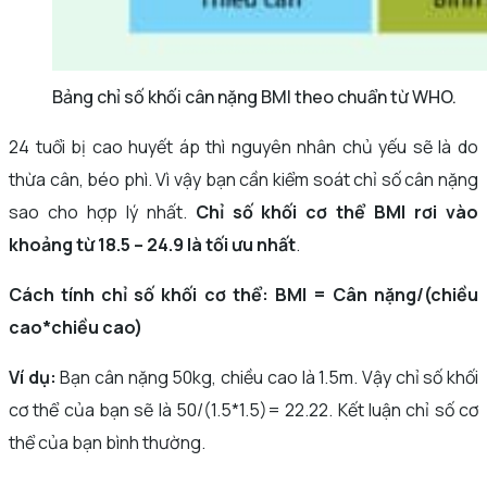
Bảng chỉ số khối cân nặng BMI theo chuẩn từ WHO.
24 tuổi bị cao huyết áp thì nguyên nhân chủ yếu sẽ là do
thừa cân, béo phì. Vì vậy bạn cần kiểm soát chỉ số cân nặng
sao cho hợp lý nhất.
Chỉ số khối cơ thể BMI rơi vào
khoảng từ 18.5 – 24.9 là tối ưu nhất
.
Cách tính chỉ số khối cơ thể: BMI = Cân nặng/(chiều
cao*chiều cao)
Ví dụ:
Bạn cân nặng 50kg, chiều cao là 1.5m. Vậy chỉ số khối
cơ thể của bạn sẽ là 50/(1.5*1.5)= 22.22. Kết luận chỉ số cơ
thể của bạn bình thường.