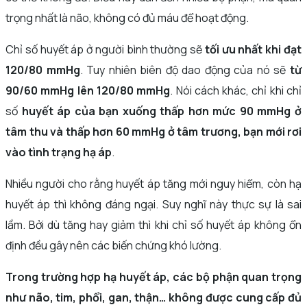
trọng nhất là não, không có đủ máu để hoạt động.
Chỉ số huyết áp ở người bình thường sẽ
tối ưu nhất khi đạt
120/80 mmHg
. Tuy nhiên biên độ dao động của nó sẽ
từ
90/60 mmHg lên 120/80 mmHg
. Nói cách khác, chỉ khi chỉ
số
huyết áp của bạn xuống thấp hơn mức 90 mmHg ở
tâm thu và thấp hơn 60 mmHg ở tâm trương, bạn mới rơi
vào tình trạng hạ áp
.
Nhiều người cho rằng huyết áp tăng mới nguy hiểm, còn hạ
huyết áp thì không đáng ngại. Suy nghĩ này thực sự là sai
lầm. Bởi dù tăng hay giảm thì khi chỉ số huyết áp không ổn
định đều gây nên các biến chứng khó lường.
Trong trường hợp hạ huyết áp, các bộ phận quan trọng
như não, tim, phổi, gan, thận… không được cung cấp đủ