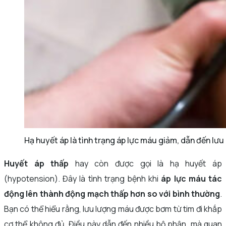
Hạ huyết áp là tình trạng áp lực máu giảm, dẫn đến lư
Huyết áp thấp
hay còn được gọi là hạ huyết áp
(hypotension). Đây là tình trạng bệnh khi
áp lực máu tác
động lên thành động mạch thấp hơn so với bình thường
.
Bạn có thể hiểu rằng, lưu lượng máu được bơm từ tim đi khắp
cơ thể không đủ. Điều này dẫn đến nhiều bộ phận, mà quan