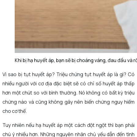
Khi bị hạ huyết áp, bạn sẽ bị choáng váng, đau đầu và rố
Vì sao bị tụt huyết áp? Triệu chứng tụt huyết áp là gì? Có
nhiều người với cơ địa đặc biệt sẽ có chỉ số huyết áp thấp
hơn một chút so với bình thường. Nó không có bất kỳ triệu
chứng nào và cũng không gây nên biến chứng nguy hiểm
cho cơ thể.
Tuy nhiên nếu hạ huyết áp một cách đột ngột thì bạn phải
chú ý nhiều hơn. Những nguyên nhân chủ yếu dẫn đến tình