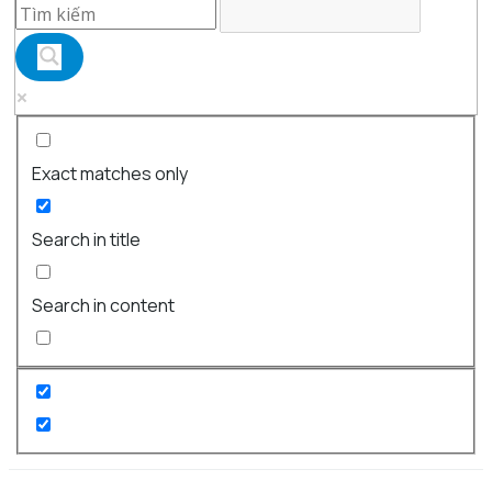
Exact matches only
Search in title
Search in content