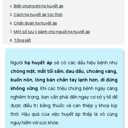
Biến chứng khi hạ huyết áp
Cách hạ huyết áp tức thời
Chẩn đoán hạ huyết áp
Một số lưu ý dành cho người hạ huyết áp
Tổng kết
Người
hạ huyết áp
sẽ có các dấu hiệu bệnh như
chóng mặt, mắt tối sầm, đau đầu, choáng váng,
buồn nôn, lòng bàn chân tay lạnh hơn, đi đứng
không vững
. Khi các triệu chứng bệnh ngày càng
nghiêm trọng, bạn cần phải đến ngay cơ sở y tế để
được điều trị bằng thuốc và can thiệp y khoa kịp
thời. Hậu quả của việc huyết áp thấp là vô cùng
nguy hiểm với sức khỏe.