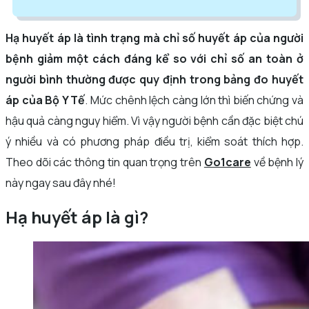
Hạ huyết áp là tình trạng mà chỉ số huyết áp của người
bệnh giảm một cách đáng kể so với chỉ số an toàn ở
người bình thường được quy định trong bảng đo huyết
áp của Bộ Y Tế
. Mức chênh lệch càng lớn thì biến chứng và
hậu quả càng nguy hiểm. Vì vậy người bệnh cần đặc biệt chú
ý nhiều và có phương pháp điều trị, kiểm soát thích hợp.
Theo dõi các thông tin quan trọng trên
Go1care
về bệnh lý
này ngay sau đây nhé!
Hạ huyết áp là gì?