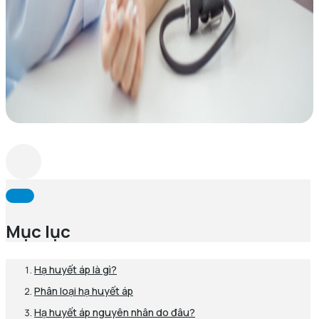
Mục lục
Hạ huyết áp là gì?
Phân loại hạ huyết áp
Hạ huyết áp nguyên nhân do đâu?