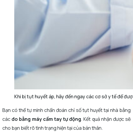
Khi bị tụt huyết áp, hãy đến ngay các cơ sở y tế để đư
Bạn có thể tự mình chẩn đoán chỉ số tụt huyết tại nhà bằng
các
đo bằng máy cầm tay tự động
. Kết quả nhận được sẽ
cho bạn biết rõ tình trạng hiện tại của bản thân.