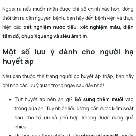
Ngoài ra nếu muốn nhận được chỉ số chính xác hơn, đồng
thời tìm ra căn nguyên bệnh, bạn hãy đến bệnh viện và thực
hiện các
xét nghiệm nước tiểu, xét nghiệm máu, điện
tâm đồ, chụp Xquang và siêu âm tim
.
Một số lưu ý dành cho người hạ
huyết áp
Nếu bạn thuộc thể trạng người có huyết áp thấp, bạn hãy
ghi nhớ các lưu ý quan trọng ngay sau đây nhé!
Tụt huyết áp nên ăn gì?
Bổ sung thêm muối
vào
trong bữa ăn. Tuy nhiên liều lượng cần được kiểm soát
sao cho tối ưu và phù hợp, không được dùng quá
nhiều.
Ưu tiên các thực phẩm thuộc
nhóm vitamin B, chứa