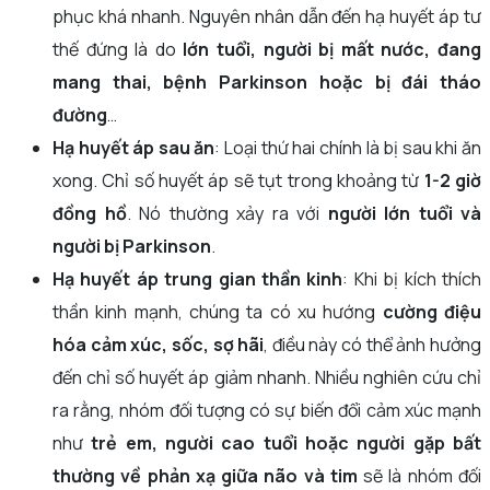
phục khá nhanh. Nguyên nhân dẫn đến hạ huyết áp tư
thế đứng là do
lớn tuổi, người bị mất nước, đang
mang thai, bệnh Parkinson hoặc bị đái tháo
đường
…
Hạ huyết áp sau ăn
: Loại thứ hai chính là bị sau khi ăn
xong. Chỉ số huyết áp sẽ tụt trong khoảng từ
1-2 giờ
đồng hồ
. Nó thường xảy ra với
người lớn tuổi và
người bị Parkinson
.
Hạ huyết áp trung gian thần kinh
: Khi bị kích thích
thần kinh mạnh, chúng ta có xu hướng
cường điệu
hóa cảm xúc, sốc, sợ hãi
, điều này có thể ảnh hưởng
đến chỉ số huyết áp giảm nhanh. Nhiều nghiên cứu chỉ
ra rằng, nhóm đối tượng có sự biến đổi cảm xúc mạnh
như
trẻ em, người cao tuổi hoặc người gặp bất
thường về phản xạ giữa não và tim
sẽ là nhóm đối