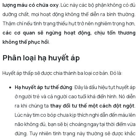
lượng máu có chứa oxy
. Lúc này các bộ phận không có đủ
dưỡng chất, mọi hoạt động không thể diễn ra bình thường.
Thậm chí nếu tình trạng thiếu hụt trở nên nghiêm trọng hơn,
các cơ quan sẽ ngừng hoạt động, chịu tổn thương
không thể phục hồi
.
Phân loại hạ huyết áp
Huyết áp thấp sẽ được chia thành ba loại cơ bản. Đó là:
Hạ huyết áp tư thế đứng
: Đây là dấu hiệu tụt huyết áp
ở người trẻ và cả người cao tuổi khá điển hình. Nó diễn
ra khi chúng ta
thay đổi tư thế một cách đột ngột
.
Lúc này tim co bóp chưa kịp thích nghi dẫn đến máu lên
não không đủ, bạn sẽ bị choáng ngay tại thời điểm vừa
đứng. Tuy nhiên tình trạng này thường sẽ được khắc