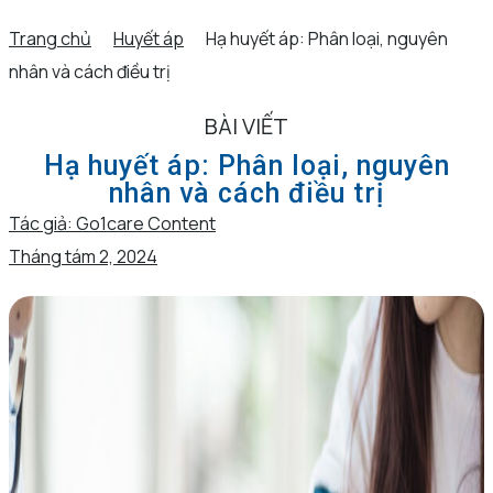
Trang chủ
Huyết áp
Hạ huyết áp: Phân loại, nguyên
nhân và cách điều trị
BÀI VIẾT
Hạ huyết áp: Phân loại, nguyên
nhân và cách điều trị
Tác giả:
Go1care Content
Tháng tám 2, 2024