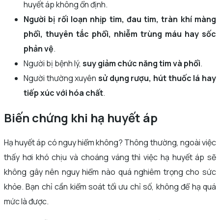
huyết áp không ổn định.
Người bị rối loạn nhịp tim, đau tim, tràn khí màng
phổi, thuyên tắc phổi, nhiễm trùng máu hay sốc
phản vệ
.
Người bị bệnh lý,
suy giảm chức năng tim và phổi
.
Người thường xuyên
sử dụng rượu, hút thuốc lá hay
tiếp xúc với hóa chất
.
Biến chứng khi hạ huyết áp
Hạ huyết áp có nguy hiểm không? Thông thường, ngoài việc
thấy hơi khó chịu và choáng váng thì việc hạ huyết áp sẽ
không gây nên nguy hiểm nào quá nghiêm trọng cho sức
khỏe. Bạn chỉ cần kiểm soát tối ưu chỉ số, không để hạ quá
mức là được.