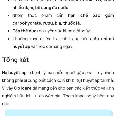
nhiều đạm, bổ sung đủ nước
.
Nhóm thực phẩm cần
hạn chế bao gồm
carbohydrate, rượu, bia, thuốc lá
.
Tập thể dục
rèn luyện sức khỏe mỗi ngày.
Thường xuyên kiểm tra tình trạng bệnh,
đo chỉ số
huyết áp
và theo dõi hàng ngày.
Tổng kết
Hạ huyết áp
là bệnh lý mà nhiều người gặp phải. Tuy nhiên
không phải ai cũng biết cách xử lý khi bị tụt huyết áp tại nhà.
Vì vậy
Go1care
đã mang đến cho bạn các kiến thức và kinh
nghiệm hữu ích từ chuyên gia. Tham khảo ngay hôm nay
nhé!