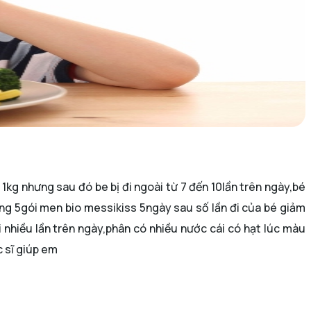
kg nhưng sau đó be bị đi ngoài từ 7 đến 10lần trên ngày,bé
ng 5gói men bio messikiss 5ngày sau số lần đi của bé giảm
i nhiều lần trên ngày,phân có nhiều nước cái có hạt lúc màu
c sĩ giúp em