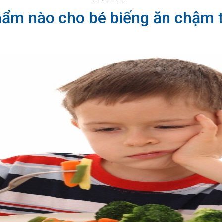
ẩm nào cho bé biếng ăn chậm 