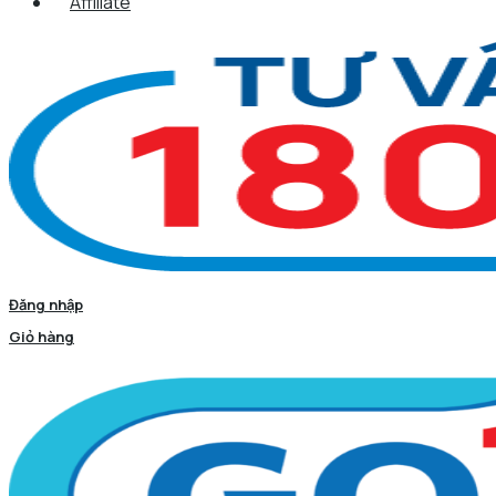
Affiliate
Đăng nhập
Giỏ hàng