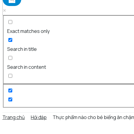
Exact matches only
Search in title
Search in content
Trang chủ
Hỏi đáp
Thực phẩm nào cho bé biếng ăn chậm