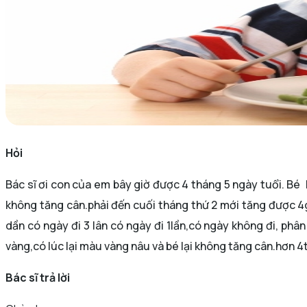
Hỏi
Bác sĩ ơi con của em bây giờ được 4 tháng 5 ngày tuổi. Bé
không tăng cân.phải đến cuối tháng thứ 2 mới tăng được 4
dần có ngày đi 3 lân có ngày đi 1lần,có ngày không đi, phâ
vàng,có lúc lại màu vàng nâu và bé lại không tăng cân.hơn 4t
Bác sĩ trả lời