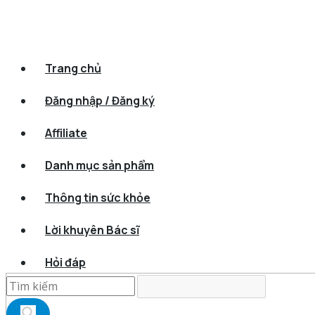
Trang chủ
Đăng nhập / Đăng ký
Affiliate
Danh mục sản phẩm
Thông tin sức khỏe
Lời khuyên Bác sĩ
Hỏi đáp