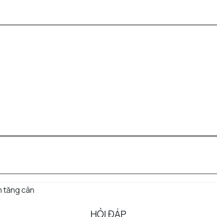
 tăng cân
HỎI ĐÁP