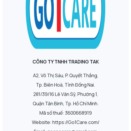
CÔNG TY TNHH TRADING TAK
A2, Võ Thị Sáu, P. Quyết Thắng,
Tp. Biên Hoà, Tỉnh Đồng Nai.
281/39/16 Lê Văn Sỹ, Phường 1,
Quận Tân Bình, Tp. Hồ Chí Minh.
Mã số thuế: 3600668919
Website: https://Go1Care.com/