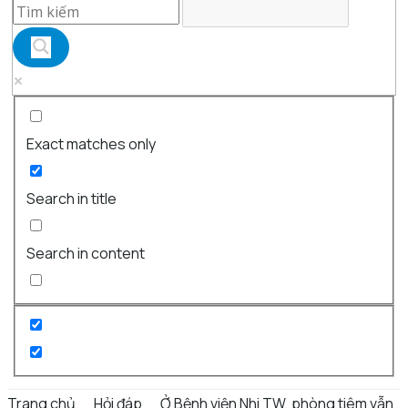
Exact matches only
Search in title
Search in content
Trang chủ
Hỏi đáp
Ở Bệnh viện Nhi TW, phòng tiêm vẫn