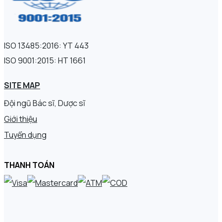
ISO 13485:2016: YT 443
ISO 9001:2015: HT 1661
SITE MAP
Đội ngũ Bác sĩ, Dược sĩ
Giới thiệu
Tuyển dụng
THANH TOÁN