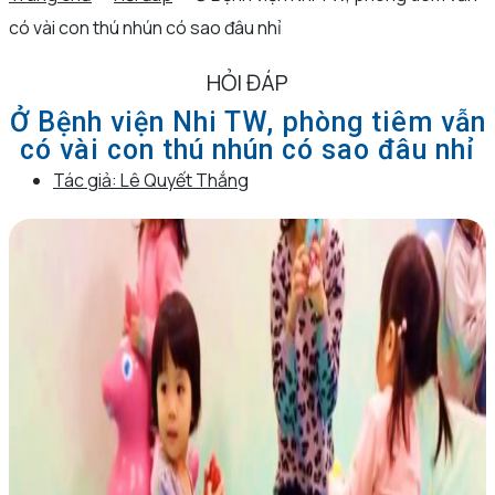
có vài con thú nhún có sao đâu nhỉ
HỎI ĐÁP
Ở Bệnh viện Nhi TW, phòng tiêm vẫn
có vài con thú nhún có sao đâu nhỉ
Tác giả:
Lê Quyết Thắng