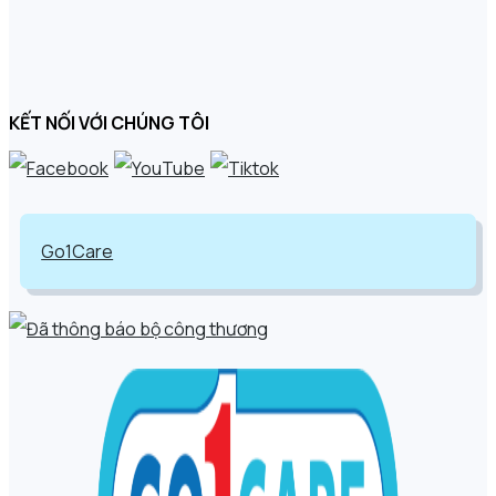
KẾT NỐI VỚI CHÚNG TÔI
Go1Care