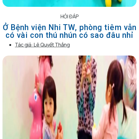
HỎI ĐÁP
Ở Bệnh viện Nhi TW, phòng tiêm vẫn
có vài con thú nhún có sao đâu nhỉ
Tác giả:
Lê Quyết Thắng